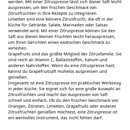
werden. Mit einer Zitruspresse lässt sich dieser Saft leicht
auspressen, um den frischen Geschmack von
Zitrusfrüchten in Ihre Rezepte zu integrieren.
Limetten sind eine kleinere Zitrusfrucht, die oft in der
Küche für Getränke, Salate, Marinaden oder Salsas
verwendet wird. Mit einer Zitruspresse können Sie den
Saft aus diesen kleinen Früchten leicht herauspressen,
um Ihren Gerichten einen exotischen Geschmack zu
verleihen.
Grapefruits sind das größte Mitglied der Zitrusfamilie. Sie
sind reich an Vitamin C, Ballaststoffen, Kalium und
anderen Nährstoffen. Wenn du eine Zitruspresse hast,
kannst du Grapefruitsaft mühelos auspressen und
genießen.
Insgesamt ist eine Zitruspresse ein praktisches Werkzeug
in jeder Küche. Sie eignet sich für eine große Auswahl an
Zitrusfrüchten und macht das Auspressen von Saft
schnell und einfach. Ob du den frischen Geschmack von
Orangen, Zitronen, Limetten, Grapefruits oder anderen
Zitrusfrüchten genießen möchtest, eine Zitruspresse ist
ein wertvolles Instrument, das nicht fehlen darf.