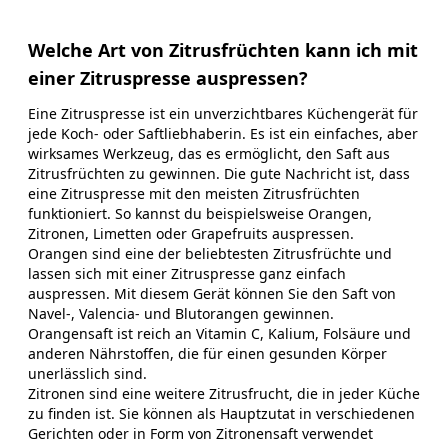
Welche Art von Zitrusfrüchten kann ich mit
einer Zitruspresse auspressen?
Eine Zitruspresse ist ein unverzichtbares Küchengerät für
jede Koch- oder Saftliebhaberin. Es ist ein einfaches, aber
wirksames Werkzeug, das es ermöglicht, den Saft aus
Zitrusfrüchten zu gewinnen. Die gute Nachricht ist, dass
eine Zitruspresse mit den meisten Zitrusfrüchten
funktioniert. So kannst du beispielsweise Orangen,
Zitronen, Limetten oder Grapefruits auspressen.
Orangen sind eine der beliebtesten Zitrusfrüchte und
lassen sich mit einer Zitruspresse ganz einfach
auspressen. Mit diesem Gerät können Sie den Saft von
Navel-, Valencia- und Blutorangen gewinnen.
Orangensaft ist reich an Vitamin C, Kalium, Folsäure und
anderen Nährstoffen, die für einen gesunden Körper
unerlässlich sind.
Zitronen sind eine weitere Zitrusfrucht, die in jeder Küche
zu finden ist. Sie können als Hauptzutat in verschiedenen
Gerichten oder in Form von Zitronensaft verwendet