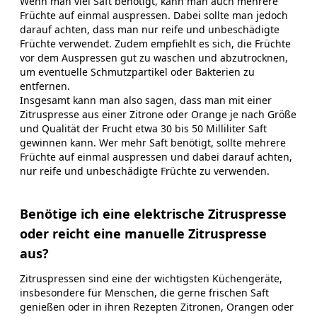
Wenn man viel Saft benötigt, kann man auch mehrere
Früchte auf einmal auspressen. Dabei sollte man jedoch
darauf achten, dass man nur reife und unbeschädigte
Früchte verwendet. Zudem empfiehlt es sich, die Früchte
vor dem Auspressen gut zu waschen und abzutrocknen,
um eventuelle Schmutzpartikel oder Bakterien zu
entfernen.
Insgesamt kann man also sagen, dass man mit einer
Zitruspresse aus einer Zitrone oder Orange je nach Größe
und Qualität der Frucht etwa 30 bis 50 Milliliter Saft
gewinnen kann. Wer mehr Saft benötigt, sollte mehrere
Früchte auf einmal auspressen und dabei darauf achten,
nur reife und unbeschädigte Früchte zu verwenden.
Benötige ich eine elektrische Zitruspresse
oder reicht eine manuelle Zitruspresse
aus?
Zitruspressen sind eine der wichtigsten Küchengeräte,
insbesondere für Menschen, die gerne frischen Saft
genießen oder in ihren Rezepten Zitronen, Orangen oder