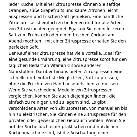
jeder Küche. Mit einer Zitruspresse können Sie saftige
Orangen, süße Grapefruits und saure Zitronen leicht
auspressen und frischen Saft genießen. Eine handliche
Zitruspresse ist einfach zu bedienen und für alle Arten
von Zitrusfrüchten geeignet. Egal, ob Sie einen leckeren
Saft zum Frühstück oder einen frischen Cocktail am
Abend möchten - mit einer Zitruspresse erhalten Sie den
perfekten Saft.
Der Kauf einer Zitruspresse hat viele Vorteile. Ideal für
eine gesunde Ernährung, eine Zitruspresse sorgt für den
täglichen Bedarf an Vitamin C sowie anderen
Nährstoffen. Darüber hinaus bieten Zitruspressen eine
schnelle und einfachste Möglichkeit, Saft zu pressen,
ohne die Früchte von Hand ausquetschen zu müssen.
Wenn Sie verschiedene Modelle von Zitruspressen
vergleichen, können Sie auch diejenigen finden, die
einfach zu reinigen und zu lagern sind. Es gibt
verschiedene Arten von Zitruspressen, von manuellen bis
hin zu elektrischen. Sie können eine Zitruspresse für den
privaten oder gewerblichen Gebrauch wählen. Wenn Sie
auf der Suche nach einer praktischen und nützlichen
Küchenmaschine sind, ist die Anschaffung einer