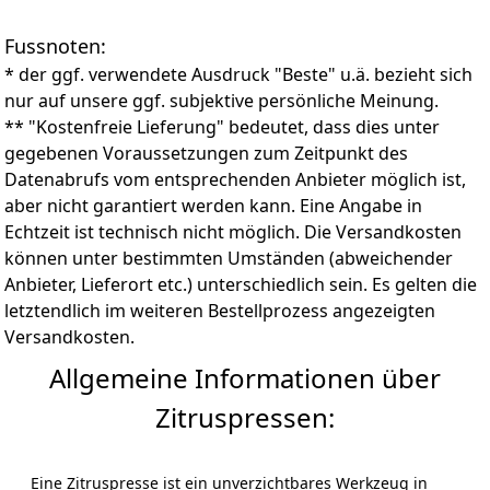
Spülmaschine. Unser Entsafter lässt sich auch
problemlos unter fließendem Wasser reinigen.
Fussnoten:
* der ggf. verwendete Ausdruck "Beste" u.ä. bezieht sich
nur auf unsere ggf. subjektive persönliche Meinung.
** "Kostenfreie Lieferung" bedeutet, dass dies unter
gegebenen Voraussetzungen zum Zeitpunkt des
Datenabrufs vom entsprechenden Anbieter möglich ist,
aber nicht garantiert werden kann. Eine Angabe in
Echtzeit ist technisch nicht möglich. Die Versandkosten
können unter bestimmten Umständen (abweichender
Anbieter, Lieferort etc.) unterschiedlich sein. Es gelten die
letztendlich im weiteren Bestellprozess angezeigten
Versandkosten.
Allgemeine Informationen über
Zitruspressen:
Eine Zitruspresse ist ein unverzichtbares Werkzeug in