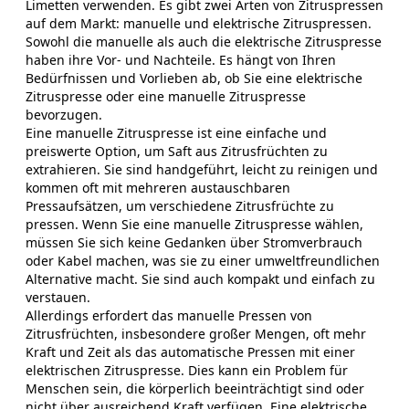
Limetten verwenden. Es gibt zwei Arten von Zitruspressen
auf dem Markt: manuelle und elektrische Zitruspressen.
Sowohl die manuelle als auch die elektrische Zitruspresse
haben ihre Vor- und Nachteile. Es hängt von Ihren
Bedürfnissen und Vorlieben ab, ob Sie eine elektrische
Zitruspresse oder eine manuelle Zitruspresse
bevorzugen.
Eine manuelle Zitruspresse ist eine einfache und
preiswerte Option, um Saft aus Zitrusfrüchten zu
extrahieren. Sie sind handgeführt, leicht zu reinigen und
kommen oft mit mehreren austauschbaren
Pressaufsätzen, um verschiedene Zitrusfrüchte zu
pressen. Wenn Sie eine manuelle Zitruspresse wählen,
müssen Sie sich keine Gedanken über Stromverbrauch
oder Kabel machen, was sie zu einer umweltfreundlichen
Alternative macht. Sie sind auch kompakt und einfach zu
verstauen.
Allerdings erfordert das manuelle Pressen von
Zitrusfrüchten, insbesondere großer Mengen, oft mehr
Kraft und Zeit als das automatische Pressen mit einer
elektrischen Zitruspresse. Dies kann ein Problem für
Menschen sein, die körperlich beeinträchtigt sind oder
nicht über ausreichend Kraft verfügen. Eine elektrische