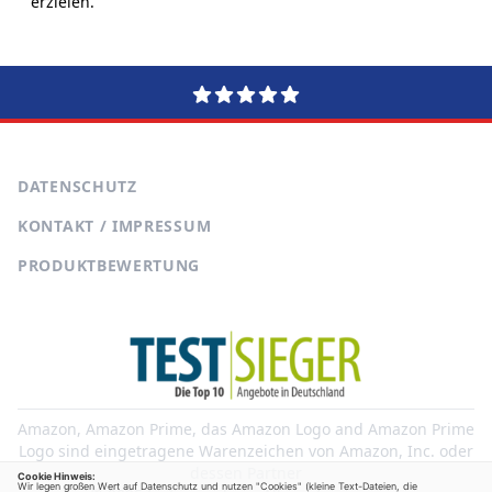
erzielen.
DATENSCHUTZ
KONTAKT / IMPRESSUM
PRODUKTBEWERTUNG
Amazon, Amazon Prime, das Amazon Logo and Amazon Prime
Logo sind eingetragene Warenzeichen von Amazon, Inc. oder
dessen Partner
Cookie Hinweis:
Wir legen großen Wert auf Datenschutz und nutzen "Cookies" (kleine Text-Dateien, die