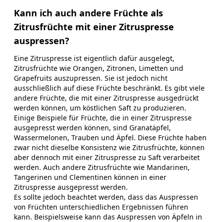
Kann ich auch andere Früchte als
Zitrusfrüchte mit einer Zitruspresse
auspressen?
Eine Zitruspresse ist eigentlich dafür ausgelegt,
Zitrusfrüchte wie Orangen, Zitronen, Limetten und
Grapefruits auszupressen. Sie ist jedoch nicht
ausschließlich auf diese Früchte beschränkt. Es gibt viele
andere Früchte, die mit einer Zitruspresse ausgedrückt
werden können, um köstlichen Saft zu produzieren.
Einige Beispiele für Früchte, die in einer Zitruspresse
ausgepresst werden können, sind Granatäpfel,
Wassermelonen, Trauben und Äpfel. Diese Früchte haben
zwar nicht dieselbe Konsistenz wie Zitrusfrüchte, können
aber dennoch mit einer Zitruspresse zu Saft verarbeitet
werden. Auch andere Zitrusfrüchte wie Mandarinen,
Tangerinen und Clementinen können in einer
Zitruspresse ausgepresst werden.
Es sollte jedoch beachtet werden, dass das Auspressen
von Früchten unterschiedlichen Ergebnissen führen
kann. Beispielsweise kann das Auspressen von Äpfeln in