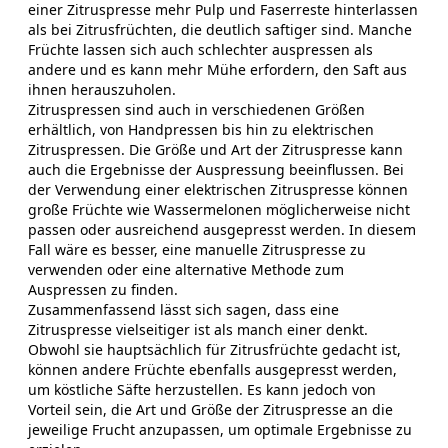
einer Zitruspresse mehr Pulp und Faserreste hinterlassen
als bei Zitrusfrüchten, die deutlich saftiger sind. Manche
Früchte lassen sich auch schlechter auspressen als
andere und es kann mehr Mühe erfordern, den Saft aus
ihnen herauszuholen.
Zitruspressen sind auch in verschiedenen Größen
erhältlich, von Handpressen bis hin zu elektrischen
Zitruspressen. Die Größe und Art der Zitruspresse kann
auch die Ergebnisse der Auspressung beeinflussen. Bei
der Verwendung einer elektrischen Zitruspresse können
große Früchte wie Wassermelonen möglicherweise nicht
passen oder ausreichend ausgepresst werden. In diesem
Fall wäre es besser, eine manuelle Zitruspresse zu
verwenden oder eine alternative Methode zum
Auspressen zu finden.
Zusammenfassend lässt sich sagen, dass eine
Zitruspresse vielseitiger ist als manch einer denkt.
Obwohl sie hauptsächlich für Zitrusfrüchte gedacht ist,
können andere Früchte ebenfalls ausgepresst werden,
um köstliche Säfte herzustellen. Es kann jedoch von
Vorteil sein, die Art und Größe der Zitruspresse an die
jeweilige Frucht anzupassen, um optimale Ergebnisse zu