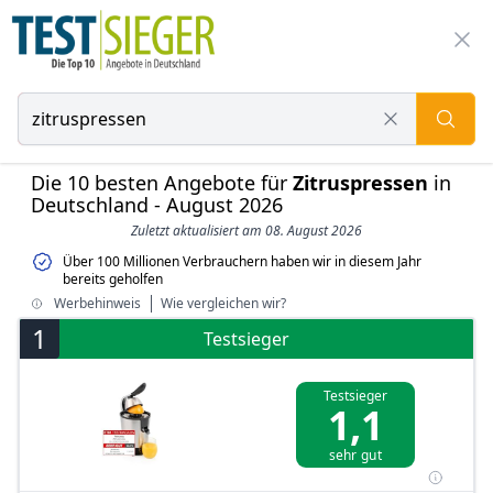
Die 10 besten Angebote für
Zitruspressen
in
Deutschland - August 2026
Zuletzt aktualisiert am 08. August 2026
Über 100 Millionen Verbrauchern haben wir in diesem Jahr
bereits geholfen
Werbehinweis
Wie vergleichen wir?
1
Testsieger
Testsieger
1,1
sehr gut