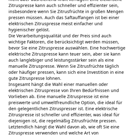
Zitruspresse kann auch schneller und effizienter sein,
insbesondere wenn Sie Zitrusfrüchte in großen Mengen
pressen müssen. Auch das Saftauffangen ist bei einer
elektrischen Zitruspresse meist einfacher und
hygienischer gelöst.
Die Verarbeitungsqualität und der Preis sind auch
wichtige Faktoren, die berücksichtigt werden müssen,
bevor Sie eine Zitruspresse auswählen. Eine hochwertige
elektrische Zitruspresse kann teuer sein, aber sie kann
auch langlebiger und leistungsstärker sein als eine
manuelle Zitruspresse. Wenn Sie Zitrusfrüchte täglich
oder häufiger pressen, kann sich eine Investition in eine
gute Zitruspresse lohnen.
Insgesamt hängt die Wahl einer manuellen oder
elektrischen Zitruspresse von Ihren Bedürfnissen und
Vorlieben ab. Eine manuelle Zitruspresse ist eine
preiswerte und umweltfreundliche Option, die ideal für
den gelegentlichen Zitruspresser ist. Eine elektrische
Zitruspresse ist schneller und effizienter, was ideal für
diejenigen ist, die regelmäßig Zitrusfrüchte pressen.
Letztendlich hängt die Wahl davon ab, wie oft Sie eine
Zitruspresse verwenden und welche Art von