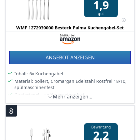
1,9
gut
WMF 1272939000 Besteck Palma Kuchengabel-Set
ANGEBOT ANZEIGEN
Inhalt: 6x Kuchengabel
Material: poliert, Cromargan Edelstahl Rostfrei 18/10,
spülmaschinenfest
Guetesiegel: , spülmaschinenfest
Mehr anzeigen...
Auslaufmodell
8
Bewertung
2,2