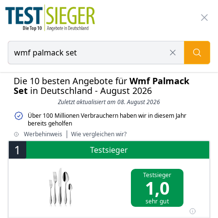
Die 10 besten Angebote für
Wmf Palmack
Set
in Deutschland - August 2026
Zuletzt aktualisiert am 08. August 2026
Über 100 Millionen Verbrauchern haben wir in diesem Jahr
bereits geholfen
Werbehinweis
Wie vergleichen wir?
1
Testsieger
Testsieger
1,0
sehr gut