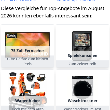
Diese Vergleiche für Top-Angebote im August
2026 könnten ebenfalls interessant sein:
75 Zoll Fernseher
Spielekonsolen
Gute Geräte zum kleinen
Preis
Zum Zeitvertreib
Wagenheber
Waschtrockner
Hoch mit dem Auto
Waschtrockner im Test