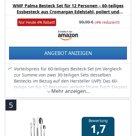
im Ganzen gehärtet. Der Wellenschliff garantiert
WMF Palma Besteck Set für 12 Personen – 60-teiliges
langanhaltende Schärfe
Essbesteck aus Cromargan Edelstahl, poliert und
Das Besteckset wird in einer hochwertigen
rostfrei, Monobloc-Messer mit Wellenschliff,
Besteckkassette geliefert. Die Abbildung auf dem
99,99 €
Nur Heute 4% Rabatt!
(4% reduziert!)
spülmaschinenfest, inklusive Besteckkassette, Design
Geschenkkarton ist bei allen WMF Bestecken einheitlich
geführt (Modell Atria poliert)
ANGEBOT ANZEIGEN
Vorteilspreis für 60-teiliges Besteck-Set (im Vergleich
zur Summe von zwei 30-teiligen Sets desselben
Bestecks im Bezug auf den Hersteller UVP): Das 60-
teilige Set für 12 Personen verleiht Ihrem Tisch Eleganz
Mehr anzeigen...
und Stil
Inhalt: Besteck-Set für 12 Personen: je 12
5
Menuegabeln, 12 Messer, 12 Löffel, 12 Kuchengabel, 12
Kaffeelöffel
Premium-Komfort: Mit einer edlen Optik und
Bewertung
1,7
ergonomischer Haptik liegt das Besteck perfekt in der
Hand und hebt jede Mahlzeit auf ein neues Niveau