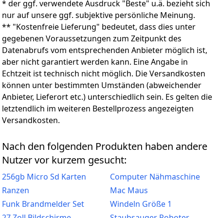
* der ggf. verwendete Ausdruck "Beste" u.ä. bezieht sich
nur auf unsere ggf. subjektive persönliche Meinung.
** "Kostenfreie Lieferung" bedeutet, dass dies unter
gegebenen Voraussetzungen zum Zeitpunkt des
Datenabrufs vom entsprechenden Anbieter möglich ist,
aber nicht garantiert werden kann. Eine Angabe in
Echtzeit ist technisch nicht möglich. Die Versandkosten
können unter bestimmten Umständen (abweichender
Anbieter, Lieferort etc.) unterschiedlich sein. Es gelten die
letztendlich im weiteren Bestellprozess angezeigten
Versandkosten.
Nach den folgenden Produkten haben andere
Nutzer vor kurzem gesucht:
256gb Micro Sd Karten
Computer Nähmaschine
Ranzen
Mac Maus
Funk Brandmelder Set
Windeln Größe 1
27 Zoll Bildschirme
Staubsauger Roboter