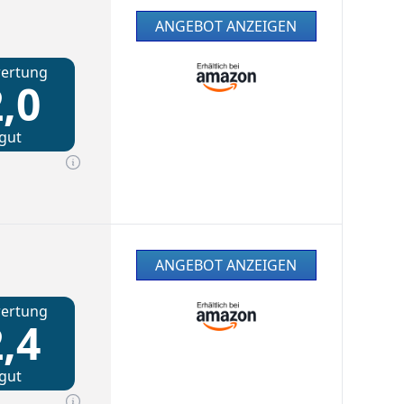
ANGEBOT ANZEIGEN
ertung
,0
gut
ANGEBOT ANZEIGEN
ertung
,4
gut