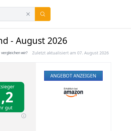
nd - August 2026
Zuletzt aktualisiert am 07. August 2026
 vergleichen wir?
ANGEBOT ANZEIGEN
tsieger
,2
hr gut