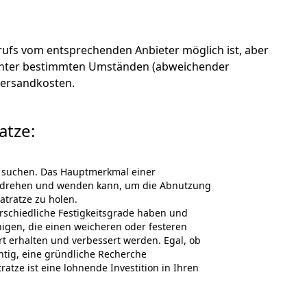
ufs vom entsprechenden Anbieter möglich ist, aber
en unter bestimmten Umständen (abweichender
 Versandkosten.
atze:
em suchen. Das Hauptmerkmal einer
 umdrehen und wenden kann, um die Abnutzung
atratze zu holen.
erschiedliche Festigkeitsgrade haben und
gen, die einen weicheren oder festeren
t erhalten und verbessert werden. Egal, ob
htig, eine gründliche Recherche
ze ist eine lohnende Investition in Ihren