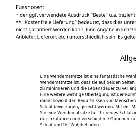
Fussnoten:
* der ggf. verwendete Ausdruck "Beste" u.ä. bezieht
** "Kostenfreie Lieferung" bedeutet, dass dies un
nicht garantiert werden kann. Eine Angabe in Echt
Anbieter, Lieferort etc.) unterschiedlich sein. Es ge
Allg
Eine Wendematratze ist eine fantastische Wah
Wendematratze ist, dass sie auf beiden Seit
zu minimieren und die Lebensdauer zu verlänge
Eine weitere wichtige Überlegung ist der Komf
damit sowohl den Bedürfnissen von Menschen
Schlaf bevorzugen, gerecht werden. Mit der M
Sie eine Wendematratze für Ihr neues Schlafzi
durchzuführen und verschiedene Optionen zu v
Schlaf und Ihr Wohlbefinden.