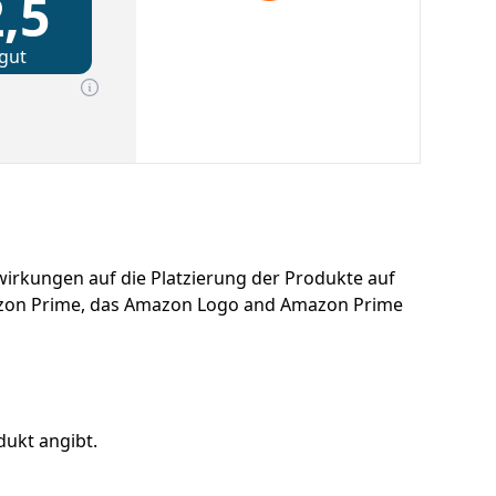
,5
gut
uswirkungen auf die Platzierung der Produkte auf
azon Prime, das Amazon Logo and Amazon Prime
dukt angibt.