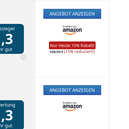
ANGEBOT ANZEIGEN
ssieger
,3
Nur Heute 15% Rabatt!
hr gut
(15% reduziert!)
104,90 €
ANGEBOT ANZEIGEN
ertung
,3
hr gut