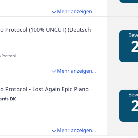
Mehr anzeigen...
sto Protocol (100% UNCUT) (Deutsch
Bew
2
o Protocol
Mehr anzeigen...
to Protocol - Lost Again Epic Piano
Bew
2
ords DK
Mehr anzeigen...