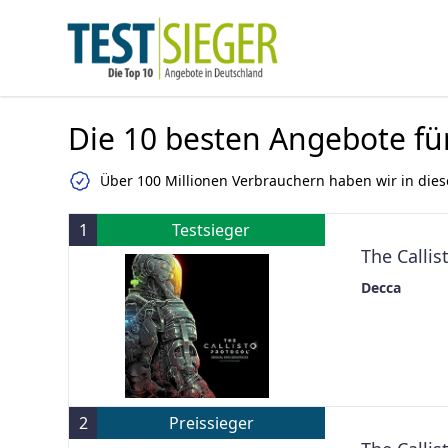
Die 10 besten Angebote fü
Über 100 Millionen Verbrauchern haben wir in dies
1
Testsieger
The Callis
Decca
2
Preissieger