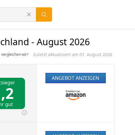
chland - August 2026
Zuletzt aktualisiert am 07. August 2026
 vergleichen wir?
ANGEBOT ANZEIGEN
tsieger
,2
hr gut