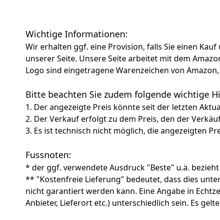
Wichtige Informationen:
Wir erhalten ggf. eine Provision, falls Sie einen Kau
unserer Seite. Unsere Seite arbeitet mit dem Am
Logo sind eingetragene Warenzeichen von Amazon, 
Bitte beachten Sie zudem folgende wichtige 
1. Der angezeigte Preis könnte seit der letzten Aktu
2. Der Verkauf erfolgt zu dem Preis, den der Verkäu
3. Es ist technisch nicht möglich, die angezeigten Pre
Fussnoten:
* der ggf. verwendete Ausdruck "Beste" u.ä. bezieht
** "Kostenfreie Lieferung" bedeutet, dass dies un
nicht garantiert werden kann. Eine Angabe in Echt
Anbieter, Lieferort etc.) unterschiedlich sein. Es ge