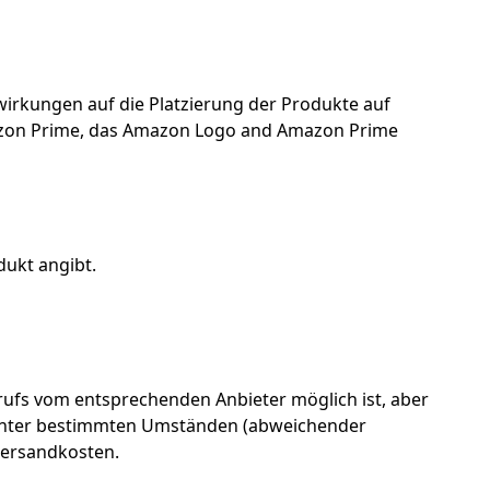
uswirkungen auf die Platzierung der Produkte auf
azon Prime, das Amazon Logo and Amazon Prime
dukt angibt.
ufs vom entsprechenden Anbieter möglich ist, aber
en unter bestimmten Umständen (abweichender
 Versandkosten.