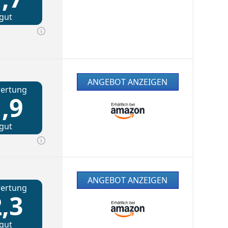
gut
ANGEBOT ANZEIGEN
ertung
,9
gut
ANGEBOT ANZEIGEN
ertung
,3
gut