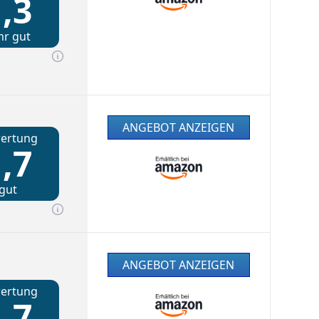
,3
hr gut
ANGEBOT ANZEIGEN
ertung
,7
gut
ANGEBOT ANZEIGEN
ertung
,7