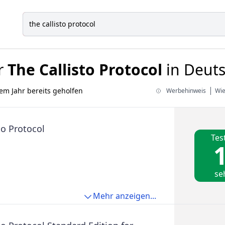
r
The Callisto Protocol
in Deuts
em Jahr bereits geholfen
Werbehinweis
Wie
to Protocol
Tes
1
se
Mehr anzeigen...