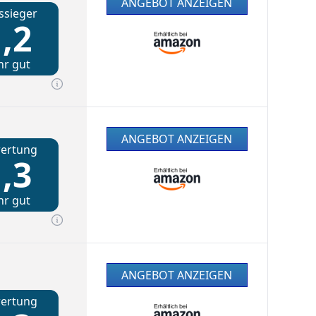
ANGEBOT ANZEIGEN
ssieger
,2
hr gut
ANGEBOT ANZEIGEN
ertung
,3
hr gut
ANGEBOT ANZEIGEN
ertung