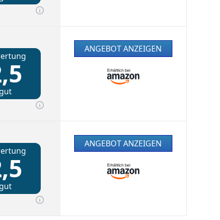
ANGEBOT ANZEIGEN
ertung
,5
gut
ANGEBOT ANZEIGEN
ertung
,5
gut