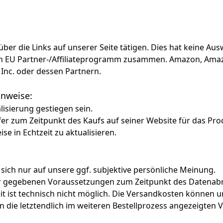
f über die Links auf unserer Seite tätigen. Dies hat keine A
azon EU Partner-/Affiliateprogramm zusammen. Amazon, Am
Inc. oder dessen Partnern.
Hinweise:
alisierung gestiegen sein.
fer zum Zeitpunkt des Kaufs auf seiner Website für das Pro
ise in Echtzeit zu aktualisieren.
 sich nur auf unsere ggf. subjektive persönliche Meinung.
ter gegebenen Voraussetzungen zum Zeitpunkt des Datenabr
zeit ist technisch nicht möglich. Die Versandkosten könn
lten die letztendlich im weiteren Bestellprozess angezeigten