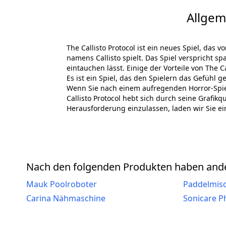
Allgem
The Callisto Protocol ist ein neues Spiel, das 
namens Callisto spielt. Das Spiel verspricht 
eintauchen lässt. Einige der Vorteile von The 
Es ist ein Spiel, das den Spielern das Gefühl g
Wenn Sie nach einem aufregenden Horror-Spiel s
Callisto Protocol hebt sich durch seine Grafik
Herausforderung einzulassen, laden wir Sie ein
Nach den folgenden Produkten haben ande
Mauk Poolroboter
Paddelmis
Carina Nähmaschine
Sonicare Ph