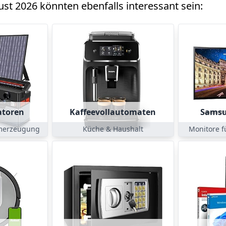
st 2026 könnten ebenfalls interessant sein:
atoren
Kaffeevollautomaten
Samsu
merzeugung
Küche & Haushalt
Monitore f