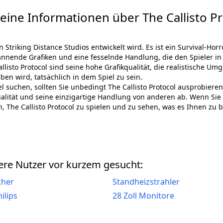
eine Informationen über The Callisto Pr
von Striking Distance Studios entwickelt wird. Es ist ein Survival-H
spannende Grafiken und eine fesselnde Handlung, die den Spieler i
Callisto Protocol sind seine hohe Grafikqualität, die realistische 
eben wird, tatsächlich in dem Spiel zu sein.
uchen, sollten Sie unbedingt The Callisto Protocol ausprobieren. 
qualität und seine einzigartige Handlung von anderen ab. Wenn Sie 
, The Callisto Protocol zu spielen und zu sehen, was es Ihnen zu b
re Nutzer vor kurzem gesucht:
cher
Standheizstrahler
ilips
28 Zoll Monitore