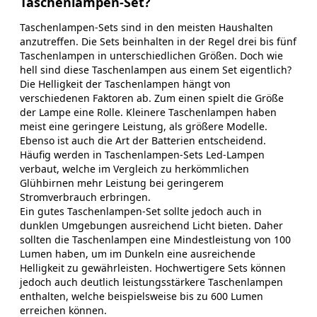
Taschenlampen-Set?
Taschenlampen-Sets sind in den meisten Haushalten
anzutreffen. Die Sets beinhalten in der Regel drei bis fünf
Taschenlampen in unterschiedlichen Größen. Doch wie
hell sind diese Taschenlampen aus einem Set eigentlich?
Die Helligkeit der Taschenlampen hängt von
verschiedenen Faktoren ab. Zum einen spielt die Größe
der Lampe eine Rolle. Kleinere Taschenlampen haben
meist eine geringere Leistung, als größere Modelle.
Ebenso ist auch die Art der Batterien entscheidend.
Häufig werden in Taschenlampen-Sets Led-Lampen
verbaut, welche im Vergleich zu herkömmlichen
Glühbirnen mehr Leistung bei geringerem
Stromverbrauch erbringen.
Ein gutes Taschenlampen-Set sollte jedoch auch in
dunklen Umgebungen ausreichend Licht bieten. Daher
sollten die Taschenlampen eine Mindestleistung von 100
Lumen haben, um im Dunkeln eine ausreichende
Helligkeit zu gewährleisten. Hochwertigere Sets können
jedoch auch deutlich leistungsstärkere Taschenlampen
enthalten, welche beispielsweise bis zu 600 Lumen
erreichen können.