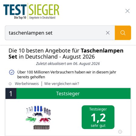
Die 10 besten Angebote für
Taschenlampen
Set
in Deutschland - August 2026
Zuletzt aktualisiert am 06. August 2026
Über 100 Millionen Verbrauchern haben wir in diesem Jahr
bereits geholfen
Werbehinweis
Wie vergleichen wir?
1
Testsieger
Testsieger
1,2
sehr gut