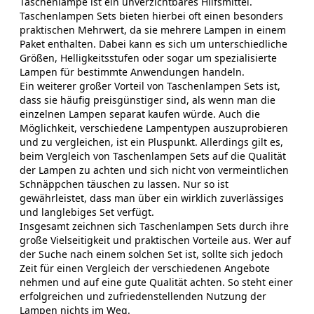
Taschenlampe ist ein unverzichtbares Hilfsmittel.
Taschenlampen Sets bieten hierbei oft einen besonders
praktischen Mehrwert, da sie mehrere Lampen in einem
Paket enthalten. Dabei kann es sich um unterschiedliche
Größen, Helligkeitsstufen oder sogar um spezialisierte
Lampen für bestimmte Anwendungen handeln.
Ein weiterer großer Vorteil von Taschenlampen Sets ist,
dass sie häufig preisgünstiger sind, als wenn man die
einzelnen Lampen separat kaufen würde. Auch die
Möglichkeit, verschiedene Lampentypen auszuprobieren
und zu vergleichen, ist ein Pluspunkt. Allerdings gilt es,
beim Vergleich von Taschenlampen Sets auf die Qualität
der Lampen zu achten und sich nicht von vermeintlichen
Schnäppchen täuschen zu lassen. Nur so ist
gewährleistet, dass man über ein wirklich zuverlässiges
und langlebiges Set verfügt.
Insgesamt zeichnen sich Taschenlampen Sets durch ihre
große Vielseitigkeit und praktischen Vorteile aus. Wer auf
der Suche nach einem solchen Set ist, sollte sich jedoch
Zeit für einen Vergleich der verschiedenen Angebote
nehmen und auf eine gute Qualität achten. So steht einer
erfolgreichen und zufriedenstellenden Nutzung der
Lampen nichts im Weg.