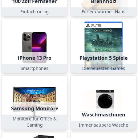
100 Zoll Fernseher
Brennholz
Einfach riesig
Für ein warmes Haus
iPhone 13 Pro
Playstation 5 Spiele
Smartphones
Die neuesten Games
Samsung Monitore
Waschmaschinen
Monitore für Office &
Gaming
Immer saubere Wäsche