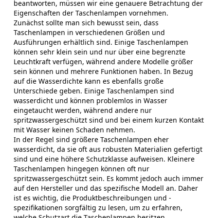
beantworten, müssen wir eine genauere Betrachtung der
Eigenschaften der Taschenlampen vornehmen.
Zunächst sollte man sich bewusst sein, dass
Taschenlampen in verschiedenen Größen und
Ausführungen erhältlich sind. Einige Taschenlampen
können sehr klein sein und nur über eine begrenzte
Leuchtkraft verfügen, während andere Modelle größer
sein können und mehrere Funktionen haben. In Bezug
auf die Wasserdichte kann es ebenfalls große
Unterschiede geben. Einige Taschenlampen sind
wasserdicht und können problemlos in Wasser
eingetaucht werden, während andere nur
spritzwassergeschützt sind und bei einem kurzen Kontakt
mit Wasser keinen Schaden nehmen.
In der Regel sind größere Taschenlampen eher
wasserdicht, da sie oft aus robusten Materialien gefertigt
sind und eine höhere Schutzklasse aufweisen. Kleinere
Taschenlampen hingegen können oft nur
spritzwassergeschützt sein. Es kommt jedoch auch immer
auf den Hersteller und das spezifische Modell an. Daher
ist es wichtig, die Produktbeschreibungen und -
spezifikationen sorgfältig zu lesen, um zu erfahren,
welche Schutzart die Taschenlampen besitzen.