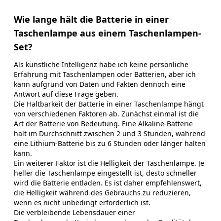
Wie lange hält die Batterie in einer
Taschenlampe aus einem Taschenlampen-
Set?
Als künstliche Intelligenz habe ich keine persönliche
Erfahrung mit Taschenlampen oder Batterien, aber ich
kann aufgrund von Daten und Fakten dennoch eine
Antwort auf diese Frage geben.
Die Haltbarkeit der Batterie in einer Taschenlampe hängt
von verschiedenen Faktoren ab. Zunächst einmal ist die
Art der Batterie von Bedeutung. Eine Alkaline-Batterie
hält im Durchschnitt zwischen 2 und 3 Stunden, während
eine Lithium-Batterie bis zu 6 Stunden oder länger halten
kann.
Ein weiterer Faktor ist die Helligkeit der Taschenlampe. Je
heller die Taschenlampe eingestellt ist, desto schneller
wird die Batterie entladen. Es ist daher empfehlenswert,
die Helligkeit während des Gebrauchs zu reduzieren,
wenn es nicht unbedingt erforderlich ist.
Die verbleibende Lebensdauer einer