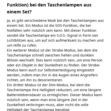
Funktion) bei den Taschenlampen aus
einem Set?
Ja, es gibt verschiedene Modi bei den Taschenlampen aus
einem Set. Ein Modus ist die SOS-Funktion, die bei
Notfällen sehr nützlich sein kann. Mit dieser Funktion
sendet die Taschenlampe ein S.O.S.-Signal in Form von
Lichtblitzen aus, um auf sich aufmerksam zu machen und
um Hilfe zu rufen.
Ein weiterer Modus ist der Strobe-Modus, bei dem die
Taschenlampe schnell zwischen hellen und dunklen
Blitzen wechselt. Dies kann nützlich sein, um eine Person
oder ein Objekt in der Dunkelheit zu finden. Der Strobe-
Modus kann auch zur Selbstverteidigung eingesetzt
werden, indem man ihn in die Augen eines Angreifers
richtet, um ihn zu desorientieren.
Ein dritter Modus ist der Dim-Modus, bei dem die
Taschenlampe ihre Helligkeit reduziert, um eine längere
Batterielebensdauer zu ermöglichen. Dieser Modus kann
nützlich sein, wenn man eine längere Zeit in der
Dunkelheit verbringen muss, aber nicht die volle
Helligkeit der Taschenlampe benötigt.