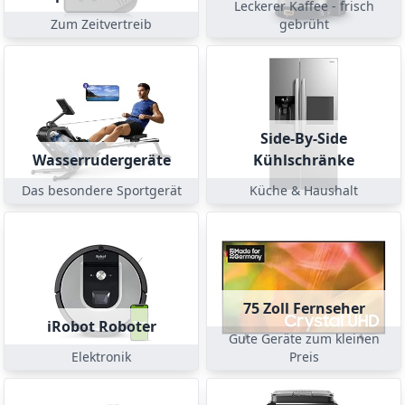
Leckerer Kaffee - frisch
Zum Zeitvertreib
gebrüht
Side-By-Side
Wasserrudergeräte
Kühlschränke
Das besondere Sportgerät
Küche & Haushalt
75 Zoll Fernseher
iRobot Roboter
Gute Geräte zum kleinen
Elektronik
Preis