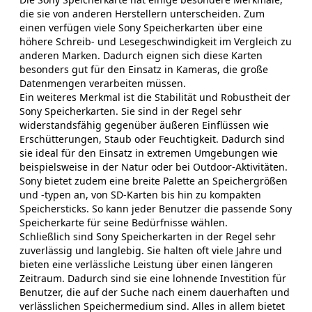
die sie von anderen Herstellern unterscheiden. Zum
einen verfügen viele Sony Speicherkarten über eine
höhere Schreib- und Lesegeschwindigkeit im Vergleich zu
anderen Marken. Dadurch eignen sich diese Karten
besonders gut für den Einsatz in Kameras, die große
Datenmengen verarbeiten müssen.
Ein weiteres Merkmal ist die Stabilität und Robustheit der
Sony Speicherkarten. Sie sind in der Regel sehr
widerstandsfähig gegenüber äußeren Einflüssen wie
Erschütterungen, Staub oder Feuchtigkeit. Dadurch sind
sie ideal für den Einsatz in extremen Umgebungen wie
beispielsweise in der Natur oder bei Outdoor-Aktivitäten.
Sony bietet zudem eine breite Palette an Speichergrößen
und -typen an, von SD-Karten bis hin zu kompakten
Speichersticks. So kann jeder Benutzer die passende Sony
Speicherkarte für seine Bedürfnisse wählen.
Schließlich sind Sony Speicherkarten in der Regel sehr
zuverlässig und langlebig. Sie halten oft viele Jahre und
bieten eine verlässliche Leistung über einen längeren
Zeitraum. Dadurch sind sie eine lohnende Investition für
Benutzer, die auf der Suche nach einem dauerhaften und
verlässlichen Speichermedium sind. Alles in allem bietet