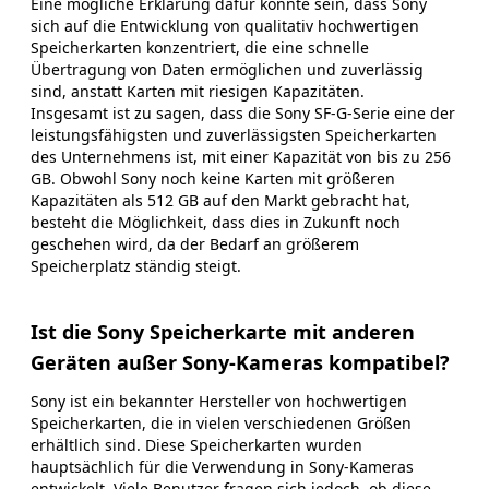
Eine mögliche Erklärung dafür könnte sein, dass Sony
sich auf die Entwicklung von qualitativ hochwertigen
Speicherkarten konzentriert, die eine schnelle
Übertragung von Daten ermöglichen und zuverlässig
sind, anstatt Karten mit riesigen Kapazitäten.
Insgesamt ist zu sagen, dass die Sony SF-G-Serie eine der
leistungsfähigsten und zuverlässigsten Speicherkarten
des Unternehmens ist, mit einer Kapazität von bis zu 256
GB. Obwohl Sony noch keine Karten mit größeren
Kapazitäten als 512 GB auf den Markt gebracht hat,
besteht die Möglichkeit, dass dies in Zukunft noch
geschehen wird, da der Bedarf an größerem
Speicherplatz ständig steigt.
Ist die Sony Speicherkarte mit anderen
Geräten außer Sony-Kameras kompatibel?
Sony ist ein bekannter Hersteller von hochwertigen
Speicherkarten, die in vielen verschiedenen Größen
erhältlich sind. Diese Speicherkarten wurden
hauptsächlich für die Verwendung in Sony-Kameras
entwickelt. Viele Benutzer fragen sich jedoch, ob diese