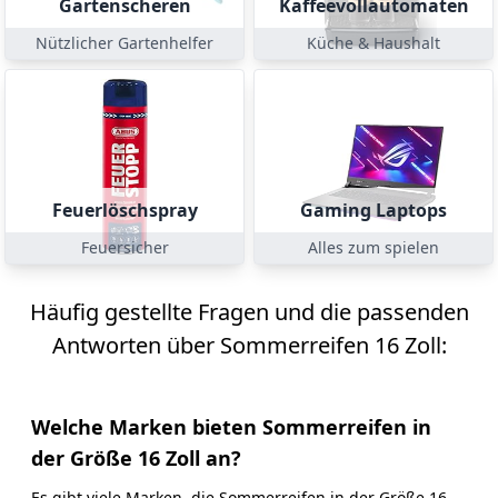
Gartenscheren
Kaffeevollautomaten
Nützlicher Gartenhelfer
Küche & Haushalt
Feuerlöschspray
Gaming Laptops
Feuersicher
Alles zum spielen
Häufig gestellte Fragen und die passenden
Antworten über Sommerreifen 16 Zoll:
Welche Marken bieten Sommerreifen in
der Größe 16 Zoll an?
Es gibt viele Marken, die Sommerreifen in der Größe 16