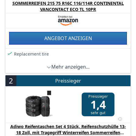
SOMMERREIFEN 215 75 R16C 116/114R CONTINENTAL
VANCONTACT ECO TL 10PR
ANGEBOT ANZEIGEN
Replacement tire
Mehr anzeigen...
2
Preissieger
Preissieger
1,4
sehr gut
Adiwo Reifentaschen Set 4 Stück, Reifenschutzhülle 13-
18 Zoll, mit Tragegriff Winterreifen Sommerreifen