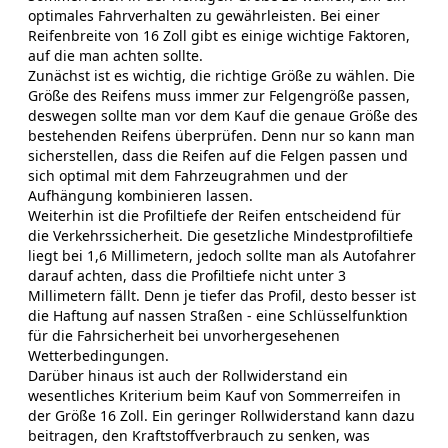
optimales Fahrverhalten zu gewährleisten. Bei einer
Reifenbreite von 16 Zoll gibt es einige wichtige Faktoren,
auf die man achten sollte.
Zunächst ist es wichtig, die richtige Größe zu wählen. Die
Größe des Reifens muss immer zur Felgengröße passen,
deswegen sollte man vor dem Kauf die genaue Größe des
bestehenden Reifens überprüfen. Denn nur so kann man
sicherstellen, dass die Reifen auf die Felgen passen und
sich optimal mit dem Fahrzeugrahmen und der
Aufhängung kombinieren lassen.
Weiterhin ist die Profiltiefe der Reifen entscheidend für
die Verkehrssicherheit. Die gesetzliche Mindestprofiltiefe
liegt bei 1,6 Millimetern, jedoch sollte man als Autofahrer
darauf achten, dass die Profiltiefe nicht unter 3
Millimetern fällt. Denn je tiefer das Profil, desto besser ist
die Haftung auf nassen Straßen - eine Schlüsselfunktion
für die Fahrsicherheit bei unvorhergesehenen
Wetterbedingungen.
Darüber hinaus ist auch der Rollwiderstand ein
wesentliches Kriterium beim Kauf von Sommerreifen in
der Größe 16 Zoll. Ein geringer Rollwiderstand kann dazu
beitragen, den Kraftstoffverbrauch zu senken, was