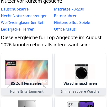
Nutzer vor kurzem gesucht:
Bauschubkarre
Matratze 70x200
Hecht Notstromerzeuger
Betonrührer
Weißweingläser 6er Set
Nintendo 3ds Spiele
Lederjacke Herren
Office Maus
Diese Vergleiche für Top-Angebote im August
2026 könnten ebenfalls interessant sein:
85 Zoll Fernseher
Waschmaschinen
Home Entertainment
Immer saubere Wäsche