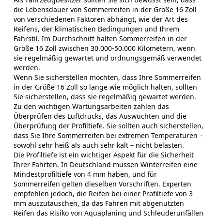
die Lebensdauer von Sommerreifen in der Größe 16 Zoll
von verschiedenen Faktoren abhängt, wie der Art des
Reifens, der klimatischen Bedingungen und Ihrem
Fahrstil. Im Durchschnitt halten Sommerreifen in der
Größe 16 Zoll zwischen 30.000-50.000 Kilometern, wenn
sie regelmäßig gewartet und ordnungsgemäß verwendet
werden.
Wenn Sie sicherstellen möchten, dass Ihre Sommerreifen
in der Größe 16 Zoll so lange wie möglich halten, sollten
Sie sicherstellen, dass sie regelmäßig gewartet werden.
Zu den wichtigen Wartungsarbeiten zählen das
Überprüfen des Luftdrucks, das Auswuchten und die
Überprüfung der Profiltiefe. Sie sollten auch sicherstellen,
dass Sie Ihre Sommerreifen bei extremen Temperaturen –
sowohl sehr heiß als auch sehr kalt – nicht belasten.
Die Profiltiefe ist ein wichtiger Aspekt für die Sicherheit
Ihrer Fahrten. In Deutschland müssen Winterreifen eine
Mindestprofiltiefe von 4 mm haben, und für
Sommerreifen gelten dieselben Vorschriften. Experten
empfehlen jedoch, die Reifen bei einer Profiltiefe von 3
mm auszutauschen, da das Fahren mit abgenutzten
Reifen das Risiko von Aquaplaning und Schleuderunfällen