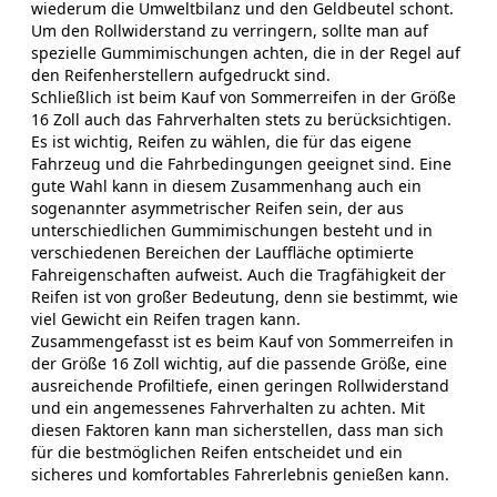
wiederum die Umweltbilanz und den Geldbeutel schont.
Um den Rollwiderstand zu verringern, sollte man auf
spezielle Gummimischungen achten, die in der Regel auf
den Reifenherstellern aufgedruckt sind.
Schließlich ist beim Kauf von Sommerreifen in der Größe
16 Zoll auch das Fahrverhalten stets zu berücksichtigen.
Es ist wichtig, Reifen zu wählen, die für das eigene
Fahrzeug und die Fahrbedingungen geeignet sind. Eine
gute Wahl kann in diesem Zusammenhang auch ein
sogenannter asymmetrischer Reifen sein, der aus
unterschiedlichen Gummimischungen besteht und in
verschiedenen Bereichen der Lauffläche optimierte
Fahreigenschaften aufweist. Auch die Tragfähigkeit der
Reifen ist von großer Bedeutung, denn sie bestimmt, wie
viel Gewicht ein Reifen tragen kann.
Zusammengefasst ist es beim Kauf von Sommerreifen in
der Größe 16 Zoll wichtig, auf die passende Größe, eine
ausreichende Profiltiefe, einen geringen Rollwiderstand
und ein angemessenes Fahrverhalten zu achten. Mit
diesen Faktoren kann man sicherstellen, dass man sich
für die bestmöglichen Reifen entscheidet und ein
sicheres und komfortables Fahrerlebnis genießen kann.