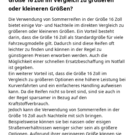
Größe 16 Zoll im Vergleich zu größeren
oder kleineren Größen?
Die Verwendung von Sommerreifen in der Größe 16 Zoll
bietet einige Vor- und Nachteile im direkten Vergleich zu
größeren oder kleineren Größen. Ein Vorteil besteht
darin, dass die Größe 16 Zoll als Standardgröße für viele
Fahrzeugmodelle gilt. Dadurch sind diese Reifen oft
leichter zu finden und können in der Regel zu
günstigeren Preisen erworben werden. Auch die
Möglichkeit einer schnellen Ersatzbeschaffung im Notfall
ist gegeben.
Ein weiterer Vorteil ist, dass die Größe 16 Zoll im
Vergleich zu größeren Optionen eine höhere Leistung bei
Kurvenfahrten und ein einfacheres Handling aufweisen
kann. Da die Reifen nicht so breit sind, sind sie auch in
der Regel sparsamer in Bezug auf den
Kraftstoffverbrauch.
Jedoch kann die Verwendung von Sommerreifen in der
Größe 16 Zoll auch Nachteile mit sich bringen.
Beispielsweise können sie bei nassen oder eisigen
Straßenverhältnissen weniger sicher sein als größere
Optionen. Aufgrund ihrer geringeren Größe können sie