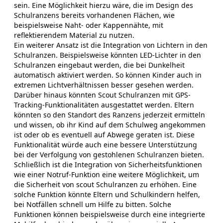
sein. Eine Möglichkeit hierzu wäre, die im Design des
Schulranzens bereits vorhandenen Flächen, wie
beispielsweise Naht- oder Kappennähte, mit
reflektierendem Material zu nutzen.
Ein weiterer Ansatz ist die Integration von Lichtern in den
Schulranzen. Beispielsweise könnten LED-Lichter in den
Schulranzen eingebaut werden, die bei Dunkelheit
automatisch aktiviert werden. So können Kinder auch in
extremen Lichtverhältnissen besser gesehen werden.
Darüber hinaus könnten Scout Schulranzen mit GPS-
Tracking-Funktionalitäten ausgestattet werden. Eltern
könnten so den Standort des Ranzens jederzeit ermitteln
und wissen, ob ihr Kind auf dem Schulweg angekommen
ist oder ob es eventuell auf Abwege geraten ist. Diese
Funktionalität würde auch eine bessere Unterstützung
bei der Verfolgung von gestohlenen Schulranzen bieten.
Schließlich ist die Integration von Sicherheitsfunktionen
wie einer Notruf-Funktion eine weitere Möglichkeit, um
die Sicherheit von scout Schulranzen zu erhöhen. Eine
solche Funktion könnte Eltern und Schulkindern helfen,
bei Notfällen schnell um Hilfe zu bitten. Solche
Funktionen können beispielsweise durch eine integrierte