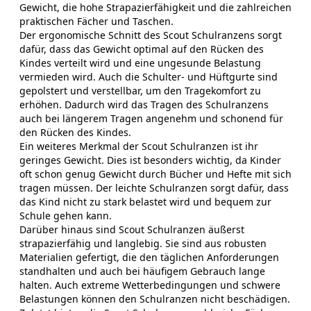
Gewicht, die hohe Strapazierfähigkeit und die zahlreichen
praktischen Fächer und Taschen.
Der ergonomische Schnitt des Scout Schulranzens sorgt
dafür, dass das Gewicht optimal auf den Rücken des
Kindes verteilt wird und eine ungesunde Belastung
vermieden wird. Auch die Schulter- und Hüftgurte sind
gepolstert und verstellbar, um den Tragekomfort zu
erhöhen. Dadurch wird das Tragen des Schulranzens
auch bei längerem Tragen angenehm und schonend für
den Rücken des Kindes.
Ein weiteres Merkmal der Scout Schulranzen ist ihr
geringes Gewicht. Dies ist besonders wichtig, da Kinder
oft schon genug Gewicht durch Bücher und Hefte mit sich
tragen müssen. Der leichte Schulranzen sorgt dafür, dass
das Kind nicht zu stark belastet wird und bequem zur
Schule gehen kann.
Darüber hinaus sind Scout Schulranzen äußerst
strapazierfähig und langlebig. Sie sind aus robusten
Materialien gefertigt, die den täglichen Anforderungen
standhalten und auch bei häufigem Gebrauch lange
halten. Auch extreme Wetterbedingungen und schwere
Belastungen können den Schulranzen nicht beschädigen.