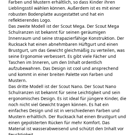
Farben und Mustern erhältlich, so dass Kinder ihren
Lieblingsstil wählen können. Außerdem ist es mit einer
robusten Bodenplatte ausgestattet und hat ein
reflektierendes Logo.
Das zweite Modell ist der Scout Mega. Der Scout Mega
Schulranzen ist bekannt für seinen geräumigen
Innenraum und seine strapazierfähige Konstruktion. Der
Rucksack hat einen abnehmbaren Hüftgurt und einen
Brustgurt, um das Gewicht gleichmäßig zu verteilen, was
seine Ergonomie verbessert. Es gibt viele Fächer und
Taschen im Inneren, um den Inhalt ordentlich
aufzubewahren. Das Design ist cool und ansprechend
und kommt in einer breiten Palette von Farben und
Mustern.
Das dritte Modell ist der Scout Nano. Der Scout Nano
Schulranzen ist bekannt für seine Leichtigkeit und sein
ergonomisches Design. Es ist ideal für jüngere Kinder, die
noch nicht viel Gewicht tragen können. Es hat ein
einfaches Design und ist in verschiedenen Farben und
Mustern erhältlich. Der Rucksack hat einen Brustgurt und
einen gepolsterten Rücken für mehr Komfort. Das
Material ist wasserabweisend und schützt den Inhalt vor
Feuchtigkeit.