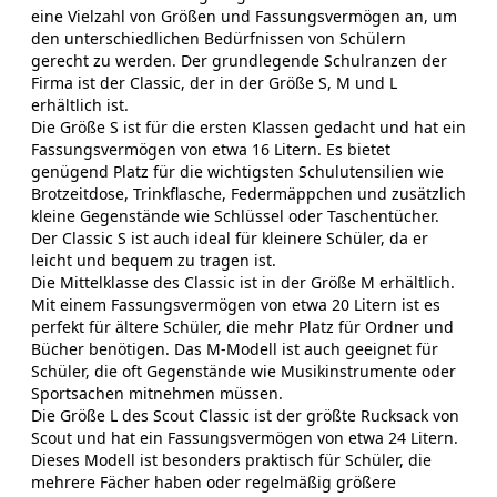
eine Vielzahl von Größen und Fassungsvermögen an, um
den unterschiedlichen Bedürfnissen von Schülern
gerecht zu werden. Der grundlegende Schulranzen der
Firma ist der Classic, der in der Größe S, M und L
erhältlich ist.
Die Größe S ist für die ersten Klassen gedacht und hat ein
Fassungsvermögen von etwa 16 Litern. Es bietet
genügend Platz für die wichtigsten Schulutensilien wie
Brotzeitdose, Trinkflasche, Federmäppchen und zusätzlich
kleine Gegenstände wie Schlüssel oder Taschentücher.
Der Classic S ist auch ideal für kleinere Schüler, da er
leicht und bequem zu tragen ist.
Die Mittelklasse des Classic ist in der Größe M erhältlich.
Mit einem Fassungsvermögen von etwa 20 Litern ist es
perfekt für ältere Schüler, die mehr Platz für Ordner und
Bücher benötigen. Das M-Modell ist auch geeignet für
Schüler, die oft Gegenstände wie Musikinstrumente oder
Sportsachen mitnehmen müssen.
Die Größe L des Scout Classic ist der größte Rucksack von
Scout und hat ein Fassungsvermögen von etwa 24 Litern.
Dieses Modell ist besonders praktisch für Schüler, die
mehrere Fächer haben oder regelmäßig größere