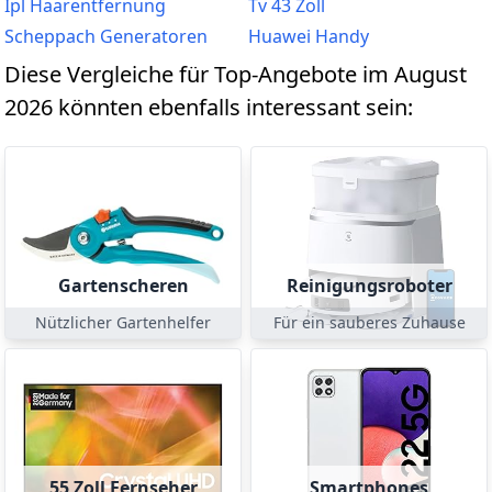
Ipl Haarentfernung
Tv 43 Zoll
Scheppach Generatoren
Huawei Handy
Diese Vergleiche für Top-Angebote im August
2026 könnten ebenfalls interessant sein:
Gartenscheren
Reinigungsroboter
Nützlicher Gartenhelfer
Für ein sauberes Zuhause
55 Zoll Fernseher
Smartphones