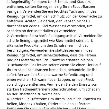
1. Regelmäßig Reinigen: Um Schmutz und Staub zu
entfernen, sollten Sie regelmäßig Ihren Scout-Ranzen
reinigen. Verwenden Sie ein feuchtes Tuch und mildes
Reinigungsmittel, um den Schmutz von der Oberfläche zu
entfernen. Achten Sie darauf, den Ranzen nicht zu
durchnässen oder zu viel Wasser zu verwenden, um
Schäden an den Materialien zu vermeiden.
2. Vermeiden Sie scharfe Reinigungsmittel: Vermeiden Sie
scharfe Reinigungsmittel wie Bleichmittel oder stark
alkalische Produkte, um den Schulranzen nicht zu
beschädigen. Verwenden Sie stattdessen ein mildes
Reinigungsmittel, um sicherzustellen, dass die Farben
und das Material des Schulranzens erhalten bleiben.
3. Behandeln Sie Flecken sofort: Wenn Sie einen Fleck auf
Ihrem Scout Schulranzen bemerken, behandeln Sie ihn
sofort. Verwenden Sie eine warme Seifenlösung und
einen weichen Schwamm oder Lappen, um den Fleck
vorsichtig zu entfernen. Vermeiden Sie den Einsatz von
starken Fleckenentfernern oder Schrubben, um Schäden
an der Oberfläche zu vermeiden.
4. Fördern Sie Luftstrom: Um Ihrem Scout Schulranzen zu
helfen, länger zu halten, fördern Sie den Luftstrom.
Entfernen Sie regelmäßig alle Bücher und Materialien