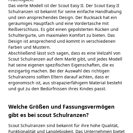
Das vierte Modell ist der Scout Easy II. Der Scout Easy II
Schulranzen ist bekannt für seine einfache Handhabung
und sein ansprechendes Design. Der Rucksack hat ein
geräumiges Hauptfach und eine Vordertasche mit
Reißverschluss. Es gibt einen gepolsterten Rücken und
Schultergurte, um maximalen Komfort zu bieten. Das
Design ist ansprechend und kommt in verschiedenen
Farben und Mustern.
Abschließend lässt sich sagen, dass es eine Vielzahl von
Scout Schulranzen auf dem Markt gibt, und jedes Modell
hat seine eigenen spezifischen Eigenschaften, die es
einzigartig machen. Bei der Auswahl des richtigen
Schulranzens sollten Eltern darauf achten, dass er
ergonomisch ist, aus strapazierfähigem Material besteht
und gut zu den Bedürfnissen ihres Kindes passt.
Welche Größen und Fassungsvermögen
gibt es bei scout Schulranzen?
Scout Schulranzen sind bekannt für ihre hohe Qualität,
Funktionalität und Langlebigkeit. Das Unternehmen bietet