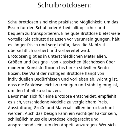
Schulbrotdosen:
Schulbrotdosen sind eine praktische Möglichkeit, um das
Essen für den Schul- oder Arbeitsalltag sicher und
bequem zu transportieren. Eine gute Brotdose bietet viele
Vorteile: Sie schützt das Essen vor Verunreinigungen, hält
es länger frisch und sorgt dafür, dass die Mahlzeit
übersichtlich sortiert und vorbereitet wird.
Brotdosen gibt es in unterschiedlichen Materialien,
Größen und Designs - von klassischen Blechdosen über
moderne Kunststoffboxen bis hin zu stilvollen Bento-
Boxen. Die Wahl der richtigen Brotdose hängt von
individuellen Bedürfnissen und Vorlieben ab. Wichtig ist,
dass die Brotdose leicht zu reinigen und stabil genug ist,
um den Inhalt zu schützen.
Bevor man sich für eine Brotdose entscheidet, empfiehlt
es sich, verschiedene Modelle zu vergleichen: Preis,
Ausstattung, Größe und Material sollten berücksichtigt
werden. Auch das Design kann ein wichtiger Faktor sein,
schließlich muss die Brotdose kindgerecht und
ansprechend sein, um den Appetit anzuregen. Wer sich