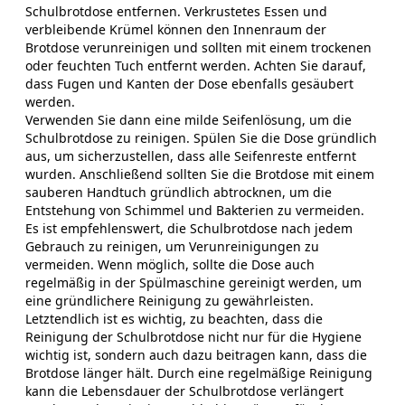
Schulbrotdose entfernen. Verkrustetes Essen und
verbleibende Krümel können den Innenraum der
Brotdose verunreinigen und sollten mit einem trockenen
oder feuchten Tuch entfernt werden. Achten Sie darauf,
dass Fugen und Kanten der Dose ebenfalls gesäubert
werden.
Verwenden Sie dann eine milde Seifenlösung, um die
Schulbrotdose zu reinigen. Spülen Sie die Dose gründlich
aus, um sicherzustellen, dass alle Seifenreste entfernt
wurden. Anschließend sollten Sie die Brotdose mit einem
sauberen Handtuch gründlich abtrocknen, um die
Entstehung von Schimmel und Bakterien zu vermeiden.
Es ist empfehlenswert, die Schulbrotdose nach jedem
Gebrauch zu reinigen, um Verunreinigungen zu
vermeiden. Wenn möglich, sollte die Dose auch
regelmäßig in der Spülmaschine gereinigt werden, um
eine gründlichere Reinigung zu gewährleisten.
Letztendlich ist es wichtig, zu beachten, dass die
Reinigung der Schulbrotdose nicht nur für die Hygiene
wichtig ist, sondern auch dazu beitragen kann, dass die
Brotdose länger hält. Durch eine regelmäßige Reinigung
kann die Lebensdauer der Schulbrotdose verlängert