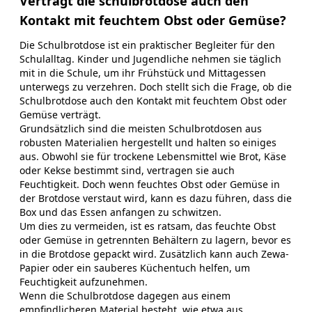
Verträgt die schulbrotdose auch den
Kontakt mit feuchtem Obst oder Gemüse?
Die Schulbrotdose ist ein praktischer Begleiter für den
Schulalltag. Kinder und Jugendliche nehmen sie täglich
mit in die Schule, um ihr Frühstück und Mittagessen
unterwegs zu verzehren. Doch stellt sich die Frage, ob die
Schulbrotdose auch den Kontakt mit feuchtem Obst oder
Gemüse verträgt.
Grundsätzlich sind die meisten Schulbrotdosen aus
robusten Materialien hergestellt und halten so einiges
aus. Obwohl sie für trockene Lebensmittel wie Brot, Käse
oder Kekse bestimmt sind, vertragen sie auch
Feuchtigkeit. Doch wenn feuchtes Obst oder Gemüse in
der Brotdose verstaut wird, kann es dazu führen, dass die
Box und das Essen anfangen zu schwitzen.
Um dies zu vermeiden, ist es ratsam, das feuchte Obst
oder Gemüse in getrennten Behältern zu lagern, bevor es
in die Brotdose gepackt wird. Zusätzlich kann auch Zewa-
Papier oder ein sauberes Küchentuch helfen, um
Feuchtigkeit aufzunehmen.
Wenn die Schulbrotdose dagegen aus einem
empfindlicheren Material besteht, wie etwa aus