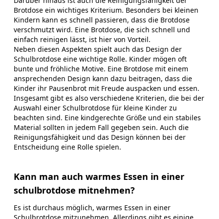
Darüber hinaus ist auch die Reinigungsfähigkeit der
Brotdose ein wichtiges Kriterium. Besonders bei kleinen
Kindern kann es schnell passieren, dass die Brotdose
verschmutzt wird. Eine Brotdose, die sich schnell und
einfach reinigen lässt, ist hier von Vorteil.
Neben diesen Aspekten spielt auch das Design der
Schulbrotdose eine wichtige Rolle. Kinder mögen oft
bunte und fröhliche Motive. Eine Brotdose mit einem
ansprechenden Design kann dazu beitragen, dass die
Kinder ihr Pausenbrot mit Freude auspacken und essen.
Insgesamt gibt es also verschiedene Kriterien, die bei der
Auswahl einer Schulbrotdose für kleine Kinder zu
beachten sind. Eine kindgerechte Größe und ein stabiles
Material sollten in jedem Fall gegeben sein. Auch die
Reinigungsfähigkeit und das Design können bei der
Entscheidung eine Rolle spielen.
Kann man auch warmes Essen in einer
schulbrotdose mitnehmen?
Es ist durchaus möglich, warmes Essen in einer
Schulbrotdose mitzunehmen. Allerdings gibt es einige