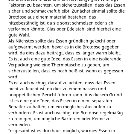
Faktoren zu beachten, um sicherzustellen, dass das Essen
sicher und schmackhaft bleibt. Zunächst einmal sollte die
Brotdose aus einem material bestehen, das
hitzebeständig ist, da sie sonst schmelzen oder sich
verformen könnte. Glas oder Edelstahl sind hierbei eine
gute Wahl.
Als Nächstes sollte das Essen gründlich gekocht oder
aufgewärmt werden, bevor es in die Brotdose gegeben
wird, da dies dazu beiträgt, dass es länger warm bleibt.
Es ist auch eine gute Idee, das Essen in eine isolierende
Verpackung wie eine Thermotasche zu geben, um
sicherzustellen, dass es noch heiß ist, wenn es gegessen
wird.
Es ist auch wichtig, darauf zu achten, dass das Essen
nicht zu feucht ist, da dies zu einem nassen und
unappetitlichen Gericht führen kann. Aus diesem Grund
ist es eine gute Idee, das Essen in einem separaten
Behälter zu halten, um ein mögliches Auslaufen zu
verhindern. Es ist auch wichtig, die Brotdose regelmäßig
zu reinigen, um mögliche Bakterien oder Keime zu
vermeiden.
Insgesamt ist es durchaus möglich, warmes Essen in