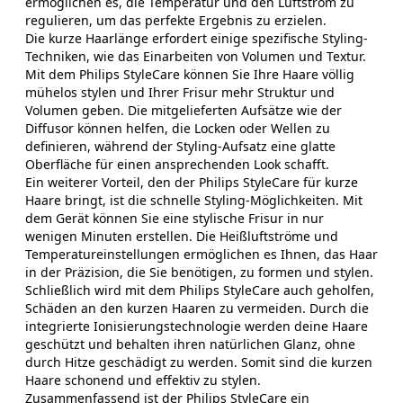
ermöglichen es, die Temperatur und den Luftstrom zu
regulieren, um das perfekte Ergebnis zu erzielen.
Die kurze Haarlänge erfordert einige spezifische Styling-
Techniken, wie das Einarbeiten von Volumen und Textur.
Mit dem Philips StyleCare können Sie Ihre Haare völlig
mühelos stylen und Ihrer Frisur mehr Struktur und
Volumen geben. Die mitgelieferten Aufsätze wie der
Diffusor können helfen, die Locken oder Wellen zu
definieren, während der Styling-Aufsatz eine glatte
Oberfläche für einen ansprechenden Look schafft.
Ein weiterer Vorteil, den der Philips StyleCare für kurze
Haare bringt, ist die schnelle Styling-Möglichkeiten. Mit
dem Gerät können Sie eine stylische Frisur in nur
wenigen Minuten erstellen. Die Heißluftströme und
Temperatureinstellungen ermöglichen es Ihnen, das Haar
in der Präzision, die Sie benötigen, zu formen und stylen.
Schließlich wird mit dem Philips StyleCare auch geholfen,
Schäden an den kurzen Haaren zu vermeiden. Durch die
integrierte Ionisierungstechnologie werden deine Haare
geschützt und behalten ihren natürlichen Glanz, ohne
durch Hitze geschädigt zu werden. Somit sind die kurzen
Haare schonend und effektiv zu stylen.
Zusammenfassend ist der Philips StyleCare ein