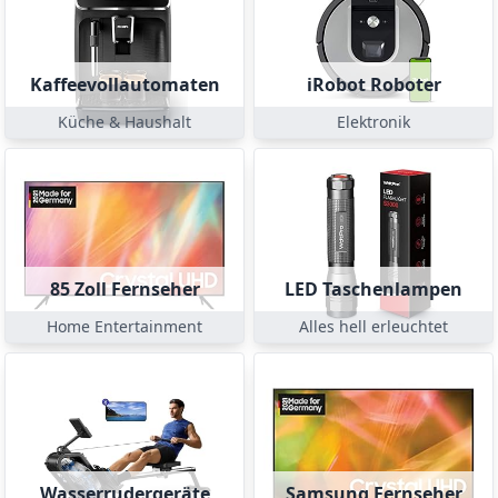
Kaffeevollautomaten
iRobot Roboter
Küche & Haushalt
Elektronik
85 Zoll Fernseher
LED Taschenlampen
Home Entertainment
Alles hell erleuchtet
Wasserrudergeräte
Samsung Fernseher