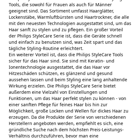
Tools, die sowohl für Frauen als auch für Männer
geeignet sind. Das Sortiment umfasst Haarglätter,
Lockenstäbe, Warmluftbürsten und Haartrockner, die alle
mit den neuesten Technologien ausgestattet sind, um das
Haar sanft zu stylen und zu pflegen. Ein großer Vorteil
der Philips StyleCare Serie ist, dass die Geräte schnell
und einfach zu benutzen sind, was Zeit spart und das
tägliche Styling-Routine erleichtert.
Ein weiterer Vorteil ist, dass die Philips StyleCare Tools
sicher für das Haar sind. Sie sind mit Keratin- und
Ionentechnologie ausgestattet, die das Haar vor
Hitzeschäden schützen, es glänzend und gesund
aussehen lassen und beim Styling eine lang anhaltende
Wirkung erzielen. Die Philips StyleCare Serie bietet
außerdem eine Vielzahl von Einstellungen und
Funktionen, um das Haar perfekt stylen zu können - von
einer sanften Pflege für feines Haar bis hin zur
Möglichkeit, große Locken und Wellen für dickes Haar zu
erzeugen. Da die Produkte der Serie von verschiedenen
Herstellern angeboten werden, empfiehlt es sich, eine
gründliche Suche nach dem höchsten Preis-Leistungs-
Verhältnis durchzuführen, bevor man eine