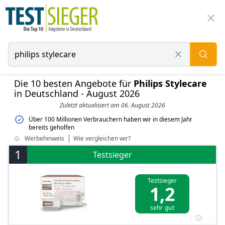
Die 10 besten Angebote für
Philips Stylecare
in Deutschland - August 2026
Zuletzt aktualisiert am 06. August 2026
Über 100 Millionen Verbrauchern haben wir in diesem Jahr
bereits geholfen
Werbehinweis
Wie vergleichen wir?
1
Testsieger
Testsieger
1,2
sehr gut