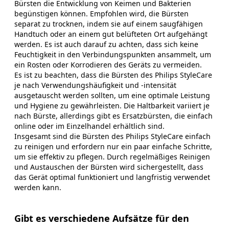
Bürsten die Entwicklung von Keimen und Bakterien
begünstigen können. Empfohlen wird, die Bürsten
separat zu trocknen, indem sie auf einem saugfähigen
Handtuch oder an einem gut belüfteten Ort aufgehängt
werden. Es ist auch darauf zu achten, dass sich keine
Feuchtigkeit in den Verbindungspunkten ansammelt, um
ein Rosten oder Korrodieren des Geräts zu vermeiden.
Es ist zu beachten, dass die Bürsten des Philips StyleCare
je nach Verwendungshäufigkeit und -intensität
ausgetauscht werden sollten, um eine optimale Leistung
und Hygiene zu gewährleisten. Die Haltbarkeit variiert je
nach Bürste, allerdings gibt es Ersatzbürsten, die einfach
online oder im Einzelhandel erhältlich sind.
Insgesamt sind die Bürsten des Philips StyleCare einfach
zu reinigen und erfordern nur ein paar einfache Schritte,
um sie effektiv zu pflegen. Durch regelmäßiges Reinigen
und Austauschen der Bürsten wird sichergestellt, dass
das Gerät optimal funktioniert und langfristig verwendet
werden kann.
Gibt es verschiedene Aufsätze für den