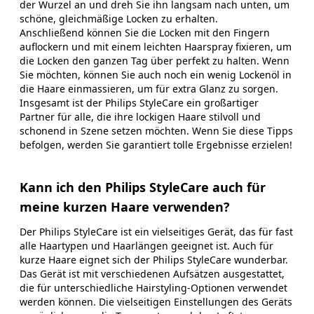
der Wurzel an und dreh Sie ihn langsam nach unten, um
schöne, gleichmäßige Locken zu erhalten.
Anschließend können Sie die Locken mit den Fingern
auflockern und mit einem leichten Haarspray fixieren, um
die Locken den ganzen Tag über perfekt zu halten. Wenn
Sie möchten, können Sie auch noch ein wenig Lockenöl in
die Haare einmassieren, um für extra Glanz zu sorgen.
Insgesamt ist der Philips StyleCare ein großartiger
Partner für alle, die ihre lockigen Haare stilvoll und
schonend in Szene setzen möchten. Wenn Sie diese Tipps
befolgen, werden Sie garantiert tolle Ergebnisse erzielen!
Kann ich den Philips StyleCare auch für
meine kurzen Haare verwenden?
Der Philips StyleCare ist ein vielseitiges Gerät, das für fast
alle Haartypen und Haarlängen geeignet ist. Auch für
kurze Haare eignet sich der Philips StyleCare wunderbar.
Das Gerät ist mit verschiedenen Aufsätzen ausgestattet,
die für unterschiedliche Hairstyling-Optionen verwendet
werden können. Die vielseitigen Einstellungen des Geräts