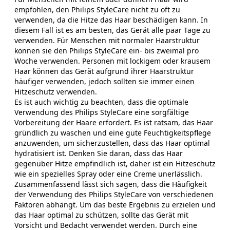
empfohlen, den Philips StyleCare nicht zu oft zu
verwenden, da die Hitze das Haar beschädigen kann. In
diesem Fall ist es am besten, das Gerät alle paar Tage zu
verwenden. Für Menschen mit normaler Haarstruktur
können sie den Philips StyleCare ein- bis zweimal pro
Woche verwenden. Personen mit lockigem oder krausem
Haar können das Gerät aufgrund ihrer Haarstruktur
häufiger verwenden, jedoch sollten sie immer einen
Hitzeschutz verwenden.
Es ist auch wichtig zu beachten, dass die optimale
Verwendung des Philips StyleCare eine sorgfältige
Vorbereitung der Haare erfordert. Es ist ratsam, das Haar
gründlich zu waschen und eine gute Feuchtigkeitspflege
anzuwenden, um sicherzustellen, dass das Haar optimal
hydratisiert ist. Denken Sie daran, dass das Haar
gegenüber Hitze empfindlich ist, daher ist ein Hitzeschutz
wie ein spezielles Spray oder eine Creme unerlässlich.
Zusammenfassend lässt sich sagen, dass die Häufigkeit
der Verwendung des Philips StyleCare von verschiedenen
Faktoren abhängt. Um das beste Ergebnis zu erzielen und
das Haar optimal zu schützen, sollte das Gerät mit
Vorsicht und Bedacht verwendet werden. Durch eine