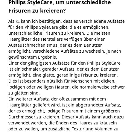
Philips StyleCare, um unterschiedliche
Frisuren zu kreieren?
Als KI kann ich bestätigen, dass es verschiedene Aufsätze
für den Philips StyleCare gibt, die es ermöglichen,
unterschiedliche Frisuren zu kreieren. Die meisten
Haarglätter des Herstellers verfügen über einen
Austauschmechanismus, der es dem Benutzer
ermöglicht, verschiedene Aufsätze zu wechseln, je nach
gewünschtem Ergebnis.
Einer der gängigsten Aufsätze für den Philips StyleCare
ist ein schmaler, gerader Aufsatz, der es dem Benutzer
ermöglicht, eine glatte, geradlinige Frisur zu kreieren.
Dies ist besonders nützlich für Menschen mit dicken,
lockigen oder welligen Haaren, die normalerweise schwer
zu glätten sind.
Ein weiterer Aufsatz, der oft zusammen mit dem
Haarglätter geliefert wird, ist ein abgerundeter Aufsatz,
der es ermöglicht, lockige Frisuren mit einem größeren
Durchmesser zu kreieren. Dieser Aufsatz kann auch dazu
verwendet werden, die Enden des Haares zu kräuseln
oder zu wellen, um zusätzliche Textur und Volumen zu