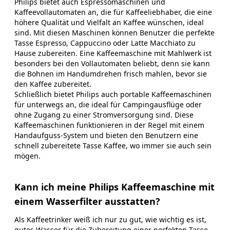
Philips bietet auch Espressomaschinen und
Kaffeevollautomaten an, die für Kaffeeliebhaber, die eine
höhere Qualität und Vielfalt an Kaffee wünschen, ideal
sind. Mit diesen Maschinen können Benutzer die perfekte
Tasse Espresso, Cappuccino oder Latte Macchiato zu
Hause zubereiten. Eine Kaffeemaschine mit Mahlwerk ist
besonders bei den Vollautomaten beliebt, denn sie kann
die Bohnen im Handumdrehen frisch mahlen, bevor sie
den Kaffee zubereitet.
Schließlich bietet Philips auch portable Kaffeemaschinen
für unterwegs an, die ideal für Campingausflüge oder
ohne Zugang zu einer Stromversorgung sind. Diese
Kaffeemaschinen funktionieren in der Regel mit einem
Handaufguss-System und bieten den Benutzern eine
schnell zubereitete Tasse Kaffee, wo immer sie auch sein
mögen.
Kann ich meine Philips Kaffeemaschine mit
einem Wasserfilter ausstatten?
Als Kaffeetrinker weiß ich nur zu gut, wie wichtig es ist,
gutes Wasser für die Zubereitung einer perfekten Tasse