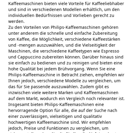
Kaffeemaschinen bieten viele Vorteile für Kaffeeliebhaber
und sind in verschiedenen Modellen erhältlich, um den
individuellen Bedürfnissen und Vorlieben gerecht zu
werden.
Zu den Vorteilen von Philips-Kaffeemaschinen gehören
unter anderem die schnelle und einfache Zubereitung
von Kaffee, die Möglichkeit, verschiedene Kaffeestärken
und -mengen auszuwählen, und die Vielseitigkeit der
Maschinen, die verschiedene Kaffeetypen wie Espresso
und Cappuccino zubereiten können. Darüber hinaus sind
sie einfach zu bedienen und zu reinigen und bieten eine
hohe Qualität bei jedem Brühvorgang. Wenn Sie eine
Philips-Kaffeemaschine in Betracht ziehen, empfehlen wir
Ihnen jedoch, verschiedene Modelle zu vergleichen, um
das für Sie passende auszuwählen. Zudem gibt es
inzwischen viele weitere Marken und Kaffeemaschinen
auf dem Markt, wodurch ein Vergleich noch relevanter ist.
Insgesamt bieten Philips-Kaffeemaschinen eine
hervorragende Option für alle, die auf der Suche nach
einer zuverlässigen, vielseitigen und qualitativ
hochwertigen Kaffeemaschine sind. Wir empfehlen
jedoch, Preise und Funktionen zu vergleichen, um