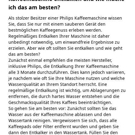
ich das am besten?
Als stolzer Besitzer einer Philips Kaffeemaschine wissen
Sie, dass Sie nur mit einem sauberen Gerät den
bestmöglichen Kaffeegenuss erleben werden.
Regelmäßiges Entkalken Ihrer Maschine ist daher
unbedingt notwendig, um einwandfreie Ergebnisse zu
erzielen. Aber wie oft sollten Sie entkalken und wie geht
das am besten?
Zunächst einmal empfehlen die meisten Hersteller,
inklusive Philips, die Entkalkung Ihrer Kaffeemaschine
alle 3 Monate durchzuführen. Dies kann jedoch variieren,
je nachdem wie oft Sie Ihre Maschine nutzen und welche
Wasserqualität an Ihrem Standort herrscht. Eine
regelmäßige Entkalkung ist wichtig, um Ablagerungen zu
entfernen, die durch hartes Wasser entstehen und die
Geschmacksqualität Ihres Kaffees beeinträchtigen.
So gehen Sie am besten vor: Zunächst sollten Sie das
Wasser aus der Kaffeemaschine ablassen und den
Wassertank reinigen. Vergewissern Sie sich, dass alle
Kaffeepads oder Filter entfernt wurden und geben Sie
dann den Entkalker in den Wassertank. Füllen Sie den