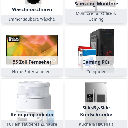
Samsung Monitore
Waschmaschinen
Monitore für Office &
Immer saubere Wäsche
Gaming
55 Zoll Fernseher
Gaming PCs
Home Entertainment
Computer
Side-By-Side
Reinigungsroboter
Kühlschränke
Für ein sauberes Zuhause
Küche & Haushalt