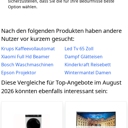
sicherzustellen, dass Sie die für Ihre Bedürfnisse beste
Option wählen.
Nach den folgenden Produkten haben andere
Nutzer vor kurzem gesucht:
Krups Kaffeevollautomat
Led Tv 65 Zoll
Xiaomi Full Hd Beamer
Dampf Glätteisen
Bosch Waschmaschinen
Kinderkraft Reisebett
Epson Projektor
Wintermantel Damen
Diese Vergleiche für Top-Angebote im August
2026 könnten ebenfalls interessant sein: