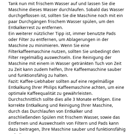
Tank nun mit frischem Wasser auf und lassen Sie die
Maschine dieses Wasser durchlaufen. Sobald das Wasser
durchgeflossen ist, sollten Sie die Maschine noch mit ein
paar Durchgängen frischem Wasser spülen, um den
Entkalkerrest zu entfernen.
Ein weiterer nützlicher Tipp ist, immer benutzte Pads
oder Filter zu entfernen, um Ablagerungen in der
Maschine zu minimieren. Wenn Sie eine
Filterkaffeemaschine nutzen, sollten Sie unbedingt den
Filter regelmäßig auswechseln. Eine Reinigung der
Maschine mit einem in Wasser getränkten Tuch von Zeit
zu Zeit kann zudem helfen, Ihre Kaffeemaschine sauber
und funktionsfähig zu halten.
Fazit: Kaffee-Liebhaber sollten auf eine regelmäßige
Entkalkung Ihrer Philips Kaffeemaschine achten, um eine
optimale Kaffeequalität zu gewährleisten.
Durchschnittlich sollte dies alle 3 Monate erfolgen. Eine
korrekte Entkalkung und Reinigung Ihrer Maschine,
durch das Durchlaufen von Entkalker und
anschließenden Spülen mit frischem Wasser, sowie das
Entfernen und Auswechseln von Filtern und Pads kann
dazu beitragen, Ihre Maschine sauber und funktionsfähig