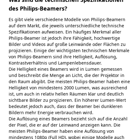
des Philips-Beamers?
Es gibt viele verschiedene Modelle von Philips-Beamern
auf dem Markt, die jeweils unterschiedliche technische
Spezifikationen aufweisen. Ein häufiges Merkmal aller
Philips-Beamer ist jedoch ihre Fähigkeit, hochwertige
Bilder und Videos auf große Leinwände oder Flächen zu
projizieren. Einige der wichtigsten technischen Merkmale
von Philips-Beamern sind ihre Helligkeit, Auflösung,
Kontrastverhältnis und Lampenlebensdauer.
Die Helligkeit eines Beamers wird in Lumen gemessen
und beschreibt die Menge an Licht, die der Projektor in
den Raum abgibt. Die meisten Philips-Beamer haben eine
Helligkeit von mindestens 2000 Lumen, was ausreichend
ist, um auch in relativ hellen Räumen klar und deutlich
sichtbare Bilder zu projizieren. Ein höherer Lumen-Wert
bedeutet jedoch auch, dass der Beamer bei dunkleren
Bildern mehr Energie verbrauchen wird.
Die Auflösung eines Beamers bezieht sich auf die Anzahl
der Pixel, die er auf der Leinwand anzeigen kann. Die
meisten Philips-Beamer haben eine Auflösung von
mindestens 1080p (Full HD), wobei einige Modelle auch