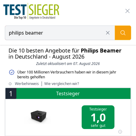
Die 10 besten Angebote für
Philips Beamer
in Deutschland - August 2026
Zuletzt aktualisiert am 07. August 2026
Über 100 Millionen Verbrauchern haben wir in diesem Jahr
bereits geholfen
Werbehinweis
Wie vergleichen wir?
1
Testsieger
Testsieger
1,0
sehr gut