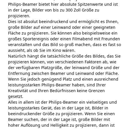
Philips-Beamer bietet hier absolute Spitzenwerte und ist
in der Lage, Bilder von bis zu 300 Zoll Größe zu
projizieren.
Dies ist absolut beeindruckend und ermöglicht es Ihnen,
große Bilder auf einer Leinwand oder einer geeigneten
Fläche zu projizieren. Sie können also beispielsweise ein
großes Sportereignis oder einen Filmabend mit Freunden
veranstalten und das Bild so groß machen, dass es fast so
aussieht, als ob Sie im Kino wären.
Natürlich hängt die tatsächliche Größe des Bildes, das Sie
projizieren können, von verschiedenen Faktoren ab, wie
der verfügbaren Platzgröße, der leinwand Größe und der
Entfernung zwischen Beamer und Leinwand oder Fläche.
Wenn Sie jedoch genügend Platz und einen ausreichend
leistungsstarken Philips-Beamer haben, sind Ihrer
Kreativität und Ihren Bedürfnissen keine Grenzen
gesetzt.
Alles in allem ist der Philips-Beamer ein vielseitiges und
leistungsstarkes Gerät, das in der Lage ist, Bilder in
beeindruckender Größe zu projizieren. Wenn Sie einen
Beamer suchen, der in der Lage ist, große Bilder mit
hoher Auflösung und Helligkeit zu projizieren, dann ist