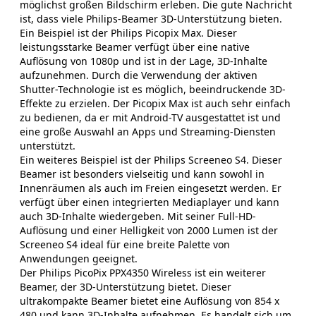
möglichst großen Bildschirm erleben. Die gute Nachricht
ist, dass viele Philips-Beamer 3D-Unterstützung bieten.
Ein Beispiel ist der Philips Picopix Max. Dieser
leistungsstarke Beamer verfügt über eine native
Auflösung von 1080p und ist in der Lage, 3D-Inhalte
aufzunehmen. Durch die Verwendung der aktiven
Shutter-Technologie ist es möglich, beeindruckende 3D-
Effekte zu erzielen. Der Picopix Max ist auch sehr einfach
zu bedienen, da er mit Android-TV ausgestattet ist und
eine große Auswahl an Apps und Streaming-Diensten
unterstützt.
Ein weiteres Beispiel ist der Philips Screeneo S4. Dieser
Beamer ist besonders vielseitig und kann sowohl in
Innenräumen als auch im Freien eingesetzt werden. Er
verfügt über einen integrierten Mediaplayer und kann
auch 3D-Inhalte wiedergeben. Mit seiner Full-HD-
Auflösung und einer Helligkeit von 2000 Lumen ist der
Screeneo S4 ideal für eine breite Palette von
Anwendungen geeignet.
Der Philips PicoPix PPX4350 Wireless ist ein weiterer
Beamer, der 3D-Unterstützung bietet. Dieser
ultrakompakte Beamer bietet eine Auflösung von 854 x
480 und kann 3D-Inhalte aufnehmen. Es handelt sich um