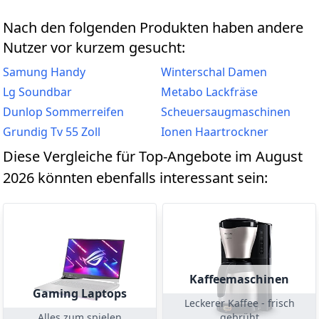
Nach den folgenden Produkten haben andere
Nutzer vor kurzem gesucht:
Samung Handy
Winterschal Damen
Lg Soundbar
Metabo Lackfräse
Dunlop Sommerreifen
Scheuersaugmaschinen
Grundig Tv 55 Zoll
Ionen Haartrockner
Diese Vergleiche für Top-Angebote im August
2026 könnten ebenfalls interessant sein:
Kaffeemaschinen
Gaming Laptops
Leckerer Kaffee - frisch
Alles zum spielen
gebrüht