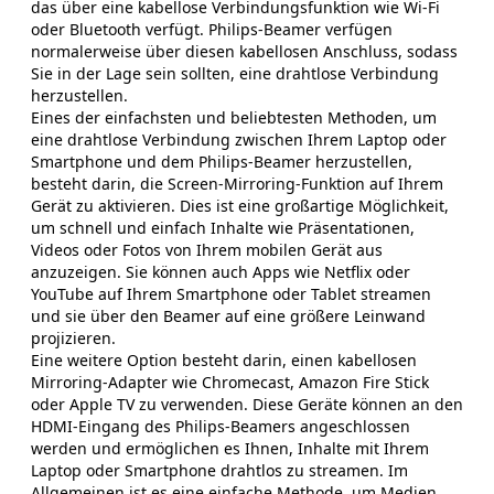
das über eine kabellose Verbindungsfunktion wie Wi-Fi
oder Bluetooth verfügt. Philips-Beamer verfügen
normalerweise über diesen kabellosen Anschluss, sodass
Sie in der Lage sein sollten, eine drahtlose Verbindung
herzustellen.
Eines der einfachsten und beliebtesten Methoden, um
eine drahtlose Verbindung zwischen Ihrem Laptop oder
Smartphone und dem Philips-Beamer herzustellen,
besteht darin, die Screen-Mirroring-Funktion auf Ihrem
Gerät zu aktivieren. Dies ist eine großartige Möglichkeit,
um schnell und einfach Inhalte wie Präsentationen,
Videos oder Fotos von Ihrem mobilen Gerät aus
anzuzeigen. Sie können auch Apps wie Netflix oder
YouTube auf Ihrem Smartphone oder Tablet streamen
und sie über den Beamer auf eine größere Leinwand
projizieren.
Eine weitere Option besteht darin, einen kabellosen
Mirroring-Adapter wie Chromecast, Amazon Fire Stick
oder Apple TV zu verwenden. Diese Geräte können an den
HDMI-Eingang des Philips-Beamers angeschlossen
werden und ermöglichen es Ihnen, Inhalte mit Ihrem
Laptop oder Smartphone drahtlos zu streamen. Im
Allgemeinen ist es eine einfache Methode, um Medien