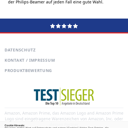
der Philips-Beamer auf jeden Fall eine gute Wahl.
DATENSCHUTZ
KONTAKT / IMPRESSUM
PRODUKTBEWERTUNG
Amazon, Amazon Prime, das Amazon Logo and Amazon Prime
Logo sind eingetragene Warenzeichen von Amazon, Inc. oder
dessen Partner
Cookie Hinweis:
Wir legen großen Wert auf Datenschutz und nutzen "Cookies" (kleine Text-Dateien, die