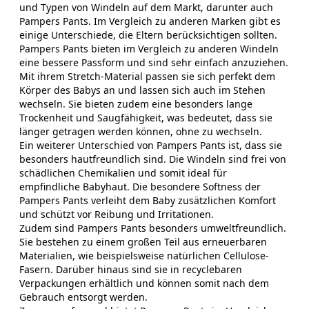
und Typen von Windeln auf dem Markt, darunter auch
Pampers Pants. Im Vergleich zu anderen Marken gibt es
einige Unterschiede, die Eltern berücksichtigen sollten.
Pampers Pants bieten im Vergleich zu anderen Windeln
eine bessere Passform und sind sehr einfach anzuziehen.
Mit ihrem Stretch-Material passen sie sich perfekt dem
Körper des Babys an und lassen sich auch im Stehen
wechseln. Sie bieten zudem eine besonders lange
Trockenheit und Saugfähigkeit, was bedeutet, dass sie
länger getragen werden können, ohne zu wechseln.
Ein weiterer Unterschied von Pampers Pants ist, dass sie
besonders hautfreundlich sind. Die Windeln sind frei von
schädlichen Chemikalien und somit ideal für
empfindliche Babyhaut. Die besondere Softness der
Pampers Pants verleiht dem Baby zusätzlichen Komfort
und schützt vor Reibung und Irritationen.
Zudem sind Pampers Pants besonders umweltfreundlich.
Sie bestehen zu einem großen Teil aus erneuerbaren
Materialien, wie beispielsweise natürlichen Cellulose-
Fasern. Darüber hinaus sind sie in recyclebaren
Verpackungen erhältlich und können somit nach dem
Gebrauch entsorgt werden.