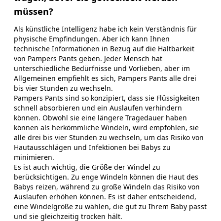
müssen?
Als künstliche Intelligenz habe ich kein Verständnis für
physische Empfindungen. Aber ich kann Ihnen
technische Informationen in Bezug auf die Haltbarkeit
von Pampers Pants geben. Jeder Mensch hat
unterschiedliche Bedürfnisse und Vorlieben, aber im
Allgemeinen empfiehlt es sich, Pampers Pants alle drei
bis vier Stunden zu wechseln.
Pampers Pants sind so konzipiert, dass sie Flüssigkeiten
schnell absorbieren und ein Auslaufen verhindern
können. Obwohl sie eine längere Tragedauer haben
können als herkömmliche Windeln, wird empfohlen, sie
alle drei bis vier Stunden zu wechseln, um das Risiko von
Hautausschlägen und Infektionen bei Babys zu
minimieren.
Es ist auch wichtig, die Größe der Windel zu
berücksichtigen. Zu enge Windeln können die Haut des
Babys reizen, während zu große Windeln das Risiko von
Auslaufen erhöhen können. Es ist daher entscheidend,
eine Windelgröße zu wählen, die gut zu Ihrem Baby passt
und sie gleichzeitig trocken hält.