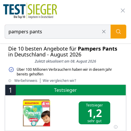
Die 10 besten Angebote für
Pampers Pants
in Deutschland - August 2026
Zuletzt aktualisiert am 08. August 2026
Über 100 Millionen Verbrauchern haben wir in diesem Jahr
bereits geholfen
Werbehinweis
Wie vergleichen wir?
1
Testsieger
Testsieger
1,2
sehr gut