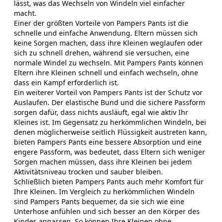
lässt, was das Wechseln von Windeln viel einfacher
macht.
Einer der größten Vorteile von Pampers Pants ist die
schnelle und einfache Anwendung. Eltern müssen sich
keine Sorgen machen, dass ihre Kleinen weglaufen oder
sich zu schnell drehen, während sie versuchen, eine
normale Windel zu wechseln. Mit Pampers Pants können
Eltern ihre Kleinen schnell und einfach wechseln, ohne
dass ein Kampf erforderlich ist.
Ein weiterer Vorteil von Pampers Pants ist der Schutz vor
Auslaufen. Der elastische Bund und die sichere Passform
sorgen dafür, dass nichts ausläuft, egal wie aktiv Ihr
Kleines ist. Im Gegensatz zu herkömmlichen Windeln, bei
denen möglicherweise seitlich Flüssigkeit austreten kann,
bieten Pampers Pants eine bessere Absorption und eine
engere Passform, was bedeutet, dass Eltern sich weniger
Sorgen machen müssen, dass ihre Kleinen bei jedem
Aktivitätsniveau trocken und sauber bleiben.
Schließlich bieten Pampers Pants auch mehr Komfort für
Ihre Kleinen. Im Vergleich zu herkömmlichen Windeln
sind Pampers Pants bequemer, da sie sich wie eine
Unterhose anfühlen und sich besser an den Körper des
Kindes anpassen. So können Ihre Kleinen ohne