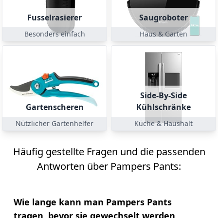
Fusselrasierer
Saugroboter
Besonders einfach
Haus & Garten
Side-By-Side
Gartenscheren
Kühlschränke
Nützlicher Gartenhelfer
Küche & Haushalt
Häufig gestellte Fragen und die passenden
Antworten über Pampers Pants:
Wie lange kann man Pampers Pants
tragen, bevor sie gewechselt werden