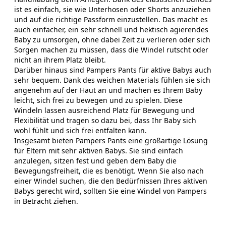
ist es einfach, sie wie Unterhosen oder Shorts anzuziehen
und auf die richtige Passform einzustellen. Das macht es
auch einfacher, ein sehr schnell und hektisch agierendes
Baby zu umsorgen, ohne dabei Zeit zu verlieren oder sich
Sorgen machen zu müssen, dass die Windel rutscht oder
nicht an ihrem Platz bleibt.
Darüber hinaus sind Pampers Pants für aktive Babys auch
sehr bequem. Dank des weichen Materials fühlen sie sich
angenehm auf der Haut an und machen es Ihrem Baby
leicht, sich frei zu bewegen und zu spielen. Diese
Windeln lassen ausreichend Platz für Bewegung und
Flexibilität und tragen so dazu bei, dass Ihr Baby sich
wohl fühlt und sich frei entfalten kann.
Insgesamt bieten Pampers Pants eine großartige Lösung
für Eltern mit sehr aktiven Babys. Sie sind einfach
anzulegen, sitzen fest und geben dem Baby die
Bewegungsfreiheit, die es benötigt. Wenn Sie also nach
einer Windel suchen, die den Bedürfnissen Ihres aktiven
Babys gerecht wird, sollten Sie eine Windel von Pampers
in Betracht ziehen.