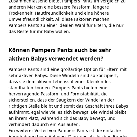
Zusammenfassend bietet Pampers Pants im Vergleich zu
anderen Marken eine bessere Passform, längere
Trockenheit, Hautfreundlichkeit und eine höhere
Umweltfreundlichkeit. All diese Faktoren machen
Pampers Pants zu einer idealen Wahl für Eltern, die nur
das Beste für ihr Baby wollen.
Können Pampers Pants auch bei sehr
aktiven Babys verwendet werden?
Pampers Pants sind eine großartige Option für Eltern mit
sehr aktiven Babys. Diese Windeln sind so konzipiert,
dass sie dem aktiven Lebensstil eines Kleinkindes
standhalten können. Pampers Pants bieten eine
hervorragende Passform und Formstabilität, die
sicherstellen, dass der Saugkern der Windel an der
richtigen Stelle bleibt und somit das Geschäft Ihres Babys
aufnimmt, egal wie viel es sich bewegt. Die Windel bleibt
an ihrem Platz, während sich das Baby bewegt, und
verhindert dadurch ein Auslaufen.
Ein weiterer Vorteil von Pampers Pants ist die einfache
Handhabung beim Anlegen. Dank des elastischen Bundes