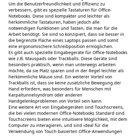
Um die Benutzerfreundlichkeit und Effizienz zu
verbessern, gibt es spezielle Tastaturen für Office-
Notebooks. Diese sind kompakter und leichter als
herkömmliche Tastaturen, haben jedoch alle
notwendigen Funktionen und Tasten, die man für die
Arbeit benötigt. Sie sind so konzipiert, dass sie besser in
die begrenzte Fläche eines Laptops passen und somit
eine ergonomischere Schreibposition ermöglichen.
Es gibt auch spezielle Eingabegeräte für Office-Notebooks
wie z.B. Mauspads oder Trackballs. Diese Geräte sind
besonders praktisch, wenn man unterwegs arbeiten
möchte, da sie Platz sparen und in der Regel leichter als
herkömmliche Mäuse sind. Ein weiterer Vorteil von
Trackballs ist, dass sie keine zusätzliche Bewegung der
Hand erfordern, was besonders für Menschen mit
Karpaltunnelsyndrom oder anderen
Handgelenksproblemen von Vorteil sein kann.
Eine weitere Art von Eingabegeräten sind Touchscreens,
die bei vielen modernen Office-Notebooks Standard sind.
Touchscreens bieten eine intuitivere Möglichkeit, mit dem
Computer zu interagieren, und sind ideal für die
Verwendung von Touch-basierten Office-Anwendungen