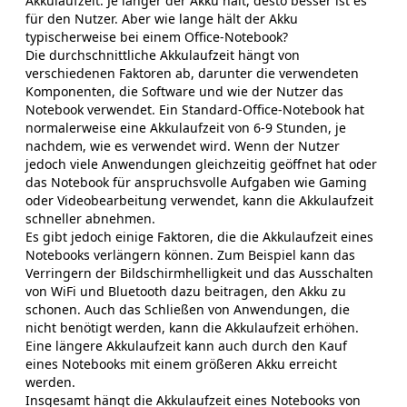
Akkulaufzeit. Je länger der Akku hält, desto besser ist es
für den Nutzer. Aber wie lange hält der Akku
typischerweise bei einem Office-Notebook?
Die durchschnittliche Akkulaufzeit hängt von
verschiedenen Faktoren ab, darunter die verwendeten
Komponenten, die Software und wie der Nutzer das
Notebook verwendet. Ein Standard-Office-Notebook hat
normalerweise eine Akkulaufzeit von 6-9 Stunden, je
nachdem, wie es verwendet wird. Wenn der Nutzer
jedoch viele Anwendungen gleichzeitig geöffnet hat oder
das Notebook für anspruchsvolle Aufgaben wie Gaming
oder Videobearbeitung verwendet, kann die Akkulaufzeit
schneller abnehmen.
Es gibt jedoch einige Faktoren, die die Akkulaufzeit eines
Notebooks verlängern können. Zum Beispiel kann das
Verringern der Bildschirmhelligkeit und das Ausschalten
von WiFi und Bluetooth dazu beitragen, den Akku zu
schonen. Auch das Schließen von Anwendungen, die
nicht benötigt werden, kann die Akkulaufzeit erhöhen.
Eine längere Akkulaufzeit kann auch durch den Kauf
eines Notebooks mit einem größeren Akku erreicht
werden.
Insgesamt hängt die Akkulaufzeit eines Notebooks von