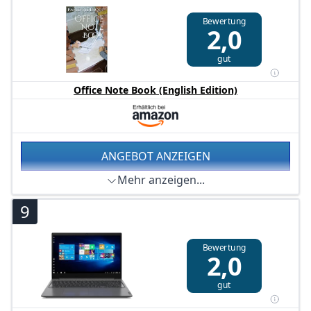
Bewertung
2,0
gut
Office Note Book (English Edition)
ANGEBOT ANZEIGEN
Mehr anzeigen...
9
Bewertung
2,0
gut