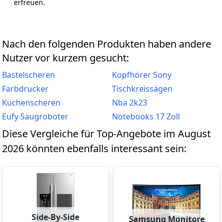
erfreuen.
Nach den folgenden Produkten haben andere
Nutzer vor kurzem gesucht:
Bastelscheren
Kopfhörer Sony
Farbdrucker
Tischkreissägen
Küchenscheren
Nba 2k23
Eufy Saugroboter
Notebooks 17 Zoll
Diese Vergleiche für Top-Angebote im August
2026 könnten ebenfalls interessant sein:
Side-By-Side
Samsung Monitore