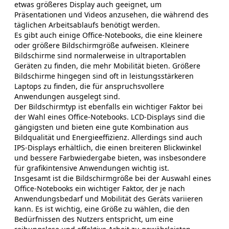
etwas größeres Display auch geeignet, um
Präsentationen und Videos anzusehen, die während des
täglichen Arbeitsablaufs benötigt werden.
Es gibt auch einige Office-Notebooks, die eine kleinere
oder größere Bildschirmgröße aufweisen. Kleinere
Bildschirme sind normalerweise in ultraportablen
Geräten zu finden, die mehr Mobilität bieten. Größere
Bildschirme hingegen sind oft in leistungsstärkeren
Laptops zu finden, die für anspruchsvollere
Anwendungen ausgelegt sind.
Der Bildschirmtyp ist ebenfalls ein wichtiger Faktor bei
der Wahl eines Office-Notebooks. LCD-Displays sind die
gängigsten und bieten eine gute Kombination aus
Bildqualität und Energieeffizienz. Allerdings sind auch
IPS-Displays erhältlich, die einen breiteren Blickwinkel
und bessere Farbwiedergabe bieten, was insbesondere
für grafikintensive Anwendungen wichtig ist.
Insgesamt ist die Bildschirmgröße bei der Auswahl eines
Office-Notebooks ein wichtiger Faktor, der je nach
Anwendungsbedarf und Mobilität des Geräts variieren
kann. Es ist wichtig, eine Größe zu wählen, die den
Bedürfnissen des Nutzers entspricht, um eine