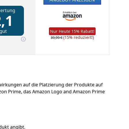
ertung
,1
gut
Nur Heute 15% Rabatt!
(15% reduziert!)
39,99 €
uswirkungen auf die Platzierung der Produkte auf
azon Prime, das Amazon Logo and Amazon Prime
dukt angibt.