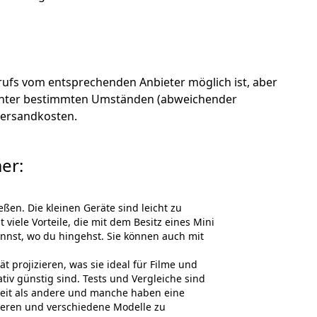
ufs vom entsprechenden Anbieter möglich ist, aber
en unter bestimmten Umständen (abweichender
 Versandkosten.
er:
ßen. Die kleinen Geräte sind leicht zu
viele Vorteile, die mit dem Besitz eines Mini
annst, wo du hingehst. Sie können auch mit
t projizieren, was sie ideal für Filme und
tiv günstig sind. Tests und Vergleiche sind
gkeit als andere und manche haben eine
hieren und verschiedene Modelle zu