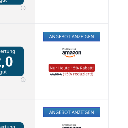
gut
ANGEBOT ANZEIGEN
ertung
,0
Nur Heute 15% Rabatt!
gut
(15% reduziert!)
69,99 €
ANGEBOT ANZEIGEN
ertung