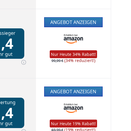
ANGEBOT ANZEIGEN
ssieger
,4
hr gut
Nur Heute 34% Rabatt!
(34% reduziert!)
99,99 €
ANGEBOT ANZEIGEN
ertung
,4
hr gut
Nur Heute 19% Rabatt!
(19% reduziert!)
69,99 €