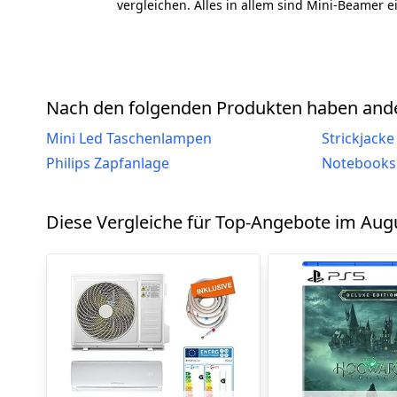
vergleichen. Alles in allem sind Mini-Beamer 
Nach den folgenden Produkten haben ande
Mini Led Taschenlampen
Strickjack
Philips Zapfanlage
Notebooks 
Diese Vergleiche für Top-Angebote im Augu