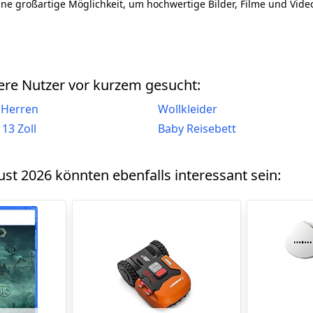
eine großartige Möglichkeit, um hochwertige Bilder, Filme und Vid
re Nutzer vor kurzem gesucht:
e Herren
Wollkleider
13 Zoll
Baby Reisebett
st 2026 könnten ebenfalls interessant sein: