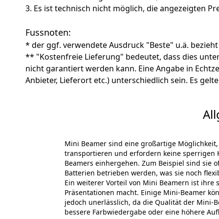
3. Es ist technisch nicht möglich, die angezeigten Pre
Fussnoten:
* der ggf. verwendete Ausdruck "Beste" u.ä. bezieht
** "Kostenfreie Lieferung" bedeutet, dass dies un
nicht garantiert werden kann. Eine Angabe in Echt
Anbieter, Lieferort etc.) unterschiedlich sein. Es ge
Al
Mini Beamer sind eine großartige Möglichkeit,
transportieren und erfordern keine sperrigen K
Beamers einhergehen. Zum Beispiel sind sie of
Batterien betrieben werden, was sie noch flexi
Ein weiterer Vorteil von Mini Beamern ist ihre 
Präsentationen macht. Einige Mini-Beamer könne
jedoch unerlässlich, da die Qualität der Mini
bessere Farbwiedergabe oder eine höhere Aufl