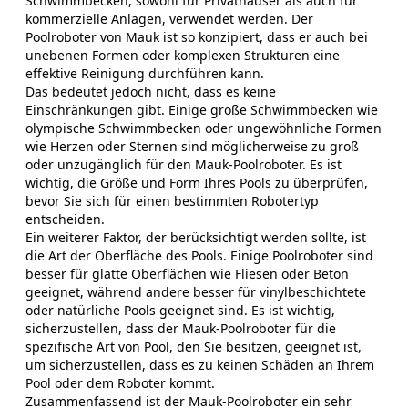
Schwimmbecken, sowohl für Privathäuser als auch für
kommerzielle Anlagen, verwendet werden. Der
Poolroboter von Mauk ist so konzipiert, dass er auch bei
unebenen Formen oder komplexen Strukturen eine
effektive Reinigung durchführen kann.
Das bedeutet jedoch nicht, dass es keine
Einschränkungen gibt. Einige große Schwimmbecken wie
olympische Schwimmbecken oder ungewöhnliche Formen
wie Herzen oder Sternen sind möglicherweise zu groß
oder unzugänglich für den Mauk-Poolroboter. Es ist
wichtig, die Größe und Form Ihres Pools zu überprüfen,
bevor Sie sich für einen bestimmten Robotertyp
entscheiden.
Ein weiterer Faktor, der berücksichtigt werden sollte, ist
die Art der Oberfläche des Pools. Einige Poolroboter sind
besser für glatte Oberflächen wie Fliesen oder Beton
geeignet, während andere besser für vinylbeschichtete
oder natürliche Pools geeignet sind. Es ist wichtig,
sicherzustellen, dass der Mauk-Poolroboter für die
spezifische Art von Pool, den Sie besitzen, geeignet ist,
um sicherzustellen, dass es zu keinen Schäden an Ihrem
Pool oder dem Roboter kommt.
Zusammenfassend ist der Mauk-Poolroboter ein sehr