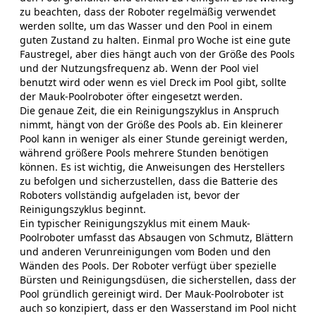
zu beachten, dass der Roboter regelmäßig verwendet
werden sollte, um das Wasser und den Pool in einem
guten Zustand zu halten. Einmal pro Woche ist eine gute
Faustregel, aber dies hängt auch von der Größe des Pools
und der Nutzungsfrequenz ab. Wenn der Pool viel
benutzt wird oder wenn es viel Dreck im Pool gibt, sollte
der Mauk-Poolroboter öfter eingesetzt werden.
Die genaue Zeit, die ein Reinigungszyklus in Anspruch
nimmt, hängt von der Größe des Pools ab. Ein kleinerer
Pool kann in weniger als einer Stunde gereinigt werden,
während größere Pools mehrere Stunden benötigen
können. Es ist wichtig, die Anweisungen des Herstellers
zu befolgen und sicherzustellen, dass die Batterie des
Roboters vollständig aufgeladen ist, bevor der
Reinigungszyklus beginnt.
Ein typischer Reinigungszyklus mit einem Mauk-
Poolroboter umfasst das Absaugen von Schmutz, Blättern
und anderen Verunreinigungen vom Boden und den
Wänden des Pools. Der Roboter verfügt über spezielle
Bürsten und Reinigungsdüsen, die sicherstellen, dass der
Pool gründlich gereinigt wird. Der Mauk-Poolroboter ist
auch so konzipiert, dass er den Wasserstand im Pool nicht