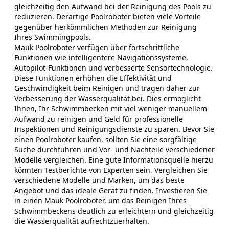
gleichzeitig den Aufwand bei der Reinigung des Pools zu
reduzieren. Derartige Poolroboter bieten viele Vorteile
gegenüber herkömmlichen Methoden zur Reinigung
Ihres Swimmingpools.
Mauk Poolroboter verfügen über fortschrittliche
Funktionen wie intelligentere Navigationssysteme,
Autopilot-Funktionen und verbesserte Sensortechnologie.
Diese Funktionen erhöhen die Effektivität und
Geschwindigkeit beim Reinigen und tragen daher zur
Verbesserung der Wasserqualität bei. Dies ermöglicht
Ihnen, Ihr Schwimmbecken mit viel weniger manuellem
Aufwand zu reinigen und Geld für professionelle
Inspektionen und Reinigungsdienste zu sparen. Bevor Sie
einen Poolroboter kaufen, sollten Sie eine sorgfältige
Suche durchführen und Vor- und Nachteile verschiedener
Modelle vergleichen. Eine gute Informationsquelle hierzu
könnten Testberichte von Experten sein. Vergleichen Sie
verschiedene Modelle und Marken, um das beste
Angebot und das ideale Gerät zu finden. Investieren Sie
in einen Mauk Poolroboter, um das Reinigen Ihres
Schwimmbeckens deutlich zu erleichtern und gleichzeitig
die Wasserqualität aufrechtzuerhalten.