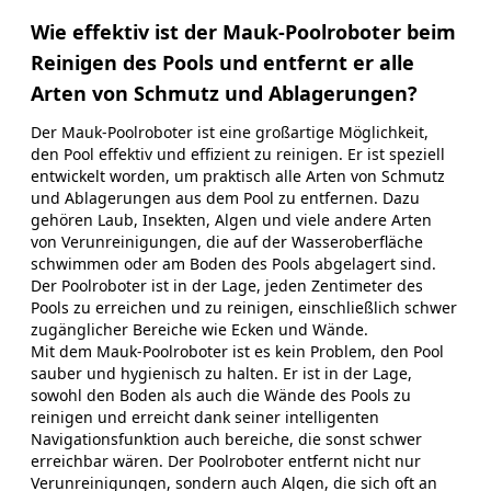
Wie effektiv ist der Mauk-Poolroboter beim
Reinigen des Pools und entfernt er alle
Arten von Schmutz und Ablagerungen?
Der Mauk-Poolroboter ist eine großartige Möglichkeit,
den Pool effektiv und effizient zu reinigen. Er ist speziell
entwickelt worden, um praktisch alle Arten von Schmutz
und Ablagerungen aus dem Pool zu entfernen. Dazu
gehören Laub, Insekten, Algen und viele andere Arten
von Verunreinigungen, die auf der Wasseroberfläche
schwimmen oder am Boden des Pools abgelagert sind.
Der Poolroboter ist in der Lage, jeden Zentimeter des
Pools zu erreichen und zu reinigen, einschließlich schwer
zugänglicher Bereiche wie Ecken und Wände.
Mit dem Mauk-Poolroboter ist es kein Problem, den Pool
sauber und hygienisch zu halten. Er ist in der Lage,
sowohl den Boden als auch die Wände des Pools zu
reinigen und erreicht dank seiner intelligenten
Navigationsfunktion auch bereiche, die sonst schwer
erreichbar wären. Der Poolroboter entfernt nicht nur
Verunreinigungen, sondern auch Algen, die sich oft an