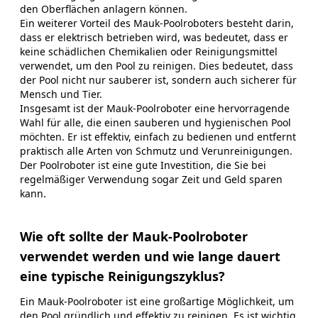
den Oberflächen anlagern können.
Ein weiterer Vorteil des Mauk-Poolroboters besteht darin,
dass er elektrisch betrieben wird, was bedeutet, dass er
keine schädlichen Chemikalien oder Reinigungsmittel
verwendet, um den Pool zu reinigen. Dies bedeutet, dass
der Pool nicht nur sauberer ist, sondern auch sicherer für
Mensch und Tier.
Insgesamt ist der Mauk-Poolroboter eine hervorragende
Wahl für alle, die einen sauberen und hygienischen Pool
möchten. Er ist effektiv, einfach zu bedienen und entfernt
praktisch alle Arten von Schmutz und Verunreinigungen.
Der Poolroboter ist eine gute Investition, die Sie bei
regelmäßiger Verwendung sogar Zeit und Geld sparen
kann.
Wie oft sollte der Mauk-Poolroboter
verwendet werden und wie lange dauert
eine typische Reinigungszyklus?
Ein Mauk-Poolroboter ist eine großartige Möglichkeit, um
den Pool gründlich und effektiv zu reinigen. Es ist wichtig