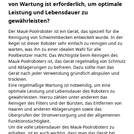
von Wartung ist erforderlich, um optimale
Leistung und Lebensdauer zu
gewährleisten?
Der Mauk-Poolroboter ist ein Gerät, das speziell für die
Reinigung von Schwimmbecken entwickelt wurde. In der
Regel ist dieser Roboter sehr einfach zu reinigen und zu
warten, was ihn zu einer idealen Wahl für alle
Poolbesitzer macht. Das Wichtigste beim Reinigen des
Mauk-Poolroboters ist, das Gerät regelmäßig von Schmutz
und Ablagerungen zu befreien. Dazu sollte man das
Gerät nach jeder Verwendung gründlich abspülen und
trocknen.
Eine regelmäßige Wartung ist notwendig, um eine
optimale Leistung und Lebensdauer des Roboters zu
gewährleisten. Hierzu zählen unter anderem das
Reinigen des Filters und der Bürsten, das Entfernen von
Haaren und anderen Ablagerungen sowie das
Überprüfen der Stromversorgung und der allgemeinen
Funktionstüchtigkeit.
Um die volle Lebensdauer des Mauk-Poolroboters zu
erhalten, ist es auch wichtig, dass man das Gerät bei