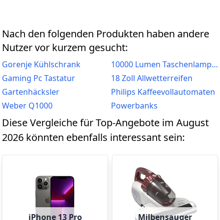
Nach den folgenden Produkten haben andere
Nutzer vor kurzem gesucht:
Gorenje Kühlschrank
10000 Lumen Taschenlampen
Gaming Pc Tastatur
18 Zoll Allwetterreifen
Gartenhäcksler
Philips Kaffeevollautomaten
Weber Q1000
Powerbanks
Diese Vergleiche für Top-Angebote im August
2026 könnten ebenfalls interessant sein:
iPhone 13 Pro
Milbensauger