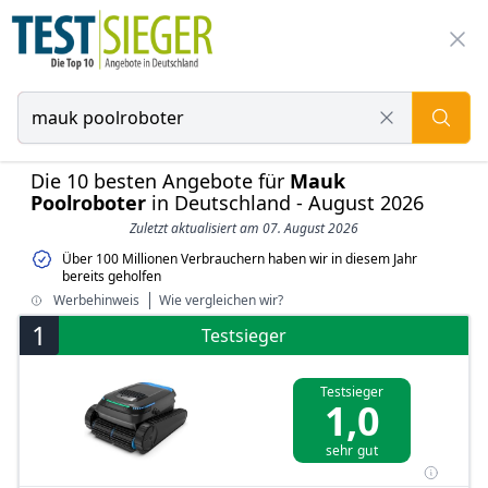
Die 10 besten Angebote für
Mauk
Poolroboter
in Deutschland - August 2026
Zuletzt aktualisiert am 07. August 2026
Über 100 Millionen Verbrauchern haben wir in diesem Jahr
bereits geholfen
Werbehinweis
Wie vergleichen wir?
1
Testsieger
Testsieger
1,0
sehr gut