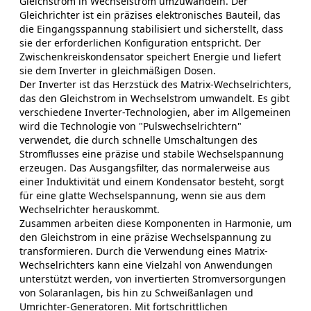
Gleichstrom in Wechselstrom umzuwandeln. Der
Gleichrichter ist ein präzises elektronisches Bauteil, das
die Eingangsspannung stabilisiert und sicherstellt, dass
sie der erforderlichen Konfiguration entspricht. Der
Zwischenkreiskondensator speichert Energie und liefert
sie dem Inverter in gleichmäßigen Dosen.
Der Inverter ist das Herzstück des Matrix-Wechselrichters,
das den Gleichstrom in Wechselstrom umwandelt. Es gibt
verschiedene Inverter-Technologien, aber im Allgemeinen
wird die Technologie von "Pulswechselrichtern"
verwendet, die durch schnelle Umschaltungen des
Stromflusses eine präzise und stabile Wechselspannung
erzeugen. Das Ausgangsfilter, das normalerweise aus
einer Induktivität und einem Kondensator besteht, sorgt
für eine glatte Wechselspannung, wenn sie aus dem
Wechselrichter herauskommt.
Zusammen arbeiten diese Komponenten in Harmonie, um
den Gleichstrom in eine präzise Wechselspannung zu
transformieren. Durch die Verwendung eines Matrix-
Wechselrichters kann eine Vielzahl von Anwendungen
unterstützt werden, von invertierten Stromversorgungen
von Solaranlagen, bis hin zu Schweißanlagen und
Umrichter-Generatoren. Mit fortschrittlichen