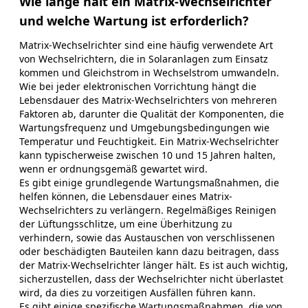
Wie lange hält ein Matrix-Wechselrichter
und welche Wartung ist erforderlich?
Matrix-Wechselrichter sind eine häufig verwendete Art
von Wechselrichtern, die in Solaranlagen zum Einsatz
kommen und Gleichstrom in Wechselstrom umwandeln.
Wie bei jeder elektronischen Vorrichtung hängt die
Lebensdauer des Matrix-Wechselrichters von mehreren
Faktoren ab, darunter die Qualität der Komponenten, die
Wartungsfrequenz und Umgebungsbedingungen wie
Temperatur und Feuchtigkeit. Ein Matrix-Wechselrichter
kann typischerweise zwischen 10 und 15 Jahren halten,
wenn er ordnungsgemäß gewartet wird.
Es gibt einige grundlegende Wartungsmaßnahmen, die
helfen können, die Lebensdauer eines Matrix-
Wechselrichters zu verlängern. Regelmäßiges Reinigen
der Lüftungsschlitze, um eine Überhitzung zu
verhindern, sowie das Austauschen von verschlissenen
oder beschädigten Bauteilen kann dazu beitragen, dass
der Matrix-Wechselrichter länger hält. Es ist auch wichtig,
sicherzustellen, dass der Wechselrichter nicht überlastet
wird, da dies zu vorzeitigen Ausfällen führen kann.
Es gibt einige spezifische Wartungsmaßnahmen, die von