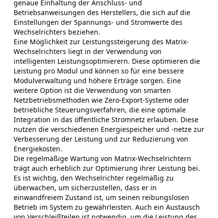
genaue Einhaltung der Anschluss- und
Betriebsanweisungen des Herstellers, die sich auf die
Einstellungen der Spannungs- und Stromwerte des
Wechselrichters beziehen.
Eine Möglichkeit zur Leistungssteigerung des Matrix-
Wechselrichters liegt in der Verwendung von
intelligenten Leistungsoptimierern. Diese optimieren die
Leistung pro Modul und können so für eine bessere
Modulverwaltung und höhere Erträge sorgen. Eine
weitere Option ist die Verwendung von smarten
Netzbetriebsmethoden wie Zero-Export-Systeme oder
betriebliche Steuerungsverfahren, die eine optimale
Integration in das öffentliche Stromnetz erlauben. Diese
nutzen die verschiedenen Energiespeicher und -netze zur
Verbesserung der Leistung und zur Reduzierung von
Energiekosten.
Die regelmäßige Wartung von Matrix-Wechselrichtern
trägt auch erheblich zur Optimierung ihrer Leistung bei.
Es ist wichtig, den Wechselrichter regelmäßig zu
überwachen, um sicherzustellen, dass er in
einwandfreiem Zustand ist, um seinen reibungslosen
Betrieb im System zu gewährleisten. Auch ein Austausch
von Verschleißteilen ist notwendig, um die Leistung des