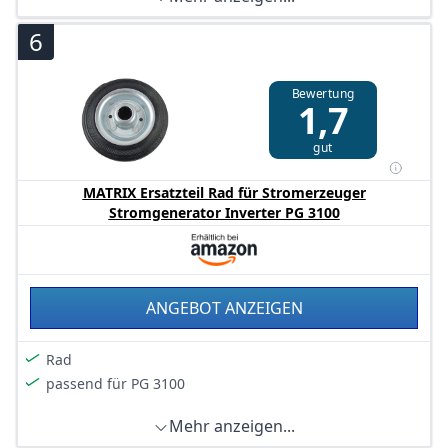
6
Bewertung
1,7
gut
MATRIX Ersatzteil Rad für Stromerzeuger
Stromgenerator Inverter PG 3100
ANGEBOT ANZEIGEN
Rad
passend für PG 3100
Mehr anzeigen...