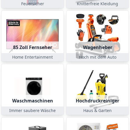
Feuersicher
Knitterfreie Kleidung
85 Zoll Fernseher
Wagenheber
Home Entertainment
Hoch mit dem Auto
Waschmaschinen
Hochdruckreiniger
Immer saubere Wäsche
Haus & Garten