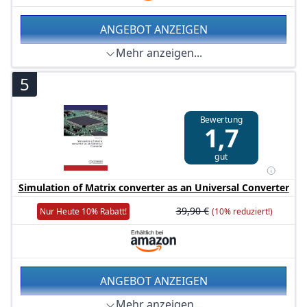
ANGEBOT ANZEIGEN
Mehr anzeigen...
5
Bewertung
1,7
gut
Simulation of Matrix converter as an Universal Converter
39,90 €
Nur Heute 10% Rabatt!
(10% reduziert!)
ANGEBOT ANZEIGEN
Mehr anzeigen...