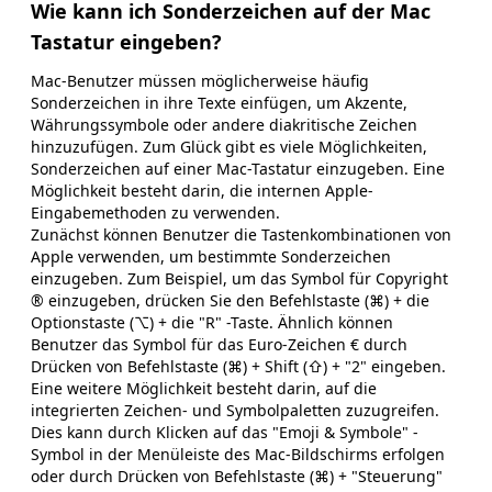
Wie kann ich Sonderzeichen auf der Mac
Tastatur eingeben?
Mac-Benutzer müssen möglicherweise häufig
Sonderzeichen in ihre Texte einfügen, um Akzente,
Währungssymbole oder andere diakritische Zeichen
hinzuzufügen. Zum Glück gibt es viele Möglichkeiten,
Sonderzeichen auf einer Mac-Tastatur einzugeben. Eine
Möglichkeit besteht darin, die internen Apple-
Eingabemethoden zu verwenden.
Zunächst können Benutzer die Tastenkombinationen von
Apple verwenden, um bestimmte Sonderzeichen
einzugeben. Zum Beispiel, um das Symbol für Copyright
® einzugeben, drücken Sie den Befehlstaste (⌘) + die
Optionstaste (⌥) + die "R" -Taste. Ähnlich können
Benutzer das Symbol für das Euro-Zeichen € durch
Drücken von Befehlstaste (⌘) + Shift (⇧) + "2" eingeben.
Eine weitere Möglichkeit besteht darin, auf die
integrierten Zeichen- und Symbolpaletten zuzugreifen.
Dies kann durch Klicken auf das "Emoji & Symbole" -
Symbol in der Menüleiste des Mac-Bildschirms erfolgen
oder durch Drücken von Befehlstaste (⌘) + "Steuerung"