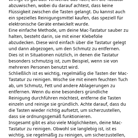
abzuwischen, wobei du darauf achtest, dass keine
Flüssigkeit zwischen die Tasten gelangt. Du kannst auch
ein spezielles Reinigungsmittel kaufen, das speziell für
elektronische Geräte entwickelt wurde.
Eine einfache Methode, um deine Mac-Tastatur sauber zu
halten, besteht darin, sie mit einer Klebefolie
abzudecken. Diese wird einfach über die Tastatur gelegt
und dann abgezogen, um den Schmutz zu entfernen.
Dies ist in Situationen nützlich, in denen die Tastatur
besonders schmutzig ist, zum Beispiel, wenn sie von
mehreren Personen benutzt wird.
Schließlich ist es wichtig, regelmäßig die Tasten der Mac-
Tastatur zu reinigen. Wische sie mit einem feuchten Tuch
ab, um Schmutz, Fett und andere Ablagerungen zu
entfernen. Wenn du eine besonders gründliche
Reinigung durchführen möchtest, entferne die Tasten
einzeln und reinige sie gründlich. Achte darauf, dass du
die Tasten wieder richtig aufsetzt, um sicherzustellen,
dass sie ordnungsgemäß funktionieren.
Insgesamt gibt es also viele Möglichkeiten, deine Mac-
Tastatur zu reinigen. Obwohl sie langlebig ist, ist es
wichtig, sie regelmäßig zu reinigen, um sicherzustellen,