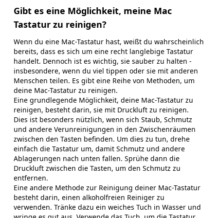
Gibt es eine Möglichkeit, meine Mac
Tastatur zu reinigen?
Wenn du eine Mac-Tastatur hast, weißt du wahrscheinlich
bereits, dass es sich um eine recht langlebige Tastatur
handelt. Dennoch ist es wichtig, sie sauber zu halten -
insbesondere, wenn du viel tippen oder sie mit anderen
Menschen teilen. Es gibt eine Reihe von Methoden, um
deine Mac-Tastatur zu reinigen.
Eine grundlegende Möglichkeit, deine Mac-Tastatur zu
reinigen, besteht darin, sie mit Druckluft zu reinigen.
Dies ist besonders nützlich, wenn sich Staub, Schmutz
und andere Verunreinigungen in den Zwischenräumen
zwischen den Tasten befinden. Um dies zu tun, drehe
einfach die Tastatur um, damit Schmutz und andere
Ablagerungen nach unten fallen. Sprühe dann die
Druckluft zwischen die Tasten, um den Schmutz zu
entfernen.
Eine andere Methode zur Reinigung deiner Mac-Tastatur
besteht darin, einen alkoholfreien Reiniger zu
verwenden. Tränke dazu ein weiches Tuch in Wasser und
wringe es gut aus. Verwende das Tuch, um die Tastatur