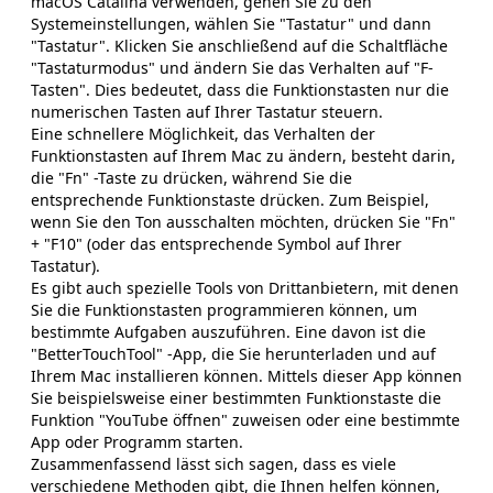
macOS Catalina verwenden, gehen Sie zu den
Systemeinstellungen, wählen Sie "Tastatur" und dann
"Tastatur". Klicken Sie anschließend auf die Schaltfläche
"Tastaturmodus" und ändern Sie das Verhalten auf "F-
Tasten". Dies bedeutet, dass die Funktionstasten nur die
numerischen Tasten auf Ihrer Tastatur steuern.
Eine schnellere Möglichkeit, das Verhalten der
Funktionstasten auf Ihrem Mac zu ändern, besteht darin,
die "Fn" -Taste zu drücken, während Sie die
entsprechende Funktionstaste drücken. Zum Beispiel,
wenn Sie den Ton ausschalten möchten, drücken Sie "Fn"
+ "F10" (oder das entsprechende Symbol auf Ihrer
Tastatur).
Es gibt auch spezielle Tools von Drittanbietern, mit denen
Sie die Funktionstasten programmieren können, um
bestimmte Aufgaben auszuführen. Eine davon ist die
"BetterTouchTool" -App, die Sie herunterladen und auf
Ihrem Mac installieren können. Mittels dieser App können
Sie beispielsweise einer bestimmten Funktionstaste die
Funktion "YouTube öffnen" zuweisen oder eine bestimmte
App oder Programm starten.
Zusammenfassend lässt sich sagen, dass es viele
verschiedene Methoden gibt, die Ihnen helfen können,