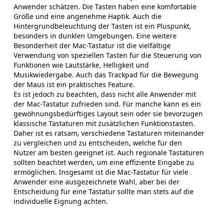
Anwender schätzen. Die Tasten haben eine komfortable
Größe und eine angenehme Haptik. Auch die
Hintergrundbeleuchtung der Tasten ist ein Pluspunkt,
besonders in dunklen Umgebungen. Eine weitere
Besonderheit der Mac-Tastatur ist die vielfältige
Verwendung von speziellen Tasten für die Steuerung von
Funktionen wie Lautstärke, Helligkeit und
Musikwiedergabe. Auch das Trackpad für die Bewegung
der Maus ist ein praktisches Feature.
Es ist jedoch zu beachten, dass nicht alle Anwender mit
der Mac-Tastatur zufrieden sind. Für manche kann es ein
gewöhnungsbedürftiges Layout sein oder sie bevorzugen
klassische Tastaturen mit zusätzlichen Funktionstasten.
Daher ist es ratsam, verschiedene Tastaturen miteinander
zu vergleichen und zu entscheiden, welche für den
Nutzer am besten geeignet ist. Auch regionale Tastaturen
sollten beachtet werden, um eine effiziente Eingabe zu
ermöglichen. Insgesamt ist die Mac-Tastatur für viele
Anwender eine ausgezeichnete Wahl, aber bei der
Entscheidung für eine Tastatur sollte man stets auf die
individuelle Eignung achten.