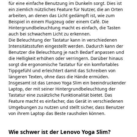
für eine einfache Benutzung im Dunkeln sorgt. Dies ist
ein ziemlich nützliches Feature für Nutzer, die an Orten
arbeiten, an denen das Licht gedämpft ist, wie zum
Beispiel in einem Flugzeug oder einem Café. Die
Hintergrundbeleuchtung macht es einfach, die Tasten
auch bei schwachem Licht zu erkennen.
Die Beleuchtung der Tastatur kann in verschiedenen
Intensitätsstufen eingestellt werden. Dadurch kann der
Benutzer die Beleuchtung je nach Bedarf anpassen und
die Helligkeit erhöhen oder verringern. Darüber hinaus
sorgt die ergonomische Tastatur für ein komfortables
Tippgefühl und erleichtert damit das Schreiben von
längeren Texten, ohne dass die Hände ermüden.
Insgesamt ist das Lenovo Yoga Slim ein beeindruckender
Laptop, der mit seiner Hintergrundbeleuchtung der
Tastatur eine zusätzliche Funktionalität bietet. Das
Feature macht es einfacher, das Gerät in verschiedenen
Umgebungen zu nutzen und stellt sicher, dass Benutzer
von ihrem Laptop das Beste rausholen können.
Wie schwer ist der Lenovo Yoga Slim?