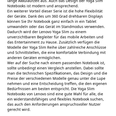
lange Akkulaufzeit aus. Auch das Design der Yoga Slim
Notebooks ist modern und ansprechend.
Ein weiterer Vorteil dieser Serie ist die hohe Flexibilität
der Geräte. Dank des um 360 Grad drehbaren Displays
können Sie Ihr Notebook ganz einfach in ein Tablet
umwandeln oder das Gerät im Standmodus verwenden.
Dadurch wird der Lenovo Yoga Slim zu einem
unverzichtbaren Begleiter für das mobile Arbeiten und
das Entertainment zu Hause. Zusätzlich verfügen die
Modelle der Yoga Slim Reihe über zahlreiche Anschlüsse
und Schnittstellen, die eine komfortable Verbindung mit
anderen Geräten ermöglichen.
Wer auf der Suche nach einem passenden Notebook ist,
sollte unbedingt einen Vergleich anstellen. Dabei sollte
man die technischen Spezifikationen, das Design und die
Preise der verschiedenen Modelle genau unter die Lupe
nehmen und eine Entscheidung treffen, die den eigenen
Bedürfnissen am besten entspricht. Die Yoga Slim
Notebooks von Lenovo sind eine gute Wahl für alle, die
ein widerstandsfähiges und flexibles Notebook suchen,
das auch den Anforderungen anspruchsvoller Nutzer
gerecht wird.