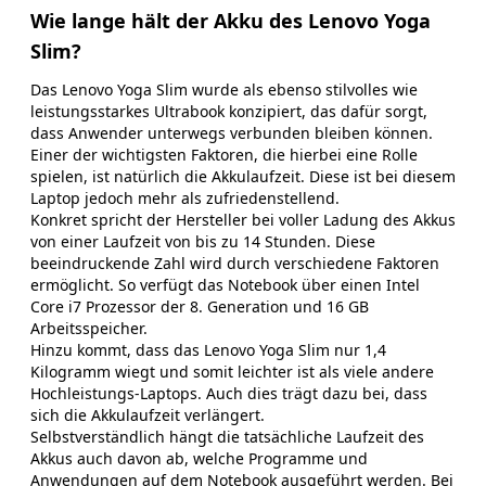
Wie lange hält der Akku des Lenovo Yoga
Slim?
Das Lenovo Yoga Slim wurde als ebenso stilvolles wie
leistungsstarkes Ultrabook konzipiert, das dafür sorgt,
dass Anwender unterwegs verbunden bleiben können.
Einer der wichtigsten Faktoren, die hierbei eine Rolle
spielen, ist natürlich die Akkulaufzeit. Diese ist bei diesem
Laptop jedoch mehr als zufriedenstellend.
Konkret spricht der Hersteller bei voller Ladung des Akkus
von einer Laufzeit von bis zu 14 Stunden. Diese
beeindruckende Zahl wird durch verschiedene Faktoren
ermöglicht. So verfügt das Notebook über einen Intel
Core i7 Prozessor der 8. Generation und 16 GB
Arbeitsspeicher.
Hinzu kommt, dass das Lenovo Yoga Slim nur 1,4
Kilogramm wiegt und somit leichter ist als viele andere
Hochleistungs-Laptops. Auch dies trägt dazu bei, dass
sich die Akkulaufzeit verlängert.
Selbstverständlich hängt die tatsächliche Laufzeit des
Akkus auch davon ab, welche Programme und
Anwendungen auf dem Notebook ausgeführt werden. Bei