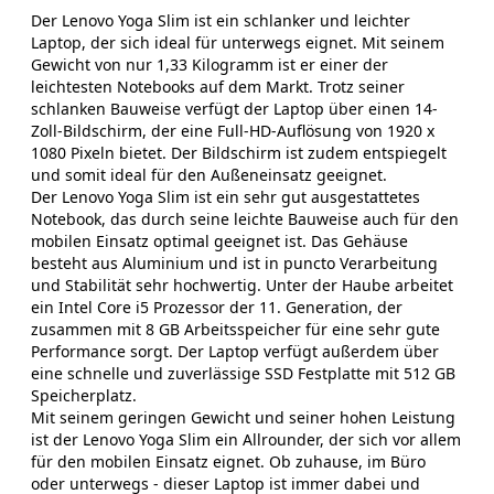
Der Lenovo Yoga Slim ist ein schlanker und leichter
Laptop, der sich ideal für unterwegs eignet. Mit seinem
Gewicht von nur 1,33 Kilogramm ist er einer der
leichtesten Notebooks auf dem Markt. Trotz seiner
schlanken Bauweise verfügt der Laptop über einen 14-
Zoll-Bildschirm, der eine Full-HD-Auflösung von 1920 x
1080 Pixeln bietet. Der Bildschirm ist zudem entspiegelt
und somit ideal für den Außeneinsatz geeignet.
Der Lenovo Yoga Slim ist ein sehr gut ausgestattetes
Notebook, das durch seine leichte Bauweise auch für den
mobilen Einsatz optimal geeignet ist. Das Gehäuse
besteht aus Aluminium und ist in puncto Verarbeitung
und Stabilität sehr hochwertig. Unter der Haube arbeitet
ein Intel Core i5 Prozessor der 11. Generation, der
zusammen mit 8 GB Arbeitsspeicher für eine sehr gute
Performance sorgt. Der Laptop verfügt außerdem über
eine schnelle und zuverlässige SSD Festplatte mit 512 GB
Speicherplatz.
Mit seinem geringen Gewicht und seiner hohen Leistung
ist der Lenovo Yoga Slim ein Allrounder, der sich vor allem
für den mobilen Einsatz eignet. Ob zuhause, im Büro
oder unterwegs - dieser Laptop ist immer dabei und