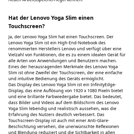
Hat der Lenovo Yoga Slim einen
Touchscreen?
Ja, der Lenovo Yoga Slim hat einen Touchscreen. Der
Lenovo Yoga Slim ist ein High-End-Notebook des
renommierten Herstellers Lenovo und verfügt über eine
Vielzahl von Funktionen, die es zu einem idealen Gerät für
alle Arten von Anwendungen und Benutzern machen.
Eines der herausragenden Merkmale des Lenovo Yoga
Slim ist ohne Zweifel der Touchscreen, der eine einfache
und intuitive Bedienung des Geräts ermöglicht.
Das Display des Lenovo Yoga Slim ist ein InfinityEdge-
Display, das eine Auflösung von 1920 x 1080 Pixeln bietet
und eine brillante Farbwiedergabe bietet. Das bedeutet,
dass Bilder und Videos auf dem Bildschirm des Lenovo
Yoga Slim lebendig und realistisch aussehen, was die
Erfahrung des Nutzers deutlich verbessert. Das
Touchscreen-Display ist auch mit einer Anti-Glare-
Beschichtung versehen, die unerwünschte Reflexionen
und Blendung reduziert und die Sichtbarkeit in allen