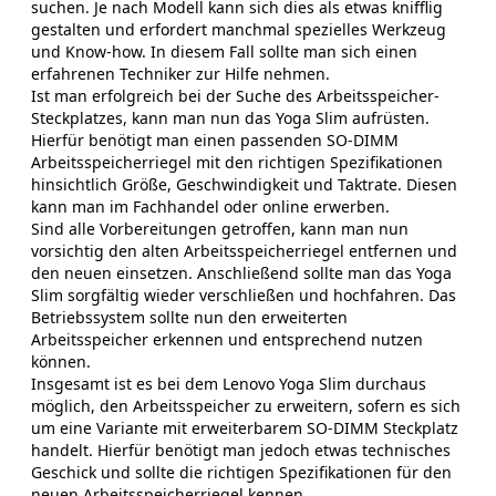
suchen. Je nach Modell kann sich dies als etwas knifflig
gestalten und erfordert manchmal spezielles Werkzeug
und Know-how. In diesem Fall sollte man sich einen
erfahrenen Techniker zur Hilfe nehmen.
Ist man erfolgreich bei der Suche des Arbeitsspeicher-
Steckplatzes, kann man nun das Yoga Slim aufrüsten.
Hierfür benötigt man einen passenden SO-DIMM
Arbeitsspeicherriegel mit den richtigen Spezifikationen
hinsichtlich Größe, Geschwindigkeit und Taktrate. Diesen
kann man im Fachhandel oder online erwerben.
Sind alle Vorbereitungen getroffen, kann man nun
vorsichtig den alten Arbeitsspeicherriegel entfernen und
den neuen einsetzen. Anschließend sollte man das Yoga
Slim sorgfältig wieder verschließen und hochfahren. Das
Betriebssystem sollte nun den erweiterten
Arbeitsspeicher erkennen und entsprechend nutzen
können.
Insgesamt ist es bei dem Lenovo Yoga Slim durchaus
möglich, den Arbeitsspeicher zu erweitern, sofern es sich
um eine Variante mit erweiterbarem SO-DIMM Steckplatz
handelt. Hierfür benötigt man jedoch etwas technisches
Geschick und sollte die richtigen Spezifikationen für den
neuen Arbeitsspeicherriegel kennen.