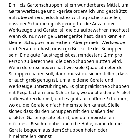
Ein Holz Gartenschuppen ist ein wunderbares Mittel, um
Gartenwerkzeuge und -geräte ordentlich und geschützt
aufzubewahren. Jedoch ist es wichtig sicherzustellen,
dass der Schuppen groß genug für die Anzahl der
Werkzeuge und Geräte ist, die du aufbewahren möchtest.
Wenn du nur wenige Gartengeräte hast, dann kann ein
kleiner Schuppen ausreichen. Aber je mehr Werkzeuge
und Geräte du hast, umso größer sollte der Schuppen
sein. Eine gute Faustregel ist es, mindestens 2 m² pro
Person zu berechnen, die den Schuppen nutzen wird.
Wenn du entschieden hast wie viele Quadratmeter der
Schuppen haben soll, dann musst du sicherstellen, dass
er auch groß genug ist, um alle deine Geräte und
Werkzeuge unterzubringen. Es gibt praktische Schuppen
mit Regalfächern und Schränken, wo du alle deine Artikel
aufbewahren kannst, und es gibt auch offene Schuppen,
wo du die Geräte einfach hineinstellen kannst. Stelle
sicher, dass du den Schuppen mit den Maßen der
größten Gartengeräte planst, die du hineinstellen
möchtest. Beachte dabei auch die Höhe, damit du die
Geräte bequem aus dem Schuppen holen oder
hineinstellen kannst.