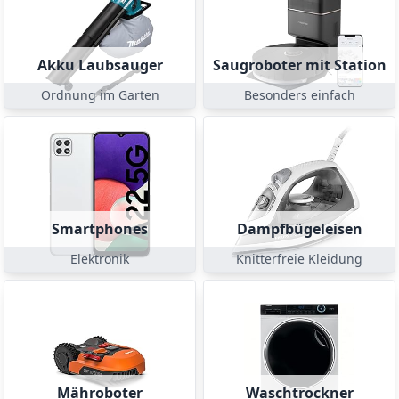
Akku Laubsauger
Saugroboter mit Station
Ordnung im Garten
Besonders einfach
Smartphones
Dampfbügeleisen
Elektronik
Knitterfreie Kleidung
Mähroboter
Waschtrockner