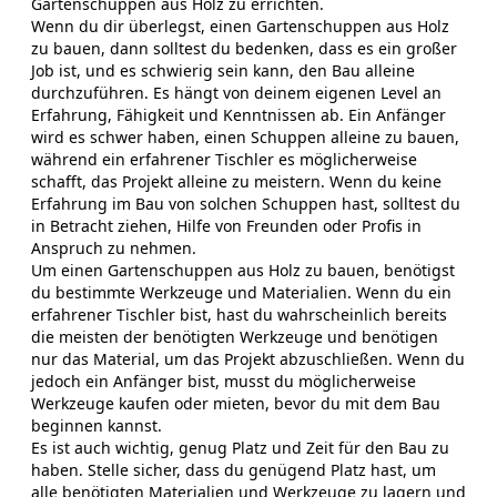
Gartenschuppen aus Holz zu errichten.
Wenn du dir überlegst, einen Gartenschuppen aus Holz
zu bauen, dann solltest du bedenken, dass es ein großer
Job ist, und es schwierig sein kann, den Bau alleine
durchzuführen. Es hängt von deinem eigenen Level an
Erfahrung, Fähigkeit und Kenntnissen ab. Ein Anfänger
wird es schwer haben, einen Schuppen alleine zu bauen,
während ein erfahrener Tischler es möglicherweise
schafft, das Projekt alleine zu meistern. Wenn du keine
Erfahrung im Bau von solchen Schuppen hast, solltest du
in Betracht ziehen, Hilfe von Freunden oder Profis in
Anspruch zu nehmen.
Um einen Gartenschuppen aus Holz zu bauen, benötigst
du bestimmte Werkzeuge und Materialien. Wenn du ein
erfahrener Tischler bist, hast du wahrscheinlich bereits
die meisten der benötigten Werkzeuge und benötigen
nur das Material, um das Projekt abzuschließen. Wenn du
jedoch ein Anfänger bist, musst du möglicherweise
Werkzeuge kaufen oder mieten, bevor du mit dem Bau
beginnen kannst.
Es ist auch wichtig, genug Platz und Zeit für den Bau zu
haben. Stelle sicher, dass du genügend Platz hast, um
alle benötigten Materialien und Werkzeuge zu lagern und