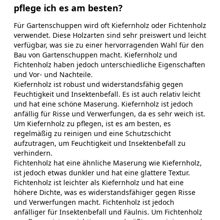
pflege ich es am besten?
Für Gartenschuppen wird oft Kiefernholz oder Fichtenholz
verwendet. Diese Holzarten sind sehr preiswert und leicht
verfügbar, was sie zu einer hervorragenden Wahl für den
Bau von Gartenschuppen macht. Kiefernholz und
Fichtenholz haben jedoch unterschiedliche Eigenschaften
und Vor- und Nachteile.
Kiefernholz ist robust und widerstandsfähig gegen
Feuchtigkeit und Insektenbefall. Es ist auch relativ leicht
und hat eine schöne Maserung. Kiefernholz ist jedoch
anfällig für Risse und Verwerfungen, da es sehr weich ist.
Um Kiefernholz zu pflegen, ist es am besten, es
regelmäßig zu reinigen und eine Schutzschicht
aufzutragen, um Feuchtigkeit und Insektenbefall zu
verhindern.
Fichtenholz hat eine ähnliche Maserung wie Kiefernholz,
ist jedoch etwas dunkler und hat eine glattere Textur.
Fichtenholz ist leichter als Kiefernholz und hat eine
höhere Dichte, was es widerstandsfähiger gegen Risse
und Verwerfungen macht. Fichtenholz ist jedoch
anfälliger für Insektenbefall und Fäulnis. Um Fichtenholz