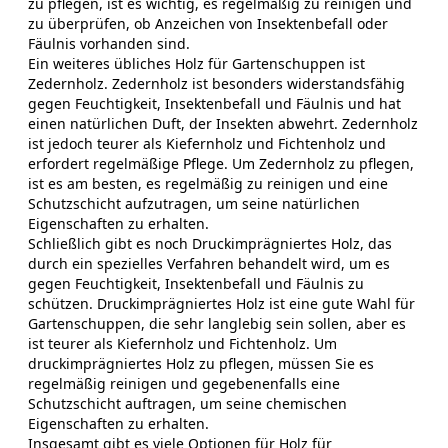
zu pflegen, ist es wichtig, es regelmäßig zu reinigen und
zu überprüfen, ob Anzeichen von Insektenbefall oder
Fäulnis vorhanden sind.
Ein weiteres übliches Holz für Gartenschuppen ist
Zedernholz. Zedernholz ist besonders widerstandsfähig
gegen Feuchtigkeit, Insektenbefall und Fäulnis und hat
einen natürlichen Duft, der Insekten abwehrt. Zedernholz
ist jedoch teurer als Kiefernholz und Fichtenholz und
erfordert regelmäßige Pflege. Um Zedernholz zu pflegen,
ist es am besten, es regelmäßig zu reinigen und eine
Schutzschicht aufzutragen, um seine natürlichen
Eigenschaften zu erhalten.
Schließlich gibt es noch Druckimprägniertes Holz, das
durch ein spezielles Verfahren behandelt wird, um es
gegen Feuchtigkeit, Insektenbefall und Fäulnis zu
schützen. Druckimprägniertes Holz ist eine gute Wahl für
Gartenschuppen, die sehr langlebig sein sollen, aber es
ist teurer als Kiefernholz und Fichtenholz. Um
druckimprägniertes Holz zu pflegen, müssen Sie es
regelmäßig reinigen und gegebenenfalls eine
Schutzschicht auftragen, um seine chemischen
Eigenschaften zu erhalten.
Insgesamt gibt es viele Optionen für Holz für