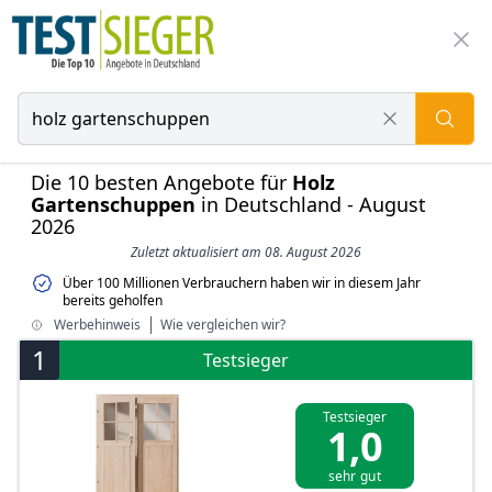
Die 10 besten Angebote für
Holz
Gartenschuppen
in Deutschland - August
2026
Zuletzt aktualisiert am 08. August 2026
Über 100 Millionen Verbrauchern haben wir in diesem Jahr
bereits geholfen
Werbehinweis
Wie vergleichen wir?
1
Testsieger
Testsieger
1,0
sehr gut