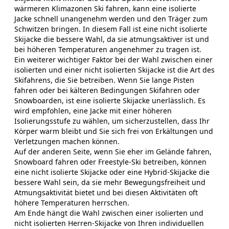
wärmeren Klimazonen Ski fahren, kann eine isolierte
Jacke schnell unangenehm werden und den Träger zum
Schwitzen bringen. In diesem Fall ist eine nicht isolierte
Skijacke die bessere Wahl, da sie atmungsaktiver ist und
bei höheren Temperaturen angenehmer zu tragen ist.
Ein weiterer wichtiger Faktor bei der Wahl zwischen einer
isolierten und einer nicht isolierten Skijacke ist die Art des
Skifahrens, die Sie betreiben. Wenn Sie lange Pisten
fahren oder bei kälteren Bedingungen Skifahren oder
Snowboarden, ist eine isolierte Skijacke unerlässlich. Es
wird empfohlen, eine Jacke mit einer höheren
Isolierungsstufe zu wählen, um sicherzustellen, dass Ihr
Körper warm bleibt und Sie sich frei von Erkältungen und
Verletzungen machen können.
Auf der anderen Seite, wenn Sie eher im Gelände fahren,
Snowboard fahren oder Freestyle-Ski betreiben, können
eine nicht isolierte Skijacke oder eine Hybrid-Skijacke die
bessere Wahl sein, da sie mehr Bewegungsfreiheit und
Atmungsaktivität bietet und bei diesen Aktivitäten oft
höhere Temperaturen herrschen.
Am Ende hängt die Wahl zwischen einer isolierten und
nicht isolierten Herren-Skijacke von Ihren individuellen