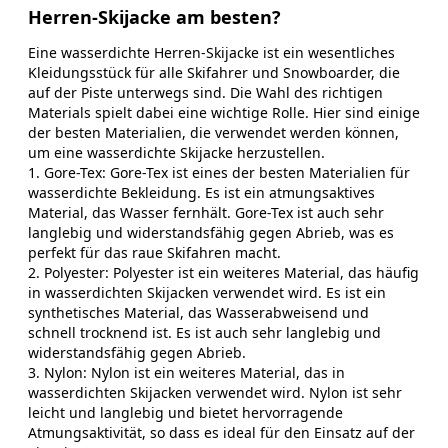
Herren-Skijacke am besten?
Eine wasserdichte Herren-Skijacke ist ein wesentliches
Kleidungsstück für alle Skifahrer und Snowboarder, die
auf der Piste unterwegs sind. Die Wahl des richtigen
Materials spielt dabei eine wichtige Rolle. Hier sind einige
der besten Materialien, die verwendet werden können,
um eine wasserdichte Skijacke herzustellen.
1. Gore-Tex: Gore-Tex ist eines der besten Materialien für
wasserdichte Bekleidung. Es ist ein atmungsaktives
Material, das Wasser fernhält. Gore-Tex ist auch sehr
langlebig und widerstandsfähig gegen Abrieb, was es
perfekt für das raue Skifahren macht.
2. Polyester: Polyester ist ein weiteres Material, das häufig
in wasserdichten Skijacken verwendet wird. Es ist ein
synthetisches Material, das Wasserabweisend und
schnell trocknend ist. Es ist auch sehr langlebig und
widerstandsfähig gegen Abrieb.
3. Nylon: Nylon ist ein weiteres Material, das in
wasserdichten Skijacken verwendet wird. Nylon ist sehr
leicht und langlebig und bietet hervorragende
Atmungsaktivität, so dass es ideal für den Einsatz auf der