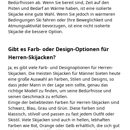
Bedürfnissen ab. Wenn Sie bereit sind, Zeit auf den
Pisten und Bedarf an Wärme haben, ist eine isolierte
Skijacke eine gute Wahl. Wenn Sie jedoch in wärmeren
Bedingungen Ski fahren oder Ihre Beweglichkeit und
Atmungsaktivität bevorzugen, ist eine nicht isolierte
Skijacke die bessere Option.
Gibt es Farb- oder Design-Optionen für
Herren-Skijacken?
Ja, es gibt viele Farb- und Designoptionen für Herren-
Skijacken. Die meisten Skijacken für Männer bieten heute
eine große Auswahl an Farben, Stilen und Designs, so
dass jeder Mann in der Lage sein sollte, genau das
richtige Modell zu finden, um seine Bedürfnisse und
seinen Geschmack zu erfüllen.
Einige der beliebtesten Farben für Herren-Skijacken sind
Schwarz, Blau, Grau und Grün. Diese Farben sind
klassisch, stilvoll und passen zu fast jedem Outfit oder
Skistil. Viele Skijacken sind auch in hellen, lebhaften
Farben wie Rot, Orange oder Gelb erhältlich, die sich gut