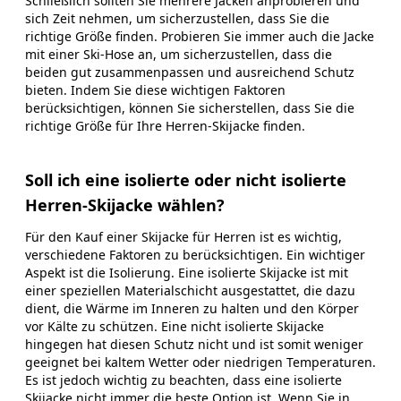
Schließlich sollten Sie mehrere Jacken anprobieren und
sich Zeit nehmen, um sicherzustellen, dass Sie die
richtige Größe finden. Probieren Sie immer auch die Jacke
mit einer Ski-Hose an, um sicherzustellen, dass die
beiden gut zusammenpassen und ausreichend Schutz
bieten. Indem Sie diese wichtigen Faktoren
berücksichtigen, können Sie sicherstellen, dass Sie die
richtige Größe für Ihre Herren-Skijacke finden.
Soll ich eine isolierte oder nicht isolierte
Herren-Skijacke wählen?
Für den Kauf einer Skijacke für Herren ist es wichtig,
verschiedene Faktoren zu berücksichtigen. Ein wichtiger
Aspekt ist die Isolierung. Eine isolierte Skijacke ist mit
einer speziellen Materialschicht ausgestattet, die dazu
dient, die Wärme im Inneren zu halten und den Körper
vor Kälte zu schützen. Eine nicht isolierte Skijacke
hingegen hat diesen Schutz nicht und ist somit weniger
geeignet bei kaltem Wetter oder niedrigen Temperaturen.
Es ist jedoch wichtig zu beachten, dass eine isolierte
Skijacke nicht immer die beste Option ist. Wenn Sie in