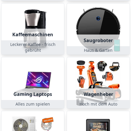
Kaffeemaschinen
Saugroboter
Leckerer Kaffee - frisch
gebrüht
Haus & Garten
Gaming Laptops
Wagenheber
Alles zum spielen
Hoch mit dem Auto