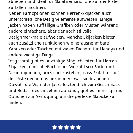
abheben und ideal für Skifahrer sind, die auf der Piste
auffallen möchten.
Neben Farboptionen können Herren-Skijacken auch
unterschiedliche Designelemente aufweisen. Einige
Jacken haben auffällige Grafiken oder Muster, während
andere einfachere, aber dennoch stilvolle
Designmerkmale aufweisen. Manche Skijacken bieten
auch zusätzliche Funktionen wie herausnehmbare
Kapuzen oder Taschen mit vielen Fächern für Handys und
andere wichtige Dinge.
Insgesamt gibt es unzählige Möglichkeiten für Herren-
Skijacken, einschließlich einer Vielzahl von Farb- und
Designoptionen, um sicherzustellen, dass Skifahrer auf
der Piste genau das bekommen, was sie brauchen.
Obwohl die Wahl der Jacke letztendlich vom Geschmack
und Bedarf des einzelnen abhängt, gibt es immer genug
Optionen zur Verfügung, um die perfekte Skijacke zu
finden.