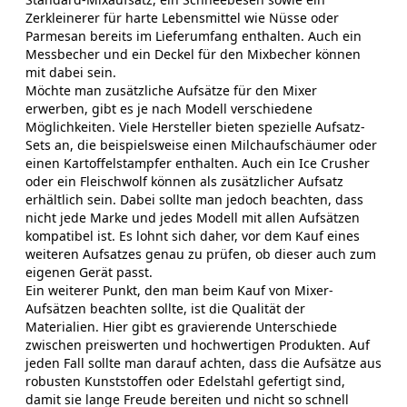
Zerkleinerer für harte Lebensmittel wie Nüsse oder
Parmesan bereits im Lieferumfang enthalten. Auch ein
Messbecher und ein Deckel für den Mixbecher können
mit dabei sein.
Möchte man zusätzliche Aufsätze für den Mixer
erwerben, gibt es je nach Modell verschiedene
Möglichkeiten. Viele Hersteller bieten spezielle Aufsatz-
Sets an, die beispielsweise einen Milchaufschäumer oder
einen Kartoffelstampfer enthalten. Auch ein Ice Crusher
oder ein Fleischwolf können als zusätzlicher Aufsatz
erhältlich sein. Dabei sollte man jedoch beachten, dass
nicht jede Marke und jedes Modell mit allen Aufsätzen
kompatibel ist. Es lohnt sich daher, vor dem Kauf eines
weiteren Aufsatzes genau zu prüfen, ob dieser auch zum
eigenen Gerät passt.
Ein weiterer Punkt, den man beim Kauf von Mixer-
Aufsätzen beachten sollte, ist die Qualität der
Materialien. Hier gibt es gravierende Unterschiede
zwischen preiswerten und hochwertigen Produkten. Auf
jeden Fall sollte man darauf achten, dass die Aufsätze aus
robusten Kunststoffen oder Edelstahl gefertigt sind,
damit sie lange Freude bereiten und nicht so schnell