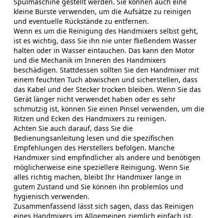
Spülmaschine gestellt werden. Sie können auch eine
kleine Bürste verwenden, um die Aufsätze zu reinigen
und eventuelle Rückstände zu entfernen.
Wenn es um die Reinigung des Handmixers selbst geht,
ist es wichtig, dass Sie ihn nie unter fließendem Wasser
halten oder in Wasser eintauchen. Das kann den Motor
und die Mechanik im Inneren des Handmixers
beschädigen. Stattdessen sollten Sie den Handmixer mit
einem feuchten Tuch abwischen und sicherstellen, dass
das Kabel und der Stecker trocken bleiben. Wenn Sie das
Gerät länger nicht verwendet haben oder es sehr
schmutzig ist, können Sie einen Pinsel verwenden, um die
Ritzen und Ecken des Handmixers zu reinigen.
Achten Sie auch darauf, dass Sie die
Bedienungsanleitung lesen und die spezifischen
Empfehlungen des Herstellers befolgen. Manche
Handmixer sind empfindlicher als andere und benötigen
möglicherweise eine speziellere Reinigung. Wenn Sie
alles richtig machen, bleibt Ihr Handmixer lange in
gutem Zustand und Sie können ihn problemlos und
hygienisch verwenden.
Zusammenfassend lässt sich sagen, dass das Reinigen
eines Handmixers im Allgemeinen ziemlich einfach ist.