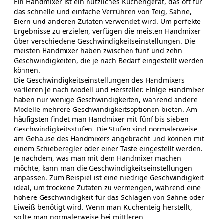
Ein Handmixer ist ein nützliches Küchengerät, das oft für
das schnelle und einfache Verrühren von Teig, Sahne,
Eiern und anderen Zutaten verwendet wird. Um perfekte
Ergebnisse zu erzielen, verfügen die meisten Handmixer
über verschiedene Geschwindigkeitseinstellungen. Die
meisten Handmixer haben zwischen fünf und zehn
Geschwindigkeiten, die je nach Bedarf eingestellt werden
können.
Die Geschwindigkeitseinstellungen des Handmixers
variieren je nach Modell und Hersteller. Einige Handmixer
haben nur wenige Geschwindigkeiten, während andere
Modelle mehrere Geschwindigkeitsoptionen bieten. Am
häufigsten findet man Handmixer mit fünf bis sieben
Geschwindigkeitsstufen. Die Stufen sind normalerweise
am Gehäuse des Handmixers angebracht und können mit
einem Schieberegler oder einer Taste eingestellt werden.
Je nachdem, was man mit dem Handmixer machen
möchte, kann man die Geschwindigkeitseinstellungen
anpassen. Zum Beispiel ist eine niedrige Geschwindigkeit
ideal, um trockene Zutaten zu vermengen, während eine
höhere Geschwindigkeit für das Schlagen von Sahne oder
Eiweiß benötigt wird. Wenn man Kuchenteig herstellt,
sollte man normalerweise bei mittleren