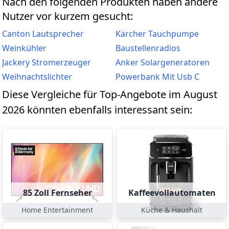
Nach den folgenden Produkten haben andere
Nutzer vor kurzem gesucht:
Canton Lautsprecher
Kärcher Tauchpumpe
Weinkühler
Baustellenradios
Jackery Stromerzeuger
Anker Solargeneratoren
Weihnachtslichter
Powerbank Mit Usb C
Diese Vergleiche für Top-Angebote im August
2026 könnten ebenfalls interessant sein:
85 Zoll Fernseher
Kaffeevollautomaten
Home Entertainment
Küche & Haushalt