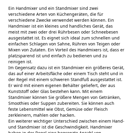
Ein Handmixer und ein Standmixer sind zwei
verschiedene Arten von Küchengeräten, die für
verschiedene Zwecke verwendet werden können. Ein
Handmixer ist ein kleines und handliches Gerät, das
meist mit zwei oder drei Rührbesen oder Schneebesen
ausgestattet ist. Es eignet sich ideal zum schnellen und
einfachen Schlagen von Sahne, Rühren von Teigen oder
Mixen von Zutaten. Ein Vorteil des Handmixers ist, dass er
platzsparend ist und einfach zu bedienen und zu
reinigen ist.
Im Gegensatz dazu ist ein Standmixer ein größeres Gerät,
das auf einer Arbeitsfläche oder einem Tisch steht und in
der Regel mit einem schweren Standfuß ausgestattet ist.
Er wird mit einem eigenen Behälter geliefert, der aus
Kunststoff oder Glas bestehen kann. Mit einem
Standmixer können Sie größere Mengen von Getränken,
Smoothies oder Suppen zubereiten. Sie können auch
feste Lebensmittel wie Obst, Gemüse oder Fleisch
zerkleinern, mahlen oder hacken.
Ein weiterer wichtiger Unterschied zwischen einem Hand-
und Standmixer ist die Geschwindigkeit. Handmixer
haben in der Regel eine begrenzte Anzahl von