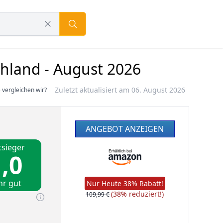
hland - August 2026
Zuletzt aktualisiert am 06. August 2026
 vergleichen wir?
ANGEBOT ANZEIGEN
tsieger
,0
hr gut
Nur Heute 38% Rabatt!
(38% reduziert!)
109,99 €