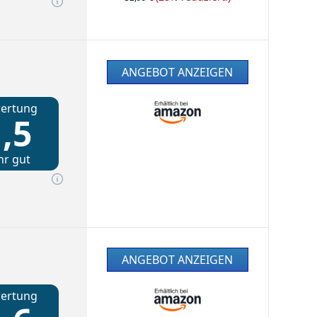
ANGEBOT ANZEIGEN
ertung
,5
hr gut
ANGEBOT ANZEIGEN
ertung