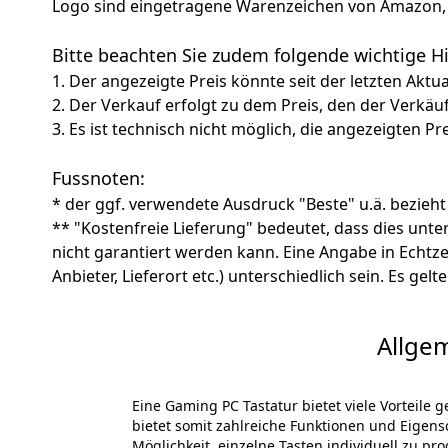
Logo sind eingetragene Warenzeichen von Amazon, 
Bitte beachten Sie zudem folgende wichtige 
1. Der angezeigte Preis könnte seit der letzten Aktu
2. Der Verkauf erfolgt zu dem Preis, den der Verkäu
3. Es ist technisch nicht möglich, die angezeigten Pre
Fussnoten:
* der ggf. verwendete Ausdruck "Beste" u.ä. bezieht
** "Kostenfreie Lieferung" bedeutet, dass dies un
nicht garantiert werden kann. Eine Angabe in Echt
Anbieter, Lieferort etc.) unterschiedlich sein. Es ge
Allge
Eine Gaming PC Tastatur bietet viele Vorteile
bietet somit zahlreiche Funktionen und Eigensc
Möglichkeit, einzelne Tasten individuell zu 