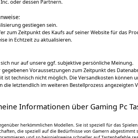
Inc. oder dessen Partnern.
Hinweise:
alisierung gestiegen sein.
fer zum Zeitpunkt des Kaufs auf seiner Website für das Pro
ise in Echtzeit zu aktualisieren.
 sich nur auf unsere ggf. subjektive persönliche Meinung.
ter gegebenen Voraussetzungen zum Zeitpunkt des Datenabr
zeit ist technisch nicht möglich. Die Versandkosten könn
lten die letztendlich im weiteren Bestellprozess angezeigten
meine Informationen über Gaming Pc Tas
 gegenüber herkömmlichen Modellen. Sie ist speziell für das Spie
haften, die speziell auf die Bedürfnisse von Gamern abgestimmt sin
programmieren und so beispielsweise schneller auf Tastenbefehle 