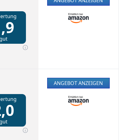
ANGEBOT ANZEIGEN
ertung
,9
gut
ANGEBOT ANZEIGEN
ertung
,0
gut