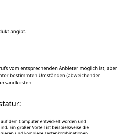
dukt angibt.
ufs vom entsprechenden Anbieter möglich ist, aber
en unter bestimmten Umständen (abweichender
 Versandkosten.
tatur:
len auf dem Computer entwickelt worden und
d. Ein großer Vorteil ist beispielsweise die
reagieren und komplexe Tastenkombinationen