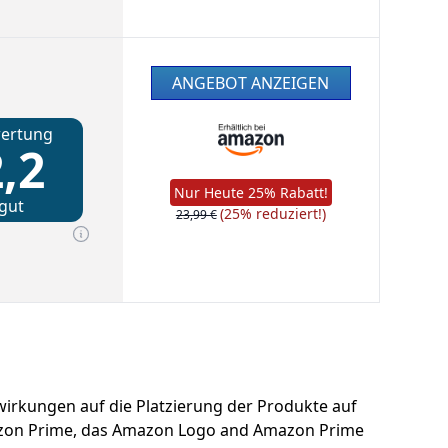
ANGEBOT ANZEIGEN
ertung
,2
Nur Heute 25% Rabatt!
gut
(25% reduziert!)
23,99 €
uswirkungen auf die Platzierung der Produkte auf
azon Prime, das Amazon Logo and Amazon Prime