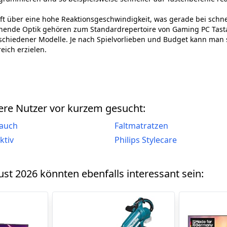
t über eine hohe Reaktionsgeschwindigkeit, was gerade bei schnel
hende Optik gehören zum Standardrepertoire von Gaming PC Tasta
erschiedener Modelle. Je nach Spielvorlieben und Budget kann man 
ich erzielen.
re Nutzer vor kurzem gesucht:
lauch
Faltmatratzen
ktiv
Philips Stylecare
st 2026 könnten ebenfalls interessant sein: