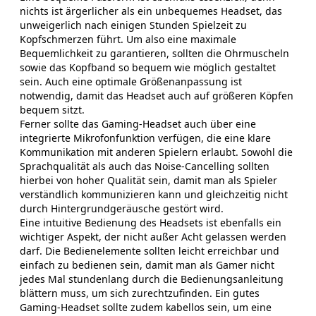
nichts ist ärgerlicher als ein unbequemes Headset, das
unweigerlich nach einigen Stunden Spielzeit zu
Kopfschmerzen führt. Um also eine maximale
Bequemlichkeit zu garantieren, sollten die Ohrmuscheln
sowie das Kopfband so bequem wie möglich gestaltet
sein. Auch eine optimale Größenanpassung ist
notwendig, damit das Headset auch auf größeren Köpfen
bequem sitzt.
Ferner sollte das Gaming-Headset auch über eine
integrierte Mikrofonfunktion verfügen, die eine klare
Kommunikation mit anderen Spielern erlaubt. Sowohl die
Sprachqualität als auch das Noise-Cancelling sollten
hierbei von hoher Qualität sein, damit man als Spieler
verständlich kommunizieren kann und gleichzeitig nicht
durch Hintergrundgeräusche gestört wird.
Eine intuitive Bedienung des Headsets ist ebenfalls ein
wichtiger Aspekt, der nicht außer Acht gelassen werden
darf. Die Bedienelemente sollten leicht erreichbar und
einfach zu bedienen sein, damit man als Gamer nicht
jedes Mal stundenlang durch die Bedienungsanleitung
blättern muss, um sich zurechtzufinden. Ein gutes
Gaming-Headset sollte zudem kabellos sein, um eine