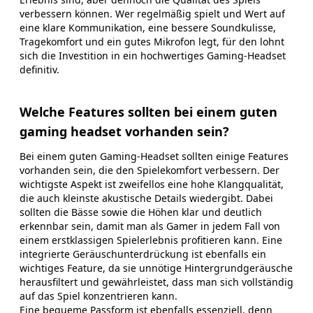
verbessern können. Wer regelmäßig spielt und Wert auf
eine klare Kommunikation, eine bessere Soundkulisse,
Tragekomfort und ein gutes Mikrofon legt, für den lohnt
sich die Investition in ein hochwertiges Gaming-Headset
definitiv.
Welche Features sollten bei einem guten
gaming headset vorhanden sein?
Bei einem guten Gaming-Headset sollten einige Features
vorhanden sein, die den Spielekomfort verbessern. Der
wichtigste Aspekt ist zweifellos eine hohe Klangqualität,
die auch kleinste akustische Details wiedergibt. Dabei
sollten die Bässe sowie die Höhen klar und deutlich
erkennbar sein, damit man als Gamer in jedem Fall von
einem erstklassigen Spielerlebnis profitieren kann. Eine
integrierte Geräuschunterdrückung ist ebenfalls ein
wichtiges Feature, da sie unnötige Hintergrundgeräusche
herausfiltert und gewährleistet, dass man sich vollständig
auf das Spiel konzentrieren kann.
Eine bequeme Passform ist ebenfalls essenziell, denn