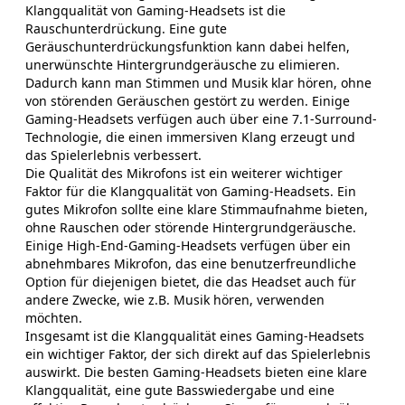
Klangqualität von Gaming-Headsets ist die
Rauschunterdrückung. Eine gute
Geräuschunterdrückungsfunktion kann dabei helfen,
unerwünschte Hintergrundgeräusche zu elimieren.
Dadurch kann man Stimmen und Musik klar hören, ohne
von störenden Geräuschen gestört zu werden. Einige
Gaming-Headsets verfügen auch über eine 7.1-Surround-
Technologie, die einen immersiven Klang erzeugt und
das Spielerlebnis verbessert.
Die Qualität des Mikrofons ist ein weiterer wichtiger
Faktor für die Klangqualität von Gaming-Headsets. Ein
gutes Mikrofon sollte eine klare Stimmaufnahme bieten,
ohne Rauschen oder störende Hintergrundgeräusche.
Einige High-End-Gaming-Headsets verfügen über ein
abnehmbares Mikrofon, das eine benutzerfreundliche
Option für diejenigen bietet, die das Headset auch für
andere Zwecke, wie z.B. Musik hören, verwenden
möchten.
Insgesamt ist die Klangqualität eines Gaming-Headsets
ein wichtiger Faktor, der sich direkt auf das Spielerlebnis
auswirkt. Die besten Gaming-Headsets bieten eine klare
Klangqualität, eine gute Basswiedergabe und eine