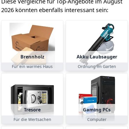
Diese Vergleiche für Top-Angebote im August
2026 könnten ebenfalls interessant sein:
Brennholz
Akku Laubsauger
Für ein warmes Haus
Ordnung im Garten
Tresore
Gaming PCs
Für die Wertsachen
Computer