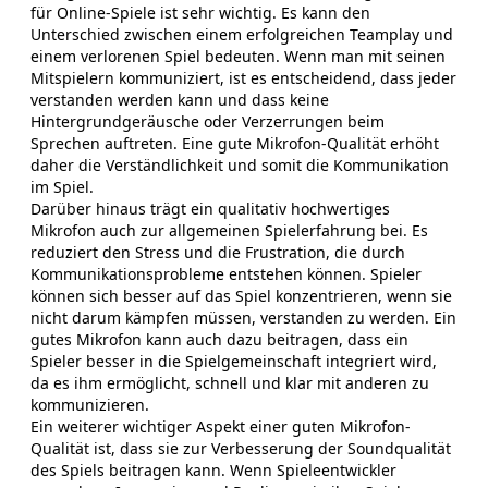
für Online-Spiele ist sehr wichtig. Es kann den
Unterschied zwischen einem erfolgreichen Teamplay und
einem verlorenen Spiel bedeuten. Wenn man mit seinen
Mitspielern kommuniziert, ist es entscheidend, dass jeder
verstanden werden kann und dass keine
Hintergrundgeräusche oder Verzerrungen beim
Sprechen auftreten. Eine gute Mikrofon-Qualität erhöht
daher die Verständlichkeit und somit die Kommunikation
im Spiel.
Darüber hinaus trägt ein qualitativ hochwertiges
Mikrofon auch zur allgemeinen Spielerfahrung bei. Es
reduziert den Stress und die Frustration, die durch
Kommunikationsprobleme entstehen können. Spieler
können sich besser auf das Spiel konzentrieren, wenn sie
nicht darum kämpfen müssen, verstanden zu werden. Ein
gutes Mikrofon kann auch dazu beitragen, dass ein
Spieler besser in die Spielgemeinschaft integriert wird,
da es ihm ermöglicht, schnell und klar mit anderen zu
kommunizieren.
Ein weiterer wichtiger Aspekt einer guten Mikrofon-
Qualität ist, dass sie zur Verbesserung der Soundqualität
des Spiels beitragen kann. Wenn Spieleentwickler