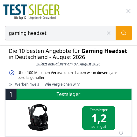
Die 10 besten Angebote für
Gaming Headset
in Deutschland - August 2026
Zuletzt aktualisiert am 07. August 2026
Über 100 Millionen Verbrauchern haben wir in diesem Jahr
bereits geholfen
Werbehinweis
Wie vergleichen wir?
1
Testsieger
Testsieger
1,2
sehr gut