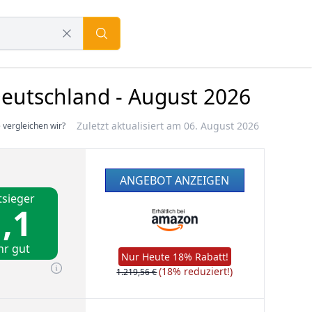
eutschland - August 2026
Zuletzt aktualisiert am 06. August 2026
 vergleichen wir?
ANGEBOT ANZEIGEN
tsieger
,1
hr gut
Nur Heute 18% Rabatt!
(18% reduziert!)
1.219,56 €