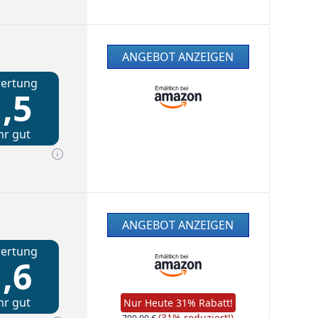
ANGEBOT ANZEIGEN
ertung
,5
hr gut
ANGEBOT ANZEIGEN
ertung
,6
hr gut
Nur Heute 31% Rabatt!
(31% reduziert!)