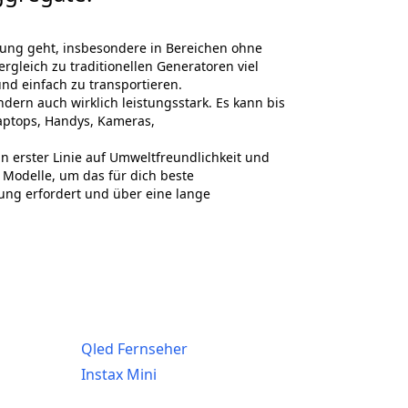
gung geht, insbesondere in Bereichen ohne
gleich zu traditionellen Generatoren viel
 und einfach zu transportieren.
ndern auch wirklich leistungsstark. Es kann bis
Laptops, Handys, Kameras,
n erster Linie auf Umweltfreundlichkeit und
 Modelle, um das für dich beste
ung erfordert und über eine lange
Qled Fernseher
Instax Mini