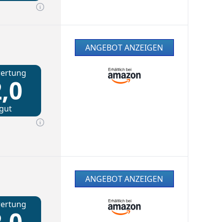
ANGEBOT ANZEIGEN
ertung
,0
gut
ANGEBOT ANZEIGEN
ertung
,0