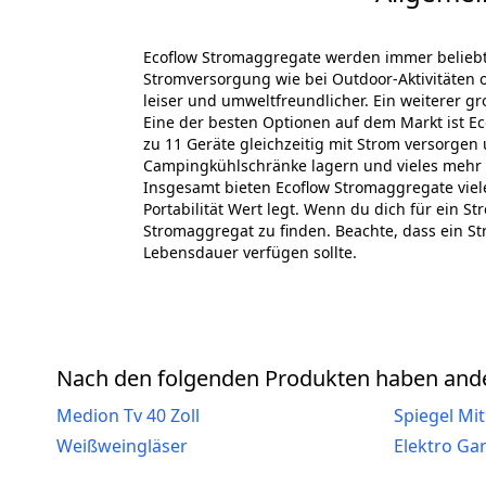
Ecoflow Stromaggregate werden immer beliebte
Stromversorgung wie bei Outdoor-Aktivitäten 
leiser und umweltfreundlicher. Ein weiterer gro
Eine der besten Optionen auf dem Markt ist Eco
zu 11 Geräte gleichzeitig mit Strom versorgen
Campingkühlschränke lagern und vieles mehr
Insgesamt bieten Ecoflow Stromaggregate viele
Portabilität Wert legt. Wenn du dich für ein 
Stromaggregat zu finden. Beachte, dass ein S
Lebensdauer verfügen sollte.
Nach den folgenden Produkten haben ande
Medion Tv 40 Zoll
Spiegel Mit
Weißweingläser
Elektro Ga