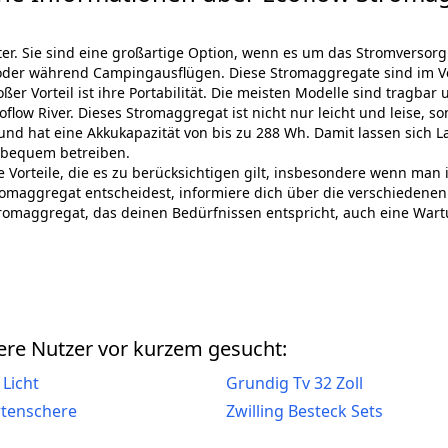
r. Sie sind eine großartige Option, wenn es um das Stromversor
oder während Campingausflügen. Diese Stromaggregate sind im Ver
ßer Vorteil ist ihre Portabilität. Die meisten Modelle sind tragbar
flow River. Dieses Stromaggregat ist nicht nur leicht und leise, so
 und hat eine Akkukapazität von bis zu 288 Wh. Damit lassen sich 
 bequem betreiben.
 Vorteile, die es zu berücksichtigen gilt, insbesondere wenn man i
Stromaggregat entscheidest, informiere dich über die verschiedenen
tromaggregat, das deinen Bedürfnissen entspricht, auch eine Wart
re Nutzer vor kurzem gesucht:
 Licht
Grundig Tv 32 Zoll
rtenschere
Zwilling Besteck Sets