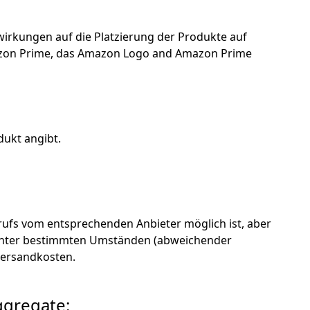
uswirkungen auf die Platzierung der Produkte auf
azon Prime, das Amazon Logo and Amazon Prime
dukt angibt.
ufs vom entsprechenden Anbieter möglich ist, aber
en unter bestimmten Umständen (abweichender
 Versandkosten.
ggregate: