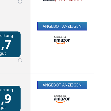
799,00 €
ANGEBOT ANZEIGEN
ertung
,7
gut
ANGEBOT ANZEIGEN
ertung
,9
gut