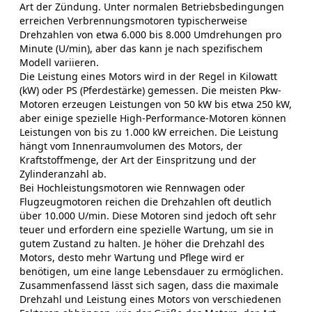
Art der Zündung. Unter normalen Betriebsbedingungen
erreichen Verbrennungsmotoren typischerweise
Drehzahlen von etwa 6.000 bis 8.000 Umdrehungen pro
Minute (U/min), aber das kann je nach spezifischem
Modell variieren.
Die Leistung eines Motors wird in der Regel in Kilowatt
(kW) oder PS (Pferdestärke) gemessen. Die meisten Pkw-
Motoren erzeugen Leistungen von 50 kW bis etwa 250 kW,
aber einige spezielle High-Performance-Motoren können
Leistungen von bis zu 1.000 kW erreichen. Die Leistung
hängt vom Innenraumvolumen des Motors, der
Kraftstoffmenge, der Art der Einspritzung und der
Zylinderanzahl ab.
Bei Hochleistungsmotoren wie Rennwagen oder
Flugzeugmotoren reichen die Drehzahlen oft deutlich
über 10.000 U/min. Diese Motoren sind jedoch oft sehr
teuer und erfordern eine spezielle Wartung, um sie in
gutem Zustand zu halten. Je höher die Drehzahl des
Motors, desto mehr Wartung und Pflege wird er
benötigen, um eine lange Lebensdauer zu ermöglichen.
Zusammenfassend lässt sich sagen, dass die maximale
Drehzahl und Leistung eines Motors von verschiedenen