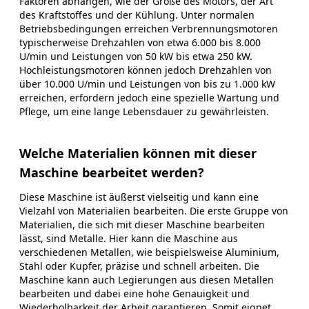
Faktoren abhängen, wie der Größe des Motors, der Art
des Kraftstoffes und der Kühlung. Unter normalen
Betriebsbedingungen erreichen Verbrennungsmotoren
typischerweise Drehzahlen von etwa 6.000 bis 8.000
U/min und Leistungen von 50 kW bis etwa 250 kW.
Hochleistungsmotoren können jedoch Drehzahlen von
über 10.000 U/min und Leistungen von bis zu 1.000 kW
erreichen, erfordern jedoch eine spezielle Wartung und
Pflege, um eine lange Lebensdauer zu gewährleisten.
Welche Materialien können mit dieser
Maschine bearbeitet werden?
Diese Maschine ist äußerst vielseitig und kann eine
Vielzahl von Materialien bearbeiten. Die erste Gruppe von
Materialien, die sich mit dieser Maschine bearbeiten
lässt, sind Metalle. Hier kann die Maschine aus
verschiedenen Metallen, wie beispielsweise Aluminium,
Stahl oder Kupfer, präzise und schnell arbeiten. Die
Maschine kann auch Legierungen aus diesen Metallen
bearbeiten und dabei eine hohe Genauigkeit und
Wiederholbarkeit der Arbeit garantieren. Somit eignet