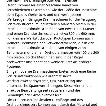
Die maximale Drehlänge oder der maximale
Drehdurchmesser einer Maschine hängt von
verschiedenen Faktoren ab, wie der Größe der Maschine,
dem Typ des Werkstücks und den verfügbaren
Werkzeugen. Gängige Drehmaschinen für die Fertigung
von Werkstücken im industriellen Maßstab bieten in der
Regel eine maximale Drehlänge von etwa 1 bis 3 Metern
und einen Drehdurchmesser von etwa 300 bis 600 mm.
Für kleinere Werkstücke oder Prototypen können auch
kleinere Drehmaschinen verwendet werden, die in der
Regel eine maximale Drehlänge von einigen zehn
Zentimetern und einen Drehdurchmesser von 100 bis 200
mm bieten. Solche Maschinen sind in der Regel
preiswerter und benötigen weniger Platz als größere
Systeme.
Einige moderne Drehmaschinen bieten auch eine Reihe
von Zusatzfunktionen wie automatisierte
Werkzeugwechselsysteme, CNC-Steuerung und
automatische Spannvorrichtungen. Diese können die
effektive Bearbeitungszeit reduzieren und die
Genauigkeit der Arbeit verbessern.
Die Grenzen der maximalen Drehlänge und des
Drehdurchmessers können auch durch das Material und