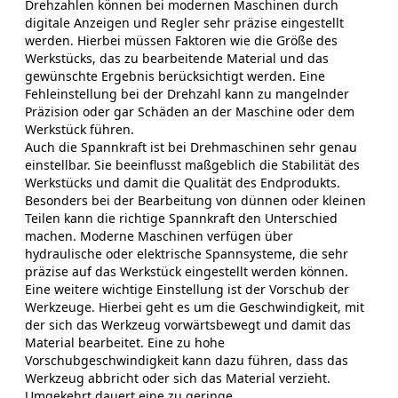
Drehzahlen können bei modernen Maschinen durch
digitale Anzeigen und Regler sehr präzise eingestellt
werden. Hierbei müssen Faktoren wie die Größe des
Werkstücks, das zu bearbeitende Material und das
gewünschte Ergebnis berücksichtigt werden. Eine
Fehleinstellung bei der Drehzahl kann zu mangelnder
Präzision oder gar Schäden an der Maschine oder dem
Werkstück führen.
Auch die Spannkraft ist bei Drehmaschinen sehr genau
einstellbar. Sie beeinflusst maßgeblich die Stabilität des
Werkstücks und damit die Qualität des Endprodukts.
Besonders bei der Bearbeitung von dünnen oder kleinen
Teilen kann die richtige Spannkraft den Unterschied
machen. Moderne Maschinen verfügen über
hydraulische oder elektrische Spannsysteme, die sehr
präzise auf das Werkstück eingestellt werden können.
Eine weitere wichtige Einstellung ist der Vorschub der
Werkzeuge. Hierbei geht es um die Geschwindigkeit, mit
der sich das Werkzeug vorwärtsbewegt und damit das
Material bearbeitet. Eine zu hohe
Vorschubgeschwindigkeit kann dazu führen, dass das
Werkzeug abbricht oder sich das Material verzieht.
Umgekehrt dauert eine zu geringe