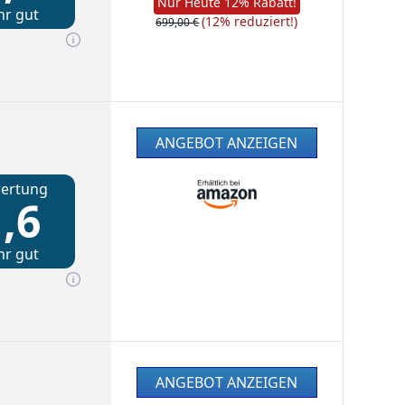
Nur Heute 12% Rabatt!
hr gut
(12% reduziert!)
699,00 €
ANGEBOT ANZEIGEN
ertung
,6
hr gut
ANGEBOT ANZEIGEN