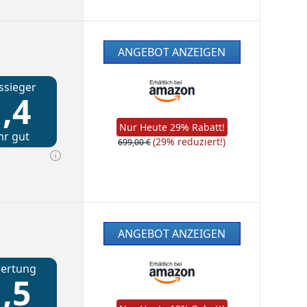
ANGEBOT ANZEIGEN
ssieger
,4
Nur Heute 29% Rabatt!
hr gut
(29% reduziert!)
699,00 €
ANGEBOT ANZEIGEN
ertung
,5