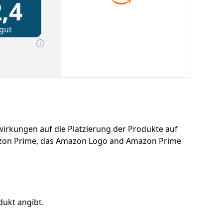
,4
gut
uswirkungen auf die Platzierung der Produkte auf
azon Prime, das Amazon Logo and Amazon Prime
dukt angibt.