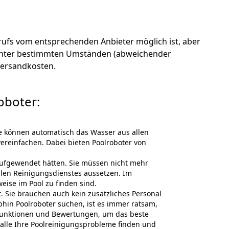
ufs vom entsprechenden Anbieter möglich ist, aber
en unter bestimmten Umständen (abweichender
 Versandkosten.
oboter:
te können automatisch das Wasser aus allen
ereinfachen. Dabei bieten Poolroboter von
 aufgewendet hätten. Sie müssen nicht mehr
llen Reinigungsdienstes aussetzen. Im
eise im Pool zu finden sind.
. Sie brauchen auch kein zusätzliches Personal
hin Poolroboter suchen, ist es immer ratsam,
 Funktionen und Bewertungen, um das beste
 alle Ihre Poolreinigungsprobleme finden und