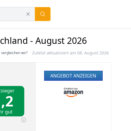
chland - August 2026
Zuletzt aktualisiert am 08. August 2026
 vergleichen wir?
ANGEBOT ANZEIGEN
tsieger
,2
hr gut