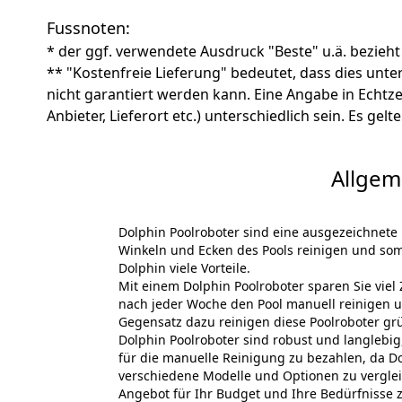
Fussnoten:
* der ggf. verwendete Ausdruck "Beste" u.ä. bezieht
** "Kostenfreie Lieferung" bedeutet, dass dies un
nicht garantiert werden kann. Eine Angabe in Echt
Anbieter, Lieferort etc.) unterschiedlich sein. Es ge
Allgem
Dolphin Poolroboter sind eine ausgezeichnete 
Winkeln und Ecken des Pools reinigen und somi
Dolphin viele Vorteile.
Mit einem Dolphin Poolroboter sparen Sie vie
nach jeder Woche den Pool manuell reinigen u
Gegensatz dazu reinigen diese Poolroboter grü
Dolphin Poolroboter sind robust und langlebig
für die manuelle Reinigung zu bezahlen, da D
verschiedene Modelle und Optionen zu verglei
Angebot für Ihr Budget und Ihre Bedürfnisse 