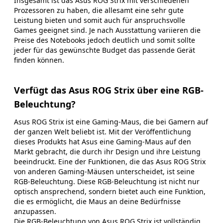
Insgesamt ist das Asus ROG Strix mit verschiedenen
Prozessoren zu haben, die allesamt eine sehr gute
Leistung bieten und somit auch für anspruchsvolle
Games geeignet sind. Je nach Ausstattung variieren die
Preise des Notebooks jedoch deutlich und somit sollte
jeder für das gewünschte Budget das passende Gerät
finden können.
Verfügt das Asus ROG Strix über eine RGB-
Beleuchtung?
Asus ROG Strix ist eine Gaming-Maus, die bei Gamern auf
der ganzen Welt beliebt ist. Mit der Veröffentlichung
dieses Produkts hat Asus eine Gaming-Maus auf den
Markt gebracht, die durch ihr Design und ihre Leistung
beeindruckt. Eine der Funktionen, die das Asus ROG Strix
von anderen Gaming-Mäusen unterscheidet, ist seine
RGB-Beleuchtung. Diese RGB-Beleuchtung ist nicht nur
optisch ansprechend, sondern bietet auch eine Funktion,
die es ermöglicht, die Maus an deine Bedürfnisse
anzupassen.
Die RGB-Beleuchtung von Asus ROG Strix ist vollständig