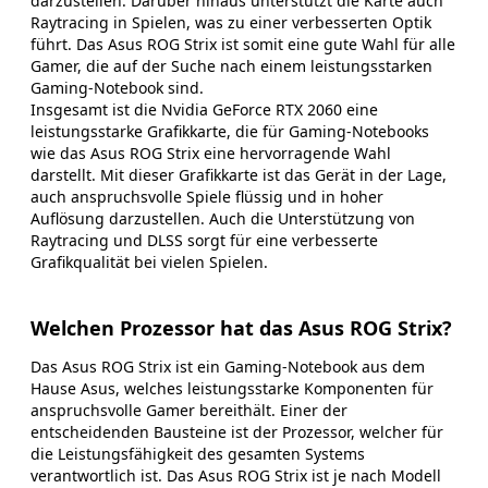
darzustellen. Darüber hinaus unterstützt die Karte auch
Raytracing in Spielen, was zu einer verbesserten Optik
führt. Das Asus ROG Strix ist somit eine gute Wahl für alle
Gamer, die auf der Suche nach einem leistungsstarken
Gaming-Notebook sind.
Insgesamt ist die Nvidia GeForce RTX 2060 eine
leistungsstarke Grafikkarte, die für Gaming-Notebooks
wie das Asus ROG Strix eine hervorragende Wahl
darstellt. Mit dieser Grafikkarte ist das Gerät in der Lage,
auch anspruchsvolle Spiele flüssig und in hoher
Auflösung darzustellen. Auch die Unterstützung von
Raytracing und DLSS sorgt für eine verbesserte
Grafikqualität bei vielen Spielen.
Welchen Prozessor hat das Asus ROG Strix?
Das Asus ROG Strix ist ein Gaming-Notebook aus dem
Hause Asus, welches leistungsstarke Komponenten für
anspruchsvolle Gamer bereithält. Einer der
entscheidenden Bausteine ist der Prozessor, welcher für
die Leistungsfähigkeit des gesamten Systems
verantwortlich ist. Das Asus ROG Strix ist je nach Modell