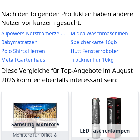
Nach den folgenden Produkten haben andere
Nutzer vor kurzem gesucht:
Allpowers Notstromerzeuger
Midea Waschmaschinen
Babymatratzen
Speicherkarte 16gb
Polo Shirts Herren
Hutt Fensterroboter
Metall Gartenhaus
Trockner Für 10kg
Diese Vergleiche für Top-Angebote im August
2026 könnten ebenfalls interessant sein:
Samsung Monitore
LED Taschenlampen
Monitore für Office &