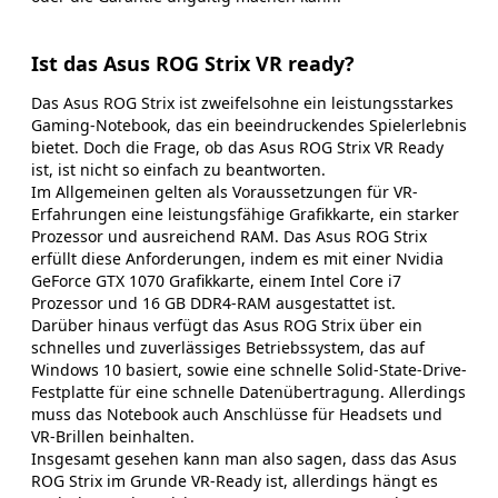
Ist das Asus ROG Strix VR ready?
Das Asus ROG Strix ist zweifelsohne ein leistungsstarkes
Gaming-Notebook, das ein beeindruckendes Spielerlebnis
bietet. Doch die Frage, ob das Asus ROG Strix VR Ready
ist, ist nicht so einfach zu beantworten.
Im Allgemeinen gelten als Voraussetzungen für VR-
Erfahrungen eine leistungsfähige Grafikkarte, ein starker
Prozessor und ausreichend RAM. Das Asus ROG Strix
erfüllt diese Anforderungen, indem es mit einer Nvidia
GeForce GTX 1070 Grafikkarte, einem Intel Core i7
Prozessor und 16 GB DDR4-RAM ausgestattet ist.
Darüber hinaus verfügt das Asus ROG Strix über ein
schnelles und zuverlässiges Betriebssystem, das auf
Windows 10 basiert, sowie eine schnelle Solid-State-Drive-
Festplatte für eine schnelle Datenübertragung. Allerdings
muss das Notebook auch Anschlüsse für Headsets und
VR-Brillen beinhalten.
Insgesamt gesehen kann man also sagen, dass das Asus
ROG Strix im Grunde VR-Ready ist, allerdings hängt es