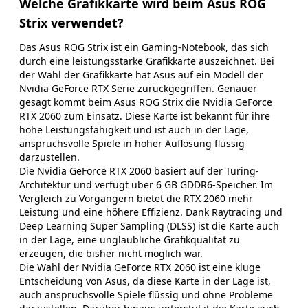
Welche Grafikkarte wird beim Asus ROG
Strix verwendet?
Das Asus ROG Strix ist ein Gaming-Notebook, das sich
durch eine leistungsstarke Grafikkarte auszeichnet. Bei
der Wahl der Grafikkarte hat Asus auf ein Modell der
Nvidia GeForce RTX Serie zurückgegriffen. Genauer
gesagt kommt beim Asus ROG Strix die Nvidia GeForce
RTX 2060 zum Einsatz. Diese Karte ist bekannt für ihre
hohe Leistungsfähigkeit und ist auch in der Lage,
anspruchsvolle Spiele in hoher Auflösung flüssig
darzustellen.
Die Nvidia GeForce RTX 2060 basiert auf der Turing-
Architektur und verfügt über 6 GB GDDR6-Speicher. Im
Vergleich zu Vorgängern bietet die RTX 2060 mehr
Leistung und eine höhere Effizienz. Dank Raytracing und
Deep Learning Super Sampling (DLSS) ist die Karte auch
in der Lage, eine unglaubliche Grafikqualität zu
erzeugen, die bisher nicht möglich war.
Die Wahl der Nvidia GeForce RTX 2060 ist eine kluge
Entscheidung von Asus, da diese Karte in der Lage ist,
auch anspruchsvolle Spiele flüssig und ohne Probleme