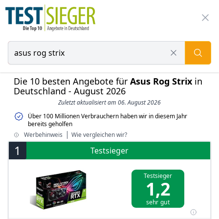
Die 10 besten Angebote für
Asus Rog Strix
in
Deutschland - August 2026
Zuletzt aktualisiert am 06. August 2026
Über 100 Millionen Verbrauchern haben wir in diesem Jahr
bereits geholfen
Werbehinweis
Wie vergleichen wir?
1
Testsieger
Testsieger
1,2
sehr gut