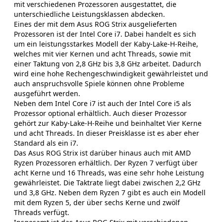
mit verschiedenen Prozessoren ausgestattet, die
unterschiedliche Leistungsklassen abdecken.
Eines der mit dem Asus ROG Strix ausgelieferten
Prozessoren ist der Intel Core i7. Dabei handelt es sich
um ein leistungsstarkes Modell der Kaby-Lake-H-Reihe,
welches mit vier Kernen und acht Threads, sowie mit
einer Taktung von 2,8 GHz bis 3,8 GHz arbeitet. Dadurch
wird eine hohe Rechengeschwindigkeit gewährleistet und
auch anspruchsvolle Spiele können ohne Probleme
ausgeführt werden.
Neben dem Intel Core i7 ist auch der Intel Core i5 als
Prozessor optional erhältlich. Auch dieser Prozessor
gehört zur Kaby-Lake-H-Reihe und beinhaltet Vier Kerne
und acht Threads. In dieser Preisklasse ist es aber eher
Standard als ein i7.
Das Asus ROG Strix ist darüber hinaus auch mit AMD
Ryzen Prozessoren erhältlich. Der Ryzen 7 verfügt über
acht Kerne und 16 Threads, was eine sehr hohe Leistung
gewährleistet. Die Taktrate liegt dabei zwischen 2,2 GHz
und 3,8 GHz. Neben dem Ryzen 7 gibt es auch ein Modell
mit dem Ryzen 5, der über sechs Kerne und zwölf
Threads verfügt.