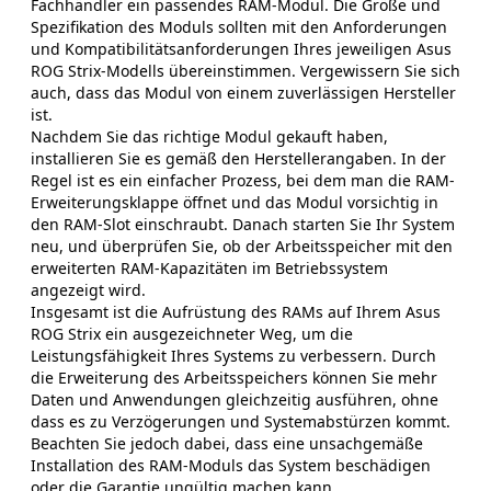
Fachhändler ein passendes RAM-Modul. Die Größe und
Spezifikation des Moduls sollten mit den Anforderungen
und Kompatibilitätsanforderungen Ihres jeweiligen Asus
ROG Strix-Modells übereinstimmen. Vergewissern Sie sich
auch, dass das Modul von einem zuverlässigen Hersteller
ist.
Nachdem Sie das richtige Modul gekauft haben,
installieren Sie es gemäß den Herstellerangaben. In der
Regel ist es ein einfacher Prozess, bei dem man die RAM-
Erweiterungsklappe öffnet und das Modul vorsichtig in
den RAM-Slot einschraubt. Danach starten Sie Ihr System
neu, und überprüfen Sie, ob der Arbeitsspeicher mit den
erweiterten RAM-Kapazitäten im Betriebssystem
angezeigt wird.
Insgesamt ist die Aufrüstung des RAMs auf Ihrem Asus
ROG Strix ein ausgezeichneter Weg, um die
Leistungsfähigkeit Ihres Systems zu verbessern. Durch
die Erweiterung des Arbeitsspeichers können Sie mehr
Daten und Anwendungen gleichzeitig ausführen, ohne
dass es zu Verzögerungen und Systemabstürzen kommt.
Beachten Sie jedoch dabei, dass eine unsachgemäße
Installation des RAM-Moduls das System beschädigen
oder die Garantie ungültig machen kann.