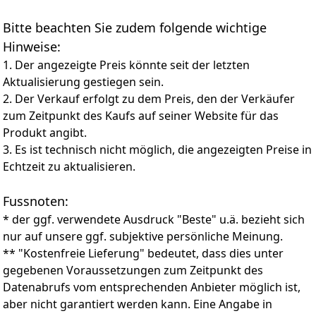
GDDR6 ist ein Kraftpaket mit hervorragender Kühlung
und Leistung
Bitte beachten Sie zudem folgende wichtige
Hinweise:
1. Der angezeigte Preis könnte seit der letzten
Aktualisierung gestiegen sein.
2. Der Verkauf erfolgt zu dem Preis, den der Verkäufer
zum Zeitpunkt des Kaufs auf seiner Website für das
Produkt angibt.
3. Es ist technisch nicht möglich, die angezeigten Preise in
Echtzeit zu aktualisieren.
Fussnoten:
* der ggf. verwendete Ausdruck "Beste" u.ä. bezieht sich
nur auf unsere ggf. subjektive persönliche Meinung.
** "Kostenfreie Lieferung" bedeutet, dass dies unter
gegebenen Voraussetzungen zum Zeitpunkt des
Datenabrufs vom entsprechenden Anbieter möglich ist,
aber nicht garantiert werden kann. Eine Angabe in