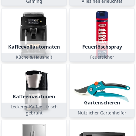
Gaming
Alles hell erleuchtet
Kaffeevollautomaten
Feuerlöschspray
Küche & Haushalt
Feuersicher
Kaffeemaschinen
Gartenscheren
Leckerer Kaffee - frisch
gebrüht
Nützlicher Gartenhelfer