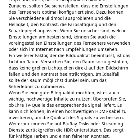
Zunächst sollten Sie sicherstellen, dass die Einstellungen
des Fernsehers optimal konfiguriert sind. Dazu können
Sie verschiedene Bildmodi ausprobieren und die
Helligkeit, den Kontrast, die Farbsättigung und den
Schärfepegel anpassen. Wenn Sie unsicher sind, welche
Einstellungen am besten sind, können Sie auch die
voreingestellten Einstellungen des Fernsehers verwenden
oder sich im Internet nach Empfehlungen umsehen.
Ein weiterer Faktor, der die Bildqualität beeinflusst, ist das
Licht im Raum. Versuchen Sie, den Raum so zu gestalten,
dass keine grellen Lichtquellen direkt auf den Bildschirm
fallen und den Kontrast beeinträchtigen. Im Idealfall
sollte der Raum möglichst dunkel sein, um das
Seherlebnis zu optimieren.
Wenn Sie eine gute Bildqualität möchten, ist es auch
wichtig, hochwertige Inhalte zu nutzen. Überprüfen Sie,
ob Ihre TV-Quelle das entsprechende Signal liefert. Es
kann sich lohnen, in einen hochwertigen HDMI-Kabel zu
investieren, um die Qualität des Signals zu verbessern.
Weiterhin können Sie auf BluRay-Disks oder Streaming-
Dienste zurückgreifen die HDR unterstützen. Das sorgt
für kräftige Farben und einen feineren Kontrast.