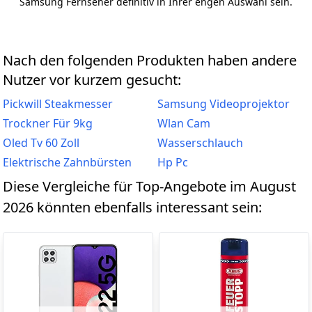
Samsung Fernseher definitiv in Ihrer engen Auswahl sein.
Nach den folgenden Produkten haben andere
Nutzer vor kurzem gesucht:
Pickwill Steakmesser
Samsung Videoprojektor
Trockner Für 9kg
Wlan Cam
Oled Tv 60 Zoll
Wasserschlauch
Elektrische Zahnbürsten
Hp Pc
Diese Vergleiche für Top-Angebote im August
2026 könnten ebenfalls interessant sein: