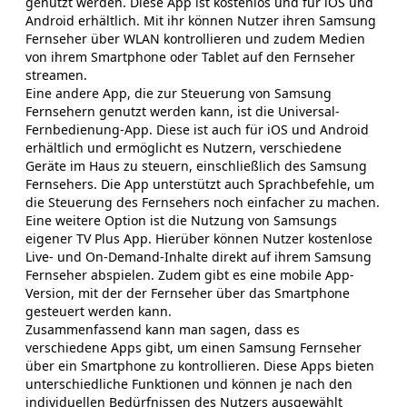
genutzt werden. Diese App ist kostenlos und für iOS und
Android erhältlich. Mit ihr können Nutzer ihren Samsung
Fernseher über WLAN kontrollieren und zudem Medien
von ihrem Smartphone oder Tablet auf den Fernseher
streamen.
Eine andere App, die zur Steuerung von Samsung
Fernsehern genutzt werden kann, ist die Universal-
Fernbedienung-App. Diese ist auch für iOS und Android
erhältlich und ermöglicht es Nutzern, verschiedene
Geräte im Haus zu steuern, einschließlich des Samsung
Fernsehers. Die App unterstützt auch Sprachbefehle, um
die Steuerung des Fernsehers noch einfacher zu machen.
Eine weitere Option ist die Nutzung von Samsungs
eigener TV Plus App. Hierüber können Nutzer kostenlose
Live- und On-Demand-Inhalte direkt auf ihrem Samsung
Fernseher abspielen. Zudem gibt es eine mobile App-
Version, mit der der Fernseher über das Smartphone
gesteuert werden kann.
Zusammenfassend kann man sagen, dass es
verschiedene Apps gibt, um einen Samsung Fernseher
über ein Smartphone zu kontrollieren. Diese Apps bieten
unterschiedliche Funktionen und können je nach den
individuellen Bedürfnissen des Nutzers ausgewählt