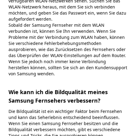
verfügbaren WLAN-Netzwerken sehen. Suchen Sie das
WLAN-Netzwerk heraus, mit dem Sie sich verbinden
möchten, und geben Sie das Passwort ein, wenn Sie dazu
aufgefordert werden.
Sobald der Samsung Fernseher mit dem WLAN
verbunden ist, können Sie Ihn verwenden. Wenn Sie
Probleme mit der Verbindung zum WLAN haben, können
Sie verschiedene Fehlerbehebungsmethoden
ausprobieren, wie das Zurücksetzen des Fernsehers oder
das Überprüfen der WLAN-Einstellungen auf dem Router.
Wenn Sie jedoch noch immer keine Verbindung
herstellen können, sollten Sie sich an den Kundensupport
von Samsung wenden.
Wie kann ich die Bildqualität meines
Samsung Fernsehers verbessern?
Die Bildqualität ist ein wichtiger Faktor beim Fernsehen
und kann das Seherlebnis entscheidend beeinflussen.
Wenn Sie einen Samsung Fernseher besitzen und die
Bildqualität verbessern möchten, gibt es verschiedene
Tipps und Tricks, die Sie ausprobieren können.