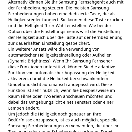
Alternativ können Sie Ihr Samsung Fernsehgerät auch mit
der Fernbedienung steuern. Die meisten Samsung-
Fernbedienungen haben eine dedizierte Taste, die als
Helligkeitsregler fungiert. Sie können diese Taste drücken
und die Helligkeit Ihrer Wahl einstellen. Wie bei der
Option über die Einstellungsmenüs wird die Einstellung
der Helligkeit auch über die Taste auf der Fernbedienung
zur dauerhaften Einstellung gespeichert.
Ein weiterer Ansatz wäre die Verwendung von
automatischer Helligkeitseinstellung oder Aufhellen
(Dynamic Brightness). Wenn Ihr Samsung Fernseher
diese Funktionen unterstützt, können Sie die adaptive
Funktion von automatischer Anpassung der Helligkeit
aktivieren, damit die Helligkeit bei schwankendem
Umgebungslicht automatisch angepasst wird. Diese
Funktion ist sehr nützlich, wenn Sie beispielsweise im
Raum Filme oder TV-Serien anschauen möchten und
dabei das Umgebungslicht eines Fensters oder einer
Lampen ändert.
Um jedoch die Helligkeit noch genauer an Ihre
Bedürfnisse anzupassen, ist es auch möglich, spezielle
Samsung-Fernbedienungen zu verwenden, die über ein
Touchpad oder einen Schieberegler verfügen. Damit