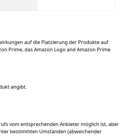
uswirkungen auf die Platzierung der Produkte auf
azon Prime, das Amazon Logo and Amazon Prime
dukt angibt.
ufs vom entsprechenden Anbieter möglich ist, aber
en unter bestimmten Umständen (abweichender