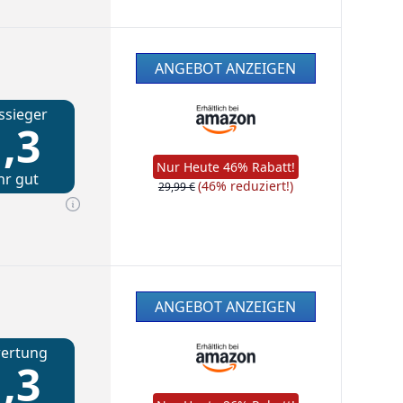
ANGEBOT ANZEIGEN
ssieger
,3
Nur Heute 46% Rabatt!
hr gut
(46% reduziert!)
29,99 €
ANGEBOT ANZEIGEN
ertung
,3