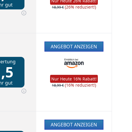
Nur Heute 26% Rabatt!
hr gut
(26% reduziert!)
18,99 €
ANGEBOT ANZEIGEN
ertung
,5
Nur Heute 16% Rabatt!
hr gut
(16% reduziert!)
18,99 €
ANGEBOT ANZEIGEN