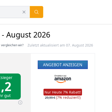
 - August 2026
Zuletzt aktualisiert am 07. August 2026
 vergleichen wir?
ANGEBOT ANZEIGEN
tsieger
,2
Nur Heute 7% Rabatt!
hr gut
(7% reduziert!)
29,99 €