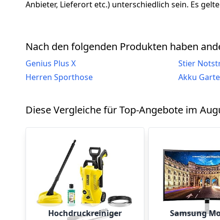
Anbieter, Lieferort etc.) unterschiedlich sein. Es ge
Nach den folgenden Produkten haben ande
Genius Plus X
Stier Nots
Herren Sporthose
Akku Gart
Diese Vergleiche für Top-Angebote im Augu
Hochdruckreiniger
Samsung Mo