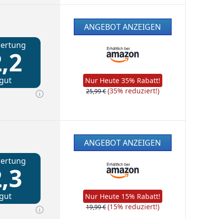
ANGEBOT ANZEIGEN
ertung
,2
gut
Nur Heute 35% Rabatt!
(35% reduziert!)
25,99 €
ANGEBOT ANZEIGEN
ertung
,3
gut
Nur Heute 15% Rabatt!
(15% reduziert!)
19,99 €