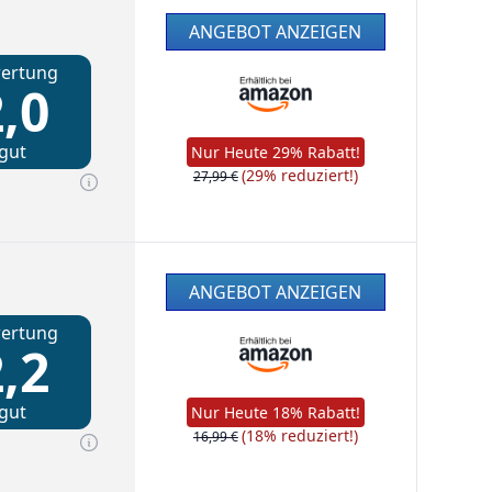
ANGEBOT ANZEIGEN
ertung
,0
gut
Nur Heute 29% Rabatt!
(29% reduziert!)
27,99 €
ANGEBOT ANZEIGEN
ertung
,2
gut
Nur Heute 18% Rabatt!
(18% reduziert!)
16,99 €