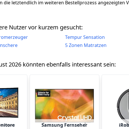
lten die letztendlich im weiteren Bestellprozess angezeigten
re Nutzer vor kurzem gesucht:
tromerzeuger
Tempur Sensation
enschere
5 Zonen Matratzen
st 2026 könnten ebenfalls interessant sein:
nitore
Samsung Fernseher
iRob