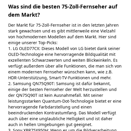
Was sind die besten 75-Zoll-Fernseher auf
dem Markt?
Der Markt für 75-Zoll-Fernseher ist in den letzten Jahren
stark gewachsen und es gibt mittlerweile eine Vielzahl
von hochmodernen Modellen auf dem Markt. Hier sind
einige unserer Top-Picks:
1. LG OLED77CX: Dieses Modell von LG bietet dank seiner
OLED-Technologie eine hervorragende Bildqualität mit
exzellenten Schwarzwerten und weiten Blickwinkeln. Es
verfügt außerdem über alle Funktionen, die man sich von
einem modernen Fernseher wünschen kann, wie z.B.
HDR-Unterstützung, Smart-TV-Funktionen und mehr.
2. Samsung QN75Q90T: Samsung ist dafür bekannt,
einige der besten Fernseher der Welt herzustellen und
der QN75Q90T ist kein Ausnahmefall. Mit seiner
leistungsstarken Quantum-Dot-Technologie bietet er eine
hervorragende Farbdarstellung und einen
beeindruckenden Kontrastumfang. Das Modell verfügt
auch über eine unglaubliche Helligkeit und ist daher
auch in hellen Umgebungen gut geeignet.
3. Sony XBR75X950H: Wenn es um die Bildverarbeitung