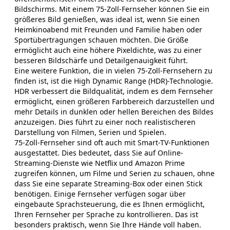
Bildschirms. Mit einem 75-Zoll-Fernseher können Sie ein
größeres Bild genießen, was ideal ist, wenn Sie einen
Heimkinoabend mit Freunden und Familie haben oder
Sportübertragungen schauen möchten. Die Größe
ermöglicht auch eine höhere Pixeldichte, was zu einer
besseren Bildschärfe und Detailgenauigkeit führt.
Eine weitere Funktion, die in vielen 75-Zoll-Fernsehern zu
finden ist, ist die High Dynamic Range (HDR)-Technologie.
HDR verbessert die Bildqualität, indem es dem Fernseher
ermöglicht, einen größeren Farbbereich darzustellen und
mehr Details in dunklen oder hellen Bereichen des Bildes
anzuzeigen. Dies führt zu einer noch realistischeren
Darstellung von Filmen, Serien und Spielen.
75-Zoll-Fernseher sind oft auch mit Smart-TV-Funktionen
ausgestattet. Dies bedeutet, dass Sie auf Online-
Streaming-Dienste wie Netflix und Amazon Prime
zugreifen können, um Filme und Serien zu schauen, ohne
dass Sie eine separate Streaming-Box oder einen Stick
benötigen. Einige Fernseher verfügen sogar über
eingebaute Sprachsteuerung, die es Ihnen ermöglicht,
Ihren Fernseher per Sprache zu kontrollieren. Das ist
besonders praktisch, wenn Sie Ihre Hände voll haben.