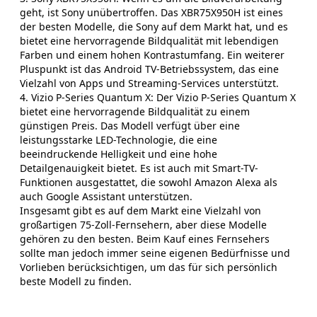
geht, ist Sony unübertroffen. Das XBR75X950H ist eines
der besten Modelle, die Sony auf dem Markt hat, und es
bietet eine hervorragende Bildqualität mit lebendigen
Farben und einem hohen Kontrastumfang. Ein weiterer
Pluspunkt ist das Android TV-Betriebssystem, das eine
Vielzahl von Apps und Streaming-Services unterstützt.
4. Vizio P-Series Quantum X: Der Vizio P-Series Quantum X
bietet eine hervorragende Bildqualität zu einem
günstigen Preis. Das Modell verfügt über eine
leistungsstarke LED-Technologie, die eine
beeindruckende Helligkeit und eine hohe
Detailgenauigkeit bietet. Es ist auch mit Smart-TV-
Funktionen ausgestattet, die sowohl Amazon Alexa als
auch Google Assistant unterstützen.
Insgesamt gibt es auf dem Markt eine Vielzahl von
großartigen 75-Zoll-Fernsehern, aber diese Modelle
gehören zu den besten. Beim Kauf eines Fernsehers
sollte man jedoch immer seine eigenen Bedürfnisse und
Vorlieben berücksichtigen, um das für sich persönlich
beste Modell zu finden.