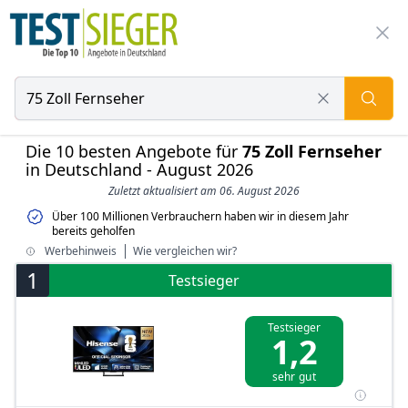
Die 10 besten Angebote für
75 Zoll Fernseher
in Deutschland - August 2026
Zuletzt aktualisiert am 06. August 2026
Über 100 Millionen Verbrauchern haben wir in diesem Jahr
bereits geholfen
Werbehinweis
Wie vergleichen wir?
1
Testsieger
Testsieger
1,2
sehr gut