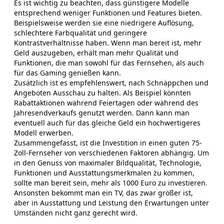
Es ist wichtig zu beachten, dass günstigere Modelle
entsprechend weniger Funktionen und Features bieten.
Beispielsweise werden sie eine niedrigere Auflösung,
schlechtere Farbqualität und geringere
Kontrastverhältnisse haben. Wenn man bereit ist, mehr
Geld auszugeben, erhält man mehr Qualität und
Funktionen, die man sowohl für das Fernsehen, als auch
für das Gaming genießen kann.
Zusätzlich ist es empfehlenswert, nach Schnäppchen und
Angeboten Ausschau zu halten. Als Beispiel könnten
Rabattaktionen während Feiertagen oder während des
Jahresendverkaufs genutzt werden. Dann kann man
eventuell auch für das gleiche Geld ein hochwertigeres
Modell erwerben.
Zusammengefasst, ist die Investition in einen guten 75-
Zoll-Fernseher von verschiedenen Faktoren abhängig. Um
in den Genuss von maximaler Bildqualität, Technologie,
Funktionen und Ausstattungsmerkmalen zu kommen,
sollte man bereit sein, mehr als 1000 Euro zu investieren.
Ansonsten bekommt man ein TV, das zwar größer ist,
aber in Ausstattung und Leistung den Erwartungen unter
Umständen nicht ganz gerecht wird.