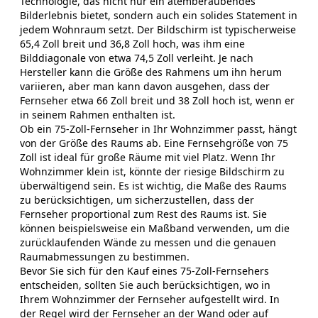
Technologie, das nicht nur ein atemberaubendes
Bilderlebnis bietet, sondern auch ein solides Statement in
jedem Wohnraum setzt. Der Bildschirm ist typischerweise
65,4 Zoll breit und 36,8 Zoll hoch, was ihm eine
Bilddiagonale von etwa 74,5 Zoll verleiht. Je nach
Hersteller kann die Größe des Rahmens um ihn herum
variieren, aber man kann davon ausgehen, dass der
Fernseher etwa 66 Zoll breit und 38 Zoll hoch ist, wenn er
in seinem Rahmen enthalten ist.
Ob ein 75-Zoll-Fernseher in Ihr Wohnzimmer passt, hängt
von der Größe des Raums ab. Eine Fernsehgröße von 75
Zoll ist ideal für große Räume mit viel Platz. Wenn Ihr
Wohnzimmer klein ist, könnte der riesige Bildschirm zu
überwältigend sein. Es ist wichtig, die Maße des Raums
zu berücksichtigen, um sicherzustellen, dass der
Fernseher proportional zum Rest des Raums ist. Sie
können beispielsweise ein Maßband verwenden, um die
zurücklaufenden Wände zu messen und die genauen
Raumabmessungen zu bestimmen.
Bevor Sie sich für den Kauf eines 75-Zoll-Fernsehers
entscheiden, sollten Sie auch berücksichtigen, wo in
Ihrem Wohnzimmer der Fernseher aufgestellt wird. In
der Regel wird der Fernseher an der Wand oder auf