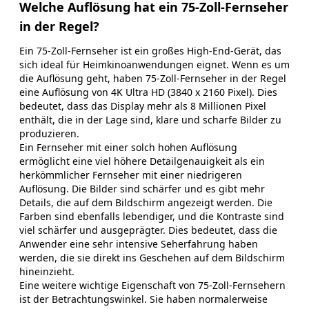
Welche Auflösung hat ein 75-Zoll-Fernseher
in der Regel?
Ein 75-Zoll-Fernseher ist ein großes High-End-Gerät, das
sich ideal für Heimkinoanwendungen eignet. Wenn es um
die Auflösung geht, haben 75-Zoll-Fernseher in der Regel
eine Auflösung von 4K Ultra HD (3840 x 2160 Pixel). Dies
bedeutet, dass das Display mehr als 8 Millionen Pixel
enthält, die in der Lage sind, klare und scharfe Bilder zu
produzieren.
Ein Fernseher mit einer solch hohen Auflösung
ermöglicht eine viel höhere Detailgenauigkeit als ein
herkömmlicher Fernseher mit einer niedrigeren
Auflösung. Die Bilder sind schärfer und es gibt mehr
Details, die auf dem Bildschirm angezeigt werden. Die
Farben sind ebenfalls lebendiger, und die Kontraste sind
viel schärfer und ausgeprägter. Dies bedeutet, dass die
Anwender eine sehr intensive Seherfahrung haben
werden, die sie direkt ins Geschehen auf dem Bildschirm
hineinzieht.
Eine weitere wichtige Eigenschaft von 75-Zoll-Fernsehern
ist der Betrachtungswinkel. Sie haben normalerweise