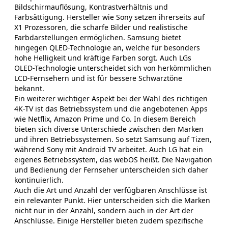
Bildschirmauflösung, Kontrastverhältnis und
Farbsättigung. Hersteller wie Sony setzen ihrerseits auf
X1 Prozessoren, die scharfe Bilder und realistische
Farbdarstellungen ermöglichen. Samsung bietet
hingegen QLED-Technologie an, welche für besonders
hohe Helligkeit und kräftige Farben sorgt. Auch LGs
OLED-Technologie unterscheidet sich von herkömmlichen
LCD-Fernsehern und ist für bessere Schwarztöne
bekannt.
Ein weiterer wichtiger Aspekt bei der Wahl des richtigen
4K-TV ist das Betriebssystem und die angebotenen Apps
wie Netflix, Amazon Prime und Co. In diesem Bereich
bieten sich diverse Unterschiede zwischen den Marken
und ihren Betriebssystemen. So setzt Samsung auf Tizen,
während Sony mit Android TV arbeitet. Auch LG hat ein
eigenes Betriebssystem, das webOS heißt. Die Navigation
und Bedienung der Fernseher unterscheiden sich daher
kontinuierlich.
Auch die Art und Anzahl der verfügbaren Anschlüsse ist
ein relevanter Punkt. Hier unterscheiden sich die Marken
nicht nur in der Anzahl, sondern auch in der Art der
Anschlüsse. Einige Hersteller bieten zudem spezifische