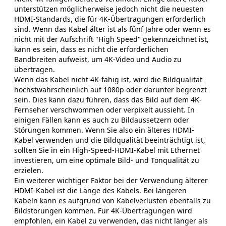
unterstützen möglicherweise jedoch nicht die neuesten
HDMI-Standards, die für 4K-Übertragungen erforderlich
sind. Wenn das Kabel älter ist als fünf Jahre oder wenn es
nicht mit der Aufschrift "High Speed" gekennzeichnet ist,
kann es sein, dass es nicht die erforderlichen
Bandbreiten aufweist, um 4K-Video und Audio zu
übertragen.
Wenn das Kabel nicht 4K-fähig ist, wird die Bildqualität
höchstwahrscheinlich auf 1080p oder darunter begrenzt
sein. Dies kann dazu führen, dass das Bild auf dem 4K-
Fernseher verschwommen oder verpixelt aussieht. In
einigen Fällen kann es auch zu Bildaussetzern oder
Störungen kommen. Wenn Sie also ein älteres HDMI-
Kabel verwenden und die Bildqualität beeinträchtigt ist,
sollten Sie in ein High-Speed-HDMI-Kabel mit Ethernet
investieren, um eine optimale Bild- und Tonqualität zu
erzielen.
Ein weiterer wichtiger Faktor bei der Verwendung älterer
HDMI-Kabel ist die Länge des Kabels. Bei längeren
Kabeln kann es aufgrund von Kabelverlusten ebenfalls zu
Bildstörungen kommen. Für 4K-Übertragungen wird
empfohlen, ein Kabel zu verwenden, das nicht länger als