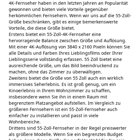
4K-Fernseher haben in den letzten Jahren an Popularität
gewonnen und bieten viele Vorteile gegenüber
herkömmlichen Fernsehern. Wenn wir uns auf die 55-Zoll-
Größe beschränken, gibt es einige bemerkenswerte
Vorteile, die diese Größe bietet.
Erstens bietet ein 55-Zoll-4K-Fernseher eine
hervorragende Balance zwischen Größe und Auflösung.
Mit einer 4K-Auflösung von 3840 x 2160 Pixeln können Sie
alle Details und Farben Ihres Lieblingsfilms oder Ihrer
Lieblingsserie vollständig erfassen. 55 Zoll bietet eine
ausreichende Größe, um das Bild beeindruckend zu
machen, ohne das Zimmer zu überwältigen.
Zweitens bietet die Größe von 55 Zoll auch ein wirklich
immersives Seherlebnis. Es ist groß genug, um ein
Kinoerlebnis in Ihrem Wohnzimmer zu schaffen,
insbesondere wenn Sie ihn in einem Raum mit
begrenztem Platzangebot aufstellen. Im Vergleich zu
größeren Fernsehern ist ein 55-Zoll-Fernseher auch
einfacher zu installieren und passt in viele
Wohnbereiche.
Drittens sind 55-Zoll-Fernseher in der Regel preiswerter
als größere Modelle. Wenn Sie ein begrenztes Budget