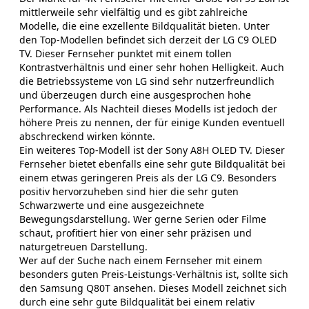
mittlerweile sehr vielfältig und es gibt zahlreiche
Modelle, die eine exzellente Bildqualität bieten. Unter
den Top-Modellen befindet sich derzeit der LG C9 OLED
TV. Dieser Fernseher punktet mit einem tollen
Kontrastverhältnis und einer sehr hohen Helligkeit. Auch
die Betriebssysteme von LG sind sehr nutzerfreundlich
und überzeugen durch eine ausgesprochen hohe
Performance. Als Nachteil dieses Modells ist jedoch der
höhere Preis zu nennen, der für einige Kunden eventuell
abschreckend wirken könnte.
Ein weiteres Top-Modell ist der Sony A8H OLED TV. Dieser
Fernseher bietet ebenfalls eine sehr gute Bildqualität bei
einem etwas geringeren Preis als der LG C9. Besonders
positiv hervorzuheben sind hier die sehr guten
Schwarzwerte und eine ausgezeichnete
Bewegungsdarstellung. Wer gerne Serien oder Filme
schaut, profitiert hier von einer sehr präzisen und
naturgetreuen Darstellung.
Wer auf der Suche nach einem Fernseher mit einem
besonders guten Preis-Leistungs-Verhältnis ist, sollte sich
den Samsung Q80T ansehen. Dieses Modell zeichnet sich
durch eine sehr gute Bildqualität bei einem relativ