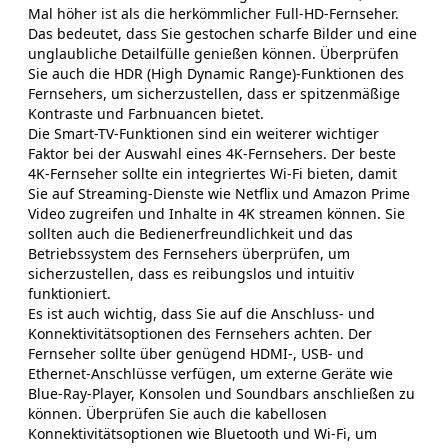
Mal höher ist als die herkömmlicher Full-HD-Fernseher.
Das bedeutet, dass Sie gestochen scharfe Bilder und eine
unglaubliche Detailfülle genießen können. Überprüfen
Sie auch die HDR (High Dynamic Range)-Funktionen des
Fernsehers, um sicherzustellen, dass er spitzenmäßige
Kontraste und Farbnuancen bietet.
Die Smart-TV-Funktionen sind ein weiterer wichtiger
Faktor bei der Auswahl eines 4K-Fernsehers. Der beste
4K-Fernseher sollte ein integriertes Wi-Fi bieten, damit
Sie auf Streaming-Dienste wie Netflix und Amazon Prime
Video zugreifen und Inhalte in 4K streamen können. Sie
sollten auch die Bedienerfreundlichkeit und das
Betriebssystem des Fernsehers überprüfen, um
sicherzustellen, dass es reibungslos und intuitiv
funktioniert.
Es ist auch wichtig, dass Sie auf die Anschluss- und
Konnektivitätsoptionen des Fernsehers achten. Der
Fernseher sollte über genügend HDMI-, USB- und
Ethernet-Anschlüsse verfügen, um externe Geräte wie
Blue-Ray-Player, Konsolen und Soundbars anschließen zu
können. Überprüfen Sie auch die kabellosen
Konnektivitätsoptionen wie Bluetooth und Wi-Fi, um