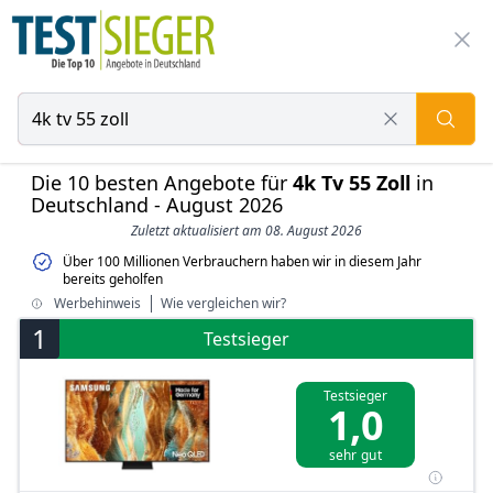
Die 10 besten Angebote für
4k Tv 55 Zoll
in
Deutschland - August 2026
Zuletzt aktualisiert am 08. August 2026
Über 100 Millionen Verbrauchern haben wir in diesem Jahr
bereits geholfen
Werbehinweis
Wie vergleichen wir?
1
Testsieger
Testsieger
1,0
sehr gut