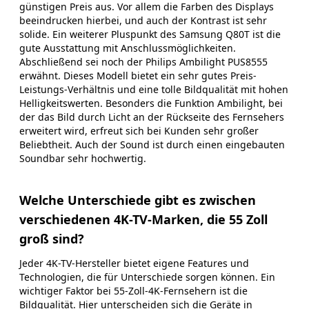
günstigen Preis aus. Vor allem die Farben des Displays
beeindrucken hierbei, und auch der Kontrast ist sehr
solide. Ein weiterer Pluspunkt des Samsung Q80T ist die
gute Ausstattung mit Anschlussmöglichkeiten.
Abschließend sei noch der Philips Ambilight PUS8555
erwähnt. Dieses Modell bietet ein sehr gutes Preis-
Leistungs-Verhältnis und eine tolle Bildqualität mit hohen
Helligkeitswerten. Besonders die Funktion Ambilight, bei
der das Bild durch Licht an der Rückseite des Fernsehers
erweitert wird, erfreut sich bei Kunden sehr großer
Beliebtheit. Auch der Sound ist durch einen eingebauten
Soundbar sehr hochwertig.
Welche Unterschiede gibt es zwischen
verschiedenen 4K-TV-Marken, die 55 Zoll
groß sind?
Jeder 4K-TV-Hersteller bietet eigene Features und
Technologien, die für Unterschiede sorgen können. Ein
wichtiger Faktor bei 55-Zoll-4K-Fernsehern ist die
Bildqualität. Hier unterscheiden sich die Geräte in