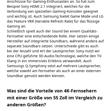
Anschlüsse für Gaming-Enthusiasten an. So hat zum
Beispiel Sony HDMI 2.1 integriert, welches für die
Verbindung von speziellen Gaming-Konsolen geeignet
und wichtig ist. Auch Samsung bietet Game Mode und LG
das Feature VRR (Variable Refresh Rate) für das flüssige
Gaming an.
Schließlich spielt auch der Sound bei einem Qualitäts-
Fernseher eine entscheidende Rolle. Hier setzen einige
Hersteller auf integrierte Soundbars, während andere auf
separate Soundbars setzen. Unterschiede gibt es auch
bei der Anzahl und Art der Lautsprecher. Sony nutzt wir
eine CPU-geführte 3D-Audio-Technologie, welche den TV-
Klang in ein immersives Erlebnis verwandelt. Auch
Samsungs Q-Symphony setzt auf mehrere Lautsprecher,
welche sowohl am Fernseher als auch an einer externen
Soundbar genutzt werden können.
Was sind die Vorteile von 4K-Fernsehern
mit einer Größe von 55 Zoll im Vergleich zu
anderen Größen?